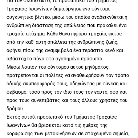
Για τον σκοπό αυτό, το προσωπικό του Τμήματος
Τροχαίας Ιωαννίνων δημιούργησε ένα σύντομο
συγκινητικό βίντεο, μέσω του οποίου αναδεικνύεται η
ανθρώπινη διάσταση της απώλειας που προκαλεί ένα
τροχαίο ατύχημα. Κάθε θανατηφόρο τροχαίο, εκτός
από την καθ’ αυτή απώλεια της ανθρώπινης ζωής,
αφήνει πίσω της αναμφίβολα ένα τεράστιο κενό και
αβάσταχτο πόνο στα αγαπημένα πρόσωπα.
Μέσω λοιπόν του σύντομου αυτού μηνύματος,
προτρέπονται οι πολίτες να αναθεωρήσουν τον τρόπο
οδικής συμπεριφοράς τους, οδηγώντας με σύνεση και
σεβασμό, τόσο προς τον ίδιο τους τον εαυτό, όσο και
προς τους συνεπιβάτες και τους άλλους χρήστες του
δρόμου.
Εκτός αυτού, προσωπικό του Τμήματος Τροχαίας
Ιωαννίνων θα βρίσκεται κατά τις ημέρες της
κορύφωσης των μετακινήσεων σε στοχευμένα σημεία,