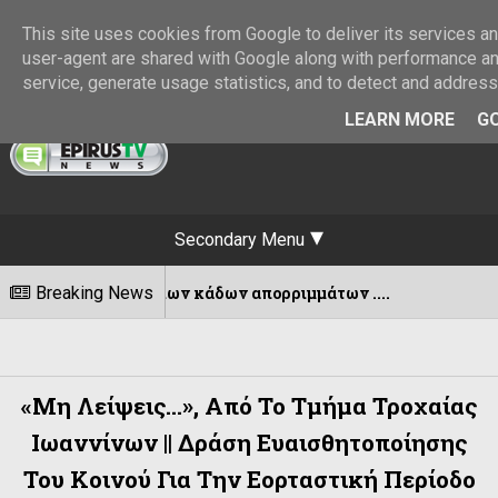
This site uses cookies from Google to deliver its services and
user-agent are shared with Google along with performance and
service, generate usage statistics, and to detect and addres
LEARN MORE
GO
Secondary Menu
γειων κάδων απορριμμάτων ....
Breaking News
Εκδόθ
07/08/2026
«Μη Λείψεις…», Από Το Τμήμα Τροχαίας
Ιωαννίνων || Δράση Ευαισθητοποίησης
Του Κοινού Για Την Εορταστική Περίοδο