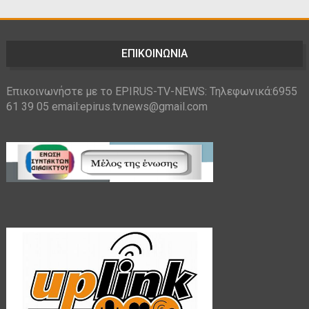
ΕΠΙΚΟΙΝΩΝΙΑ
Επικοινωνήστε με το EPIRUS-TV-NEWS: Τηλεφωνικά:6955
61 39 05 email:epirus.tv.news@gmail.com