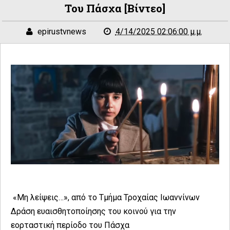
Του Πάσχα [βίντεο]
epirustvnews
4/14/2025 02:06:00 μ.μ.
«Μη λείψεις…», από το Τμήμα Τροχαίας Ιωαννίνων
Δράση ευαισθητοποίησης του κοινού για την
εορταστική περίοδο του Πάσχα