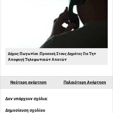
Δήμος Πωγωνίου :Προσοχή Στους Δημότες Για Την
Αποφυγή Τηλεφωνικών Απατών
Νεότερη ανάρτηση
Παλαιότερη Ανάρτηση
Δεν υπάρχουν σχόλια:
Δημοσίευση σχολίου