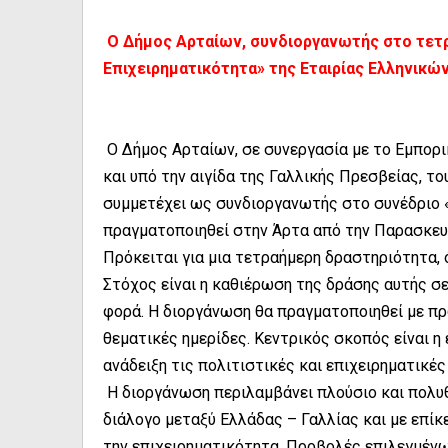
Ο Δήμος Αρταίων, συνδιοργανωτής στο τετρ
Επιχειρηματικότητα» της Εταιρίας Ελληνικ
Ο Δήμος Αρταίων, σε συνεργασία με το Εμπορι
και υπό την αιγίδα της Γαλλικής Πρεσβείας, τ
συμμετέχει ως συνδιοργανωτής στο συνέδριο «
πραγματοποιηθεί στην Άρτα από την Παρασκευή
Πρόκειται για μια τετραήμερη δραστηριότητα, ό
Στόχος είναι η καθιέρωση της δράσης αυτής σ
φορά. Η διοργάνωση θα πραγματοποιηθεί με π
θεματικές ημερίδες. Κεντρικός σκοπός είναι η
ανάδειξη τις πολιτιστικές και επιχειρηματικέ
Η διοργάνωση περιλαμβάνει πλούσιο και πολυ
διάλογο μεταξύ Ελλάδας – Γαλλίας και με επίκε
την επιχειρηματικότητα. Προβολές επιλεγμένων