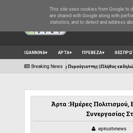
This site uses cookies from Google to de
are shared with Google along with perfo
statistics, and to detect and address ab
ΙΩΑΝΝΙΝΑ
ΑΡΤΑ
ΠΡΕΒΕΖΑ
ΘΕΣΠΡΩ
οδευτική Ένωση Πυρσόγιαννης ||Πλήθος εκδηλώσεων 8-15 Αυγο
Breaking News
Άρτα :Ημέρες Πολιτισμού,
Συνεργασίας Σ
epirustvnews