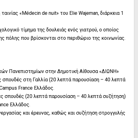
ταινίας «Médecin de nuit» του Elie Wajeman, διάρκεια 1
χολογικό τίμημα της δουλειάς ενός γιατρού, ο οποίος
ης πόλης που βρίσκονται στο περιθώριο της κοινωνίας.
ικών Πανεπιστημίων στην Δημοτική Αίθουσα «ΔΙΩΝΗ»
ές σπουδές στη Γαλλία (20 λεπτά παρουσίαση – 40 λεπτά
 Campus France Ελλάδος.
κές σπουδές (20 λεπτά παρουσίαση – 40 λεπτά συζήτηση)
ance Ελλάδος.
νεργασίας και έρευνας, καθώς και συζήτηση στρογγυλής