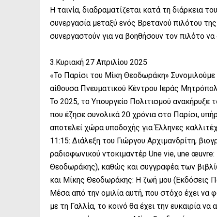
Η ταινία, διαδραματίζεται κατά τη διάρκεια τ
συνεργασία μεταξύ ενός Βρετανού πιλότου της
συνεργαστούν για να βοηθήσουν τον πιλότο να 
3.Κυριακή 27 Απριλίου 2025
«Το Παρίσι του Μίκη Θεοδωράκη» Συνομιλούμε
αίθουσα Πνευματικού Κέντρου Ιεράς Μητρόπο
Το 2025, το Υπουργείο Πολιτισμού ανακήρυξε 
που έζησε συνολικά 20 χρόνια στο Παρίσι, υπή
αποτελεί χώρα υποδοχής για Έλληνες καλλιτέχ
11:15: Διάλεξη του Γιώργου Αρχιμανδρίτη, βιο
ραδιοφωνικού ντοκιμαντέρ Une vie, une œuvre: 
Θεοδωράκης), καθώς και συγγραφέα των βιβλίων
και Μίκης Θεοδωράκης: Η ζωή μου (Εκδόσεις Π
Μέσα από την ομιλία αυτή, που στόχο έχει να 
με τη Γαλλία, το κοινό θα έχει την ευκαιρία ν