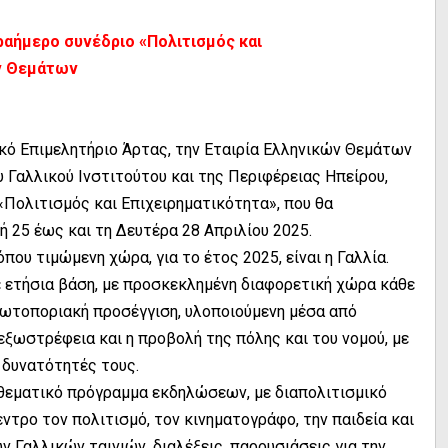
αήμερο συνέδριο «Πολιτισμός και
ών Θεμάτων
κό Επιμελητήριο Άρτας, την Εταιρία Ελληνικών Θεμάτων
ου Γαλλικού Ινστιτούτου και της Περιφέρειας Ηπείρου,
Πολιτισμός και Επιχειρηματικότητα», που θα
 25 έως και τη Δευτέρα 28 Απριλίου 2025.
που τιμώμενη χώρα, για το έτος 2025, είναι η Γαλλία.
ε ετήσια βάση, με προσκεκλημένη διαφορετική χώρα κάθε
ρωτοποριακή προσέγγιση, υλοποιούμενη μέσα από
 εξωστρέφεια και η προβολή της πόλης και του νομού, με
ς δυνατότητές τους.
θεματικό πρόγραμμα εκδηλώσεων, με διαπολιτισμικό
ντρο τον πολιτισμό, τον κινηματογράφο, την παιδεία και
 Γαλλικών ταινιών, διαλέξεις, παρουσιάσεις για την