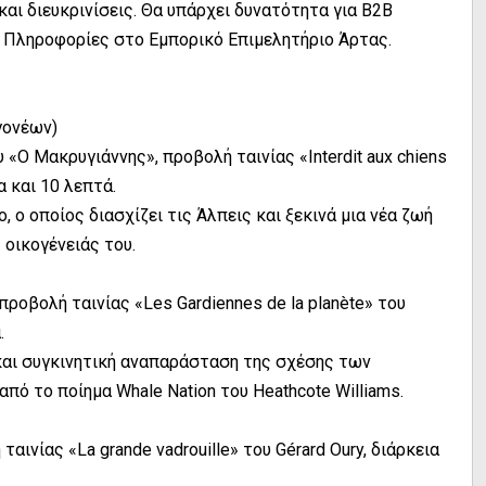
και διευκρινίσεις. Θα υπάρχει δυνατότητα για Β2Β
ς. Πληροφορίες στο Εμπορικό Επιμελητήριο Άρτας.
 γονέων)
 «Ο Μακρυγιάννης», προβολή ταινίας «Interdit aux chiens
ρα και 10 λεπτά.
o, ο οποίος διασχίζει τις Άλπεις και ξεκινά μια νέα ζωή
 οικογένειάς του.
προβολή ταινίας «Les Gardiennes de la planète» του
.
 και συγκινητική αναπαράσταση της σχέσης των
πό το ποίημα Whale Nation του Heathcote Williams.
αινίας «La grande vadrouille» του Gérard Oury, διάρκεια