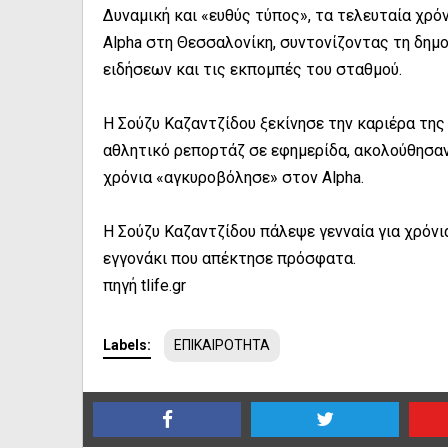
Δυναμική και «ευθύς τύπος», τα τελευταία χρό
Alpha στη Θεσσαλονίκη, συντονίζοντας τη δημο
ειδήσεων και τις εκπομπές του σταθμού.
Η Σούζυ Καζαντζίδου ξεκίνησε την καριέρα της
αθλητικό ρεπορτάζ σε εφημερίδα, ακολούθησαν
χρόνια «αγκυροβόλησε» στον Alpha.
Η Σούζυ Καζαντζίδου πάλεψε γενναία για χρόνια
εγγονάκι που απέκτησε πρόσφατα.
πηγή tlife.gr
Labels:
ΕΠΙΚΑΙΡΟΤΗΤΑ