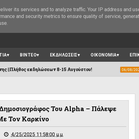
liver its services and to analyze traffic. Your IP address and us
rmance and security metrics to ensure quality of service, genera
use.
ΤΙΑ
ΒΙΝΤΕΟ
ΕΚΔΗΛΩΣΕΙΣ
ΟΙΚΟΝΟΜΙΑ
ΕΠΙ
ηλώσεων 8-15 Αυγούστου!
Η «Αγιογραφί
06/08/2026
 Δημοσιογράφος Του Alpha – Πάλεψε
Με Τον Καρκίνο
4/25/2025 11:58:00 μ.μ.