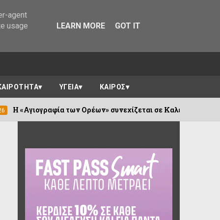
er-agent
te usage
LEARN MORE
GOT IT
ΚΑΙΡΟΤΗΤΑ
ΥΓΕΙΑ
ΚΑΙΡΟΣ
α των Ορέων» συνεχίζεται σε Καλέντζι και Χουλιαράδες