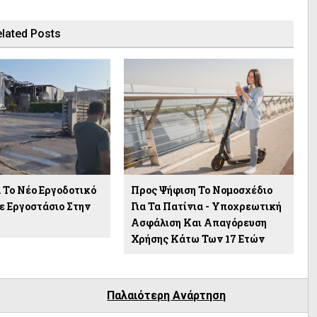
lated Posts
α Το Νέο Εργοδοτικό
Προς Ψήφιση Το Νομοσχέδιο
ε Εργοστάσιο Στην
Για Τα Πατίνια - Υποχρεωτική
Ασφάλιση Και Απαγόρευση
Χρήσης Κάτω Των 17 Ετών
Παλαιότερη Ανάρτηση