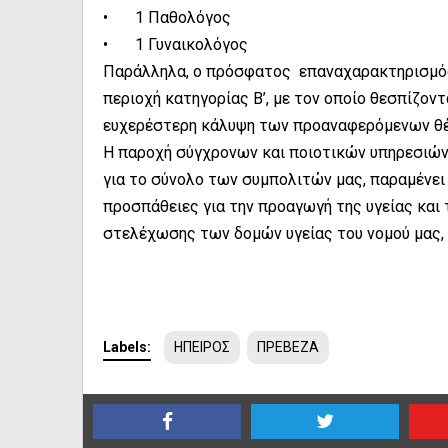
•
1 Παθολόγος
•
1 Γυναικολόγος
Παράλληλα, ο πρόσφατος επαναχαρακτηρισμός
περιοχή κατηγορίας Β’, με τον οποίο θεσπίζοντ
ευχερέστερη κάλυψη των προαναφερόμενων θ
Η παροχή σύγχρονων και ποιοτικών υπηρεσιών
για το σύνολο των συμπολιτών μας, παραμένει 
προσπάθειες για την προαγωγή της υγείας και
στελέχωσης των δομών υγείας του νομού μας, 
Labels:
ΗΠΕΙΡΟΣ
ΠΡΕΒΕΖΑ