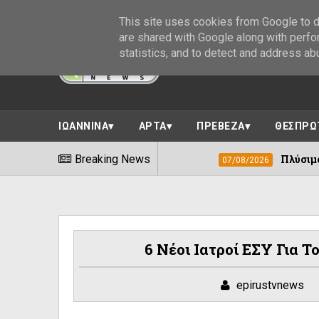
This site uses cookies from Google to de
are shared with Google along with perfo
statistics, and to detect and address ab
ΙΩΑΝΝΙΝΑ
ΑΡΤΑ
ΠΡΕΒΕΖΑ
ΘΕΣΠΡΩ
ΑΡΣΙΣ Ηπείρου
Breaking News
Πλύσιμο πεζοδρόμων στο
07/08/2026
6 Νέοι Ιατροί ΕΣΥ Για 
epirustvnews