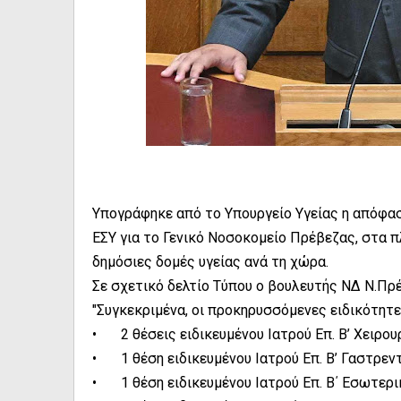
Υπογράφηκε από το Υπουργείο Υγείας η απόφασ
ΕΣΥ για το Γενικό Νοσοκομείο Πρέβεζας, στα π
δημόσιες δομές υγείας ανά τη χώρα.
Σε σχετικό δελτίο Τύπου ο βουλευτής ΝΔ Ν.Πρέ
"Συγκεκριμένα, οι προκηρυσσόμενες ειδικότητε
•
2 θέσεις ειδικευμένου Ιατρού Επ. Β’ Χειρου
•
1 θέση ειδικευμένου Ιατρού Επ. Β’ Γαστρε
•
1 θέση ειδικευμένου Ιατρού Επ. Β΄ Εσωτερ