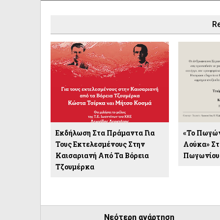
Re
Εκδήλωση Στα Πράμαντα Για
«Το Πωγών
Τους Εκτελεσμένους Στην
Λούκα» Στ
Καισαριανή Από Τα Βόρεια
Πωγωνίου
Τζουμέρκα
Νεότερη ανάρτηση