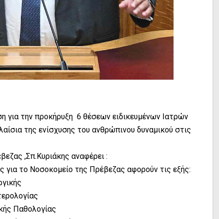
η για την προκήρυξη 6 θέσεων ειδικευμένων Ιατρών
λαίσια της ενίσχυσης του ανθρώπινου δυναμικού στις
βεζας ,Σπ.Κυριάκης αναφέρει :
ς για το Νοσοκομείο της Πρέβεζας αφορούν τις εξής:
ργικής
ντερολογίας
ικής Παθολογίας