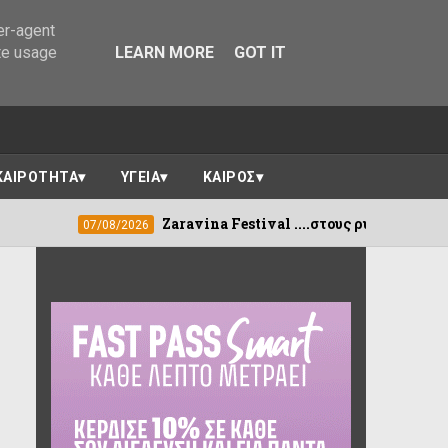
er-agent
te usage
LEARN MORE
GOT IT
ΚΑΙΡΟΤΗΤΑ
ΥΓΕΙΑ
ΚΑΙΡΟΣ
Zaravina Festival ....στους ρυθμούς της Μελίνας Ασλανίδο
/2026