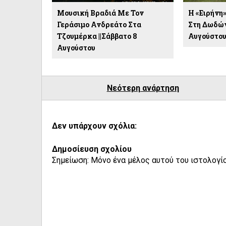
Μουσική Βραδιά Με Τον
Η «Ειρήνη
Γεράσιμο Ανδρεάτο Στα
Στη Δωδών
Τζουμέρκα ||Σάββατο 8
Αυγούστο
Αυγούστου
Νεότερη ανάρτηση
Δεν υπάρχουν σχόλια:
Δημοσίευση σχολίου
Σημείωση: Μόνο ένα μέλος αυτού του ιστολογίο