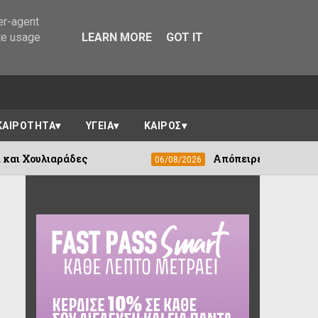
er-agent
te usage
LEARN MORE
GOT IT
ΚΑΙΡΟΤΗΤΑ
ΥΓΕΙΑ
ΚΑΙΡΟΣ
Απόπειρες τηλεφωνικής απάτης στο Ελ
06/08/2026