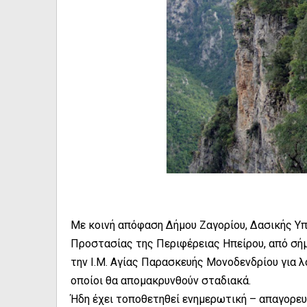
Με κοινή απόφαση Δήμου Ζαγορίου, Δασικής Υπ
Προστασίας της Περιφέρειας Ηπείρου, από σήμ
την Ι.Μ. Αγίας Παρασκευής Μονοδενδρίου για 
οποίοι θα απομακρυνθούν σταδιακά.
Ήδη έχει τοποθετηθεί ενημερωτική – απαγορευτ