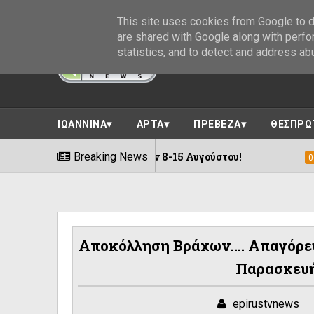
This site uses cookies from Google to de
are shared with Google along with perfo
statistics, and to detect and address ab
ΙΩΑΝΝΙΝΑ
ΑΡΤΑ
ΠΡΕΒΕΖΑ
ΘΕΣΠΡΩ
ς εκδηλώσεων 8-15 Αυγούστου!
Breaking News
Η «Αγιο
06/08/2026
Αποκόλληση Βράχων.... Απαγόρε
Παρασκευή
epirustvnews