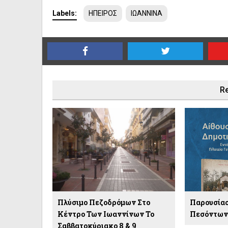
Labels:
ΗΠΕΙΡΟΣ
ΙΩΑΝΝΙΝΑ
Re
Πλύσιμο Πεζοδρόμων Στο
Παρουσίασ
Κέντρο Των Ιωαννίνων Το
Πεσόντων 
Σαββατοκύριακο 8 & 9