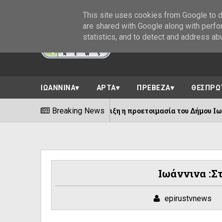
This site uses cookies from Google to de
are shared with Google along with perfo
statistics, and to detect and address ab
ΙΩΑΝΝΙΝΑ
ΑΡΤΑ
ΠΡΕΒΕΖΑ
ΘΕΣΠΡΩ
Breaking News
Σε πλήρη εξέλιξη η προετοι
06/08/2026
Ιωάννινα :Στ
epirustvnews