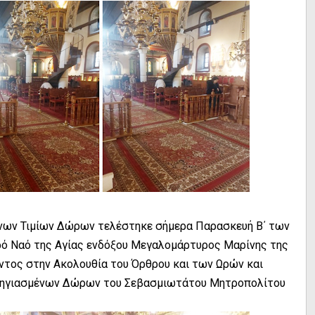
ένων Τιμίων Δώρων τελέστηκε σήμερα Παρασκευή Β΄ των
ρό Ναό της Αγίας ενδόξου Μεγαλομάρτυρος Μαρίνης της
τος στην Ακολουθία του Όρθρου και των Ωρών και
ροηγιασμένων Δώρων του Σεβασμιωτάτου Μητροπολίτου