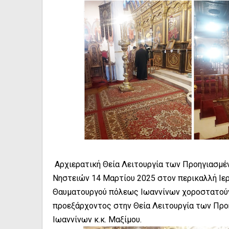
Αρχιερατική Θεία Λειτουργία των Προηγιασμ
Νηστειών 14 Μαρτίου 2025 στον περικαλλή Ιε
Θαυματουργού πόλεως Ιωαννίνων χοροστατούν
προεξάρχοντος στην Θεία Λειτουργία των Π
Ιωαννίνων κ.κ. Μαξίμου.