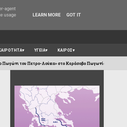
er-agent
te usage
LEARN MORE
GOT IT
ΚΑΙΡΟΤΗΤΑ
ΥΓΕΙΑ
ΚΑΙΡΟΣ
«Το Πωγώνι του Πετρο-Λούκα» στο Κεράσοβο 
06/08/2026