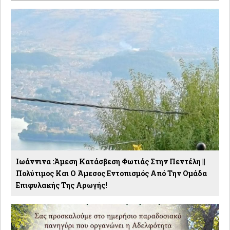
Ιωάννινα :Άμεση Κατάσβεση Φωτιάς Στην Πεντέλη ||
Πολύτιμος Και Ο Άμεσος Εντοπισμός Από Την Ομάδα
Επιφυλακής Της Αρωγής!