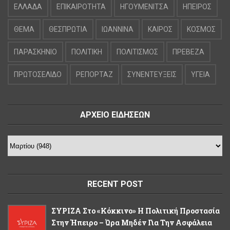
ΕΛΛΑΔΑ
ΕΠΙΚΑΙΡΟΤΗΤΑ
ΗΓΟΥΜΕΝΙΤΣΑ
ΗΠΕΙΡΟΣ
ΘΕΜΑ
ΘΕΣΠΡΩΤΙΑ
ΙΩΑΝΝΙΝΑ
ΚΑΙΡΟΣ
ΚΟΣΜΟΣ
ΠΑΡΑΣΚΗΝΙΟ
ΠΟΛΙΤΙΚΗ
ΠΟΛΙΤΙΣΜΟΣ
ΠΡΕΒΕΖΑ
ΠΡΩΤΟΣΕΛΙΔΟ
ΡΕΠΟΡΤΑΖ
ΣΥΝΕΝΤΕΥΞΕΙΣ
ΥΓΕΙΑ
ΑΡΧΕΙΟ ΕΙΔΗΣΕΩΝ
RECENT POST
ΣΥΡΙΖΑ Στο «κόκκινο» Η Πολιτική Προστασία
Στην Ήπειρο – Ώρα Μηδέν Για Την Ασφάλεια