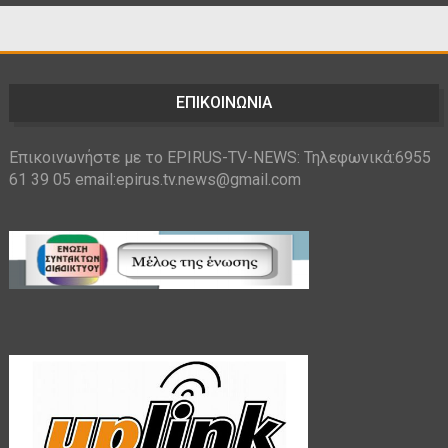
ΕΠΙΚΟΙΝΩΝΙΑ
Επικοινωνήστε με το EPIRUS-TV-NEWS: Τηλεφωνικά:6955
61 39 05 email:epirus.tv.news@gmail.com