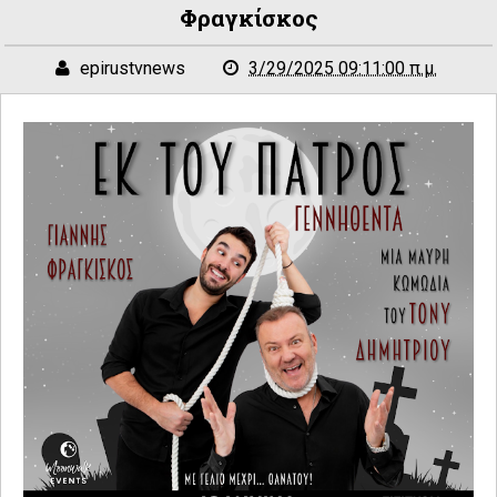
Φραγκίσκος
epirustvnews
3/29/2025 09:11:00 π.μ.