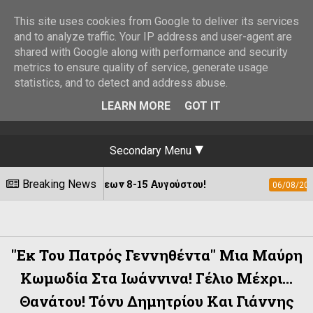
This site uses cookies from Google to deliver its services
and to analyze traffic. Your IP address and user-agent are
shared with Google along with performance and security
metrics to ensure quality of service, generate usage
statistics, and to detect and address abuse.
LEARN MORE
GOT IT
Secondary Menu
κδηλώσεων 8-15 Αυγούστου!
Breaking News
Η «Αγιογρα
06/08/2026
"Εκ Του Πατρός Γεννηθέντα" Μια Μαύρη
Κωμωδία Στα Ιωάννινα! Γέλιο Μέχρι...
Θανάτου! Τόνυ Δημητρίου Και Γιάννης