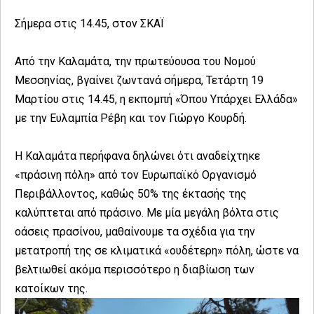
Σήμερα στις 14.45, στον ΣΚΑΪ
Από την Καλαμάτα, την πρωτεύουσα του Νομού
Μεσσηνίας, βγαίνει ζωντανά σήμερα, Τετάρτη 19
Μαρτίου στις 14.45, η εκπομπή «Όπου Υπάρχει Ελλάδα»
με την Ευλαμπία Ρέβη και τον Γιώργο Κουρδή.
Η Καλαμάτα περήφανα δηλώνει ότι αναδείχτηκε
«πράσινη πόλη» από τον Ευρωπαϊκό Οργανισμό
Περιβάλλοντος, καθώς 50% της έκτασής της
καλύπτεται από πράσινο. Με μία μεγάλη βόλτα στις
οάσεις πρασίνου, μαθαίνουμε τα σχέδια για την
μετατροπή της σε κλιματικά «ουδέτερη» πόλη, ώστε να
βελτιωθεί ακόμα περισσότερο η διαβίωση των
κατοίκων της.