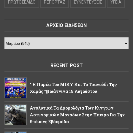
ΠΡΩΤΟΣΕΛΙΔΟ
ΡΕΠΟΡΤΑΖ
ΣΥΝΕΝΤΕΥΞΕΙΣ
ΥΓΕΙΑ
ΑΡΧΕΙΟ ΕΙΔΗΣΕΩΝ
RECENT POST
“ Η Παρέα Του ΜΙΚΥ Και Το Τραγούδι Της
Χαράς ”||Ιωάννινα 18 Αυγούστου
Αναλυτικά Τα Δρομολόγια Των Κινητών
Αστυνομικών Μονάδων Στην Ήπειρο Για Την
Επόμενη Εβδομάδα