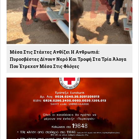
Μέσα Στις Στάχτες Ανθίζει Η Ανθρωπιά:
Πυροσβέστες Δίνουν Νερό Και Τροφή Στα Τρία Άλογα
Που Έτρεχαν Μέσα Στις Φλόγες