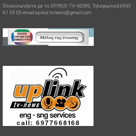
Επικοινωνήστε με το EPIRUS-TV-NEWS: Τηλεφωνικά:6955
61 39 05 email:epirus.tv.news@gmail.com