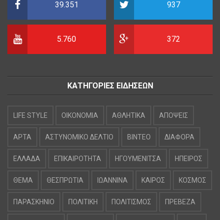
39.351
937
5.760
372
ΚΑΤΗΓΟΡΙΕΣ ΕΙΔΗΣΕΩΝ
LIFE STYLE
OIKONOMIA
ΑΘΛΗΤΙΚΑ
ΑΠΟΨΕΙΣ
ΑΡΤΑ
ΑΣΤΥΝΟΜΙΚΟ ΔΕΛΤΙΟ
ΒΙΝΤΕΟ
ΔΙΑΦΟΡΑ
ΕΛΛΑΔΑ
ΕΠΙΚΑΙΡΟΤΗΤΑ
ΗΓΟΥΜΕΝΙΤΣΑ
ΗΠΕΙΡΟΣ
ΘΕΜΑ
ΘΕΣΠΡΩΤΙΑ
ΙΩΑΝΝΙΝΑ
ΚΑΙΡΟΣ
ΚΟΣΜΟΣ
ΠΑΡΑΣΚΗΝΙΟ
ΠΟΛΙΤΙΚΗ
ΠΟΛΙΤΙΣΜΟΣ
ΠΡΕΒΕΖΑ