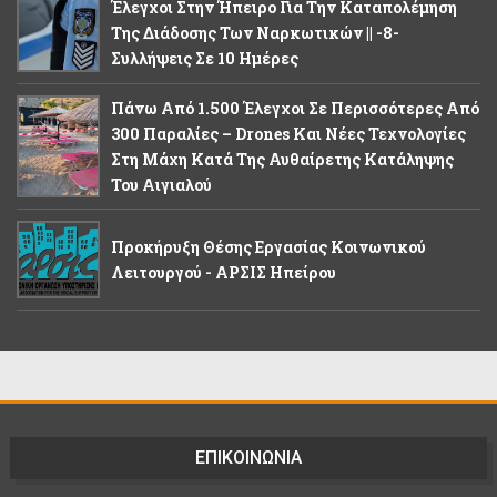
Έλεγχοι Στην Ήπειρο Για Την Καταπολέμηση
Της Διάδοσης Των Ναρκωτικών || -8-
Συλλήψεις Σε 10 Ημέρες
Πάνω Από 1.500 Έλεγχοι Σε Περισσότερες Από
300 Παραλίες – Drones Και Νέες Τεχνολογίες
Στη Μάχη Κατά Της Αυθαίρετης Κατάληψης
Του Αιγιαλού
Προκήρυξη Θέσης Εργασίας Κοινωνικού
Λειτουργού - ΑΡΣΙΣ Ηπείρου
ΕΠΙΚΟΙΝΩΝΙΑ