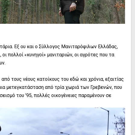
ιτάρια. Εξ ου και ο Σύλλογος Μανιταρόφιλων Ελλάδας,
, οι πολλοί «κυνηγοί» μανιταριών, οι αγρότες που τα
υν.
από τους νέους κατοίκους του εδώ και χρόνια, εξαιτίας
μια μετεγκατάσταση από τρία χωριά των Γρεβενών, που
 σεισμό του ’95, πολλές οικογένειες παραμένουν σε