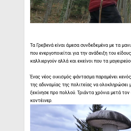
Τα Γρεβενά είναι άμεσα συνδεδεμένα με τα μαν
που ενεργοποιείται για την ανάδειξη του είδους
καλλιεργούν αλλά και εκείνοι που τα μαγειρεύο
Ένας νέος οικισμός φάντασμα παραμένει κενός 
της αδυναμίας της πολιτείας να ολοκληρώσει 
ξεκίνησε προ πολλού. Τριάντα χρόνια μετά τον
κοντέινερ.