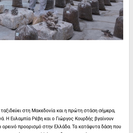
ταξιδεύει στη Μακεδονία και η πρώτη στάση σήμερα,
νά. Η Ευλαμπία Ρέβη και ο Γιώργος Κουρδής βγαίνουν
 ορεινό προορισμό στην Ελλάδα. Τα κατάφυτα δάση που