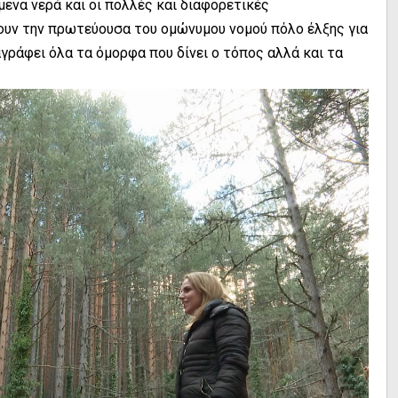
μενα νερά και οι πολλές και διαφορετικές
ουν την πρωτεύουσα του ομώνυμου νομού πόλο έλξης για
γράφει όλα τα όμορφα που δίνει ο τόπος αλλά και τα
.