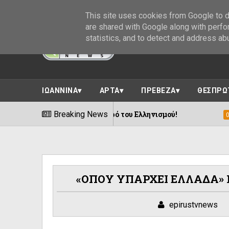
This site uses cookies from Google to de
are shared with Google along with perfo
statistics, and to detect and address ab
ΙΩΑΝΝΙΝΑ
ΑΡΤΑ
ΠΡΕΒΕΖΑ
ΘΕΣΠΡΩ
Breaking News
Συναυλία αφιερωμέν
06/08/2026
«ΟΠΟΥ ΥΠΑΡΧΕΙ ΕΛΛΑΔΑ» Η 
epirustvnews