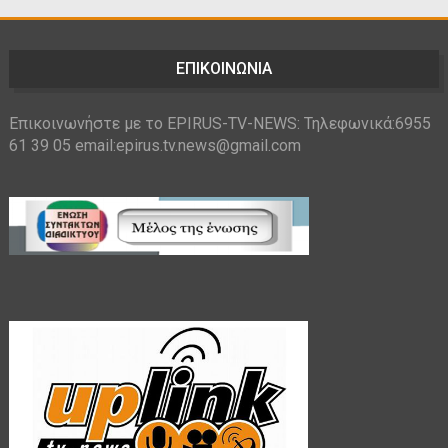
ΕΠΙΚΟΙΝΩΝΙΑ
Επικοινωνήστε με το EPIRUS-TV-NEWS: Τηλεφωνικά:6955
61 39 05 email:epirus.tv.news@gmail.com