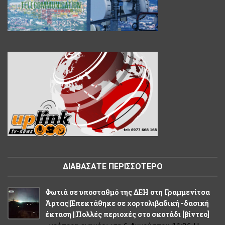
ΔΙΑΒΑΣΑΤΕ ΠΕΡΙΣΣΟΤΕΡΟ
Φωτιά σε υποσταθμό της ΔΕΗ στη Γραμμενίτσα
Άρτας||Επεκτάθηκε σε χορτολιβαδική -δασική
έκταση ||Πολλές περιοχές στο σκοτάδι [βίντεο]