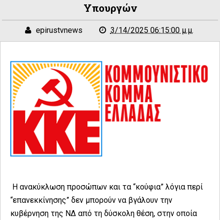
Υπουργών
epirustvnews
3/14/2025 06:15:00 μ.μ.
Η ανακύκλωση προσώπων και τα “κούφια” λόγια περί
“επανεκκίνησης” δεν μπορούν να βγάλουν την
κυβέρνηση της ΝΔ από τη δύσκολη θέση, στην οποία