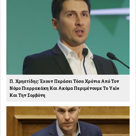
Π. Χρηστίδης: Έχουν Περάσει Τόσα Χρόνια Από Τον
Νόμο Πιερρακάκη Και Ακόμα Περιμένουμε Το Yale
Και Την Σορβόνη