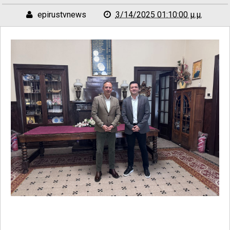
epirustvnews
3/14/2025 01:10:00 μ.μ.