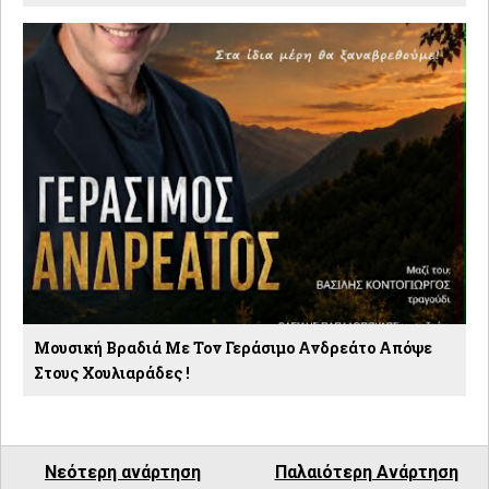
Μουσική Βραδιά Με Τον Γεράσιμο Ανδρεάτο Απόψε
Στους Χουλιαράδες !
Νεότερη ανάρτηση
Παλαιότερη Ανάρτηση