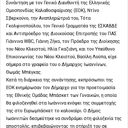
Συνάντηση με τον Γενικό Διευθυντή της Ελληνικής
Ομοσπονδίας Καλαθοσφαίρισης (ΕΟΚ), Ντίνο
Σβερκούνο, την Αναπληρώτριά του, Τότα
Γκολφινοπούλου, τον Γενικό Γραμματέα της ΕΣΚΑΒΔΕ
και Αντιπρόεδρο της Διοικούσας Επιτροπής του ΠΑΣ
Γιάννινα WBC, Γιάννη Ζήκο, τον Πρόεδρο της Διοίκησης
του Νέου Κλειστού, Ηλία Γκαζιάνη, και τον Υπεύθυνο
Επικοινωνίας του Νέου Κλειστού, Βασίλη Λούπα, είχε
σήμερα στο γραφείο του ο Δήμαρχος Ιωαννίνων,
Θωμάς Μπέγκας.
Κατά τη διάρκεια της συνάντησης, εκπρόσωποι της
ΕΟΚ ενημέρωσαν τον Δήμαρχο για την προετοιμασία
της Εθνικής Ομάδας Μπάσκετ των Γυναικών, η οποία
θα φιλοξενηθεί στα Ιωάννινα ενόψει της συμμετοχής
της στο Ευρωμπάσκετ το καλοκαίρι. Ο Δήμος
Ιωαννιτών δεσμεύτηκε να συνδράμει στη φιλοξενία της
αποστολής, επιβεβαιώνοντας τη στήριξή του σε