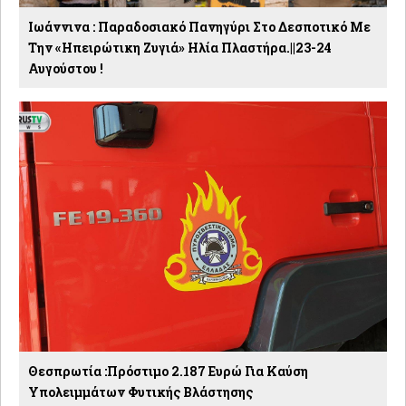
Ιωάννινα : Παραδοσιακό Πανηγύρι Στο Δεσποτικό Με
Την «Ηπειρώτικη Ζυγιά» Ηλία Πλαστήρα.||23-24
Αυγούστου !
Θεσπρωτία :Πρόστιμο 2.187 Ευρώ Για Καύση
Υπολειμμάτων Φυτικής Βλάστησης