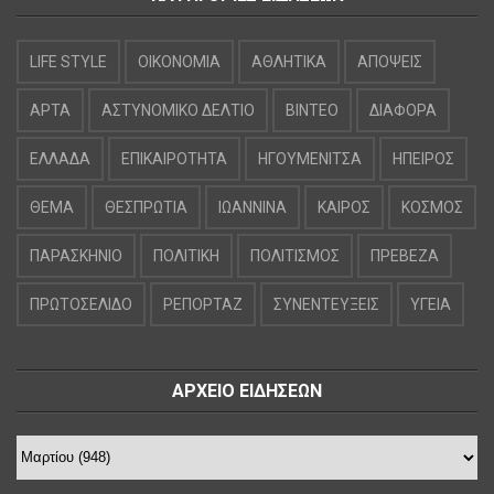
LIFE STYLE
OIKONOMIA
ΑΘΛΗΤΙΚΑ
ΑΠΟΨΕΙΣ
ΑΡΤΑ
ΑΣΤΥΝΟΜΙΚΟ ΔΕΛΤΙΟ
ΒΙΝΤΕΟ
ΔΙΑΦΟΡΑ
ΕΛΛΑΔΑ
ΕΠΙΚΑΙΡΟΤΗΤΑ
ΗΓΟΥΜΕΝΙΤΣΑ
ΗΠΕΙΡΟΣ
ΘΕΜΑ
ΘΕΣΠΡΩΤΙΑ
ΙΩΑΝΝΙΝΑ
ΚΑΙΡΟΣ
ΚΟΣΜΟΣ
ΠΑΡΑΣΚΗΝΙΟ
ΠΟΛΙΤΙΚΗ
ΠΟΛΙΤΙΣΜΟΣ
ΠΡΕΒΕΖΑ
ΠΡΩΤΟΣΕΛΙΔΟ
ΡΕΠΟΡΤΑΖ
ΣΥΝΕΝΤΕΥΞΕΙΣ
ΥΓΕΙΑ
ΑΡΧΕΙΟ ΕΙΔΗΣΕΩΝ