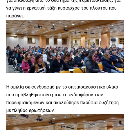
για απαλλαγή από το σύστημα της εκμετάλλευσης, για
να γίνει η εργατική τάξη κυρίαρχος του πλούτου που
παράγει.
Η ομιλία σε συνδυασμό με το οπτικοακουστικό υλικό
που προβλήθηκε κέντρισε το ενδιαφέρον των
παρευρισκόμενων και ακολούθησε πλούσια συζήτηση
με πλήθος ερωτήσεων.