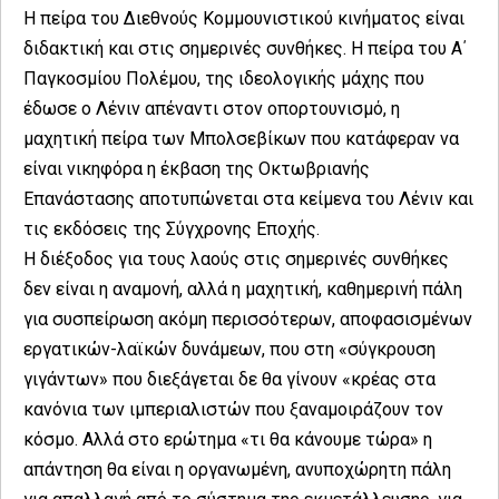
Η πείρα του Διεθνούς Κομμουνιστικού κινήματος είναι
διδακτική και στις σημερινές συνθήκες. Η πείρα του Α΄
Παγκοσμίου Πολέμου, της ιδεολογικής μάχης που
έδωσε ο Λένιν απέναντι στον οπορτουνισμό, η
μαχητική πείρα των Μπολσεβίκων που κατάφεραν να
είναι νικηφόρα η έκβαση της Οκτωβριανής
Επανάστασης αποτυπώνεται στα κείμενα του Λένιν και
τις εκδόσεις της Σύγχρονης Εποχής.
Η διέξοδος για τους λαούς στις σημερινές συνθήκες
δεν είναι η αναμονή, αλλά η μαχητική, καθημερινή πάλη
για συσπείρωση ακόμη περισσότερων, αποφασισμένων
εργατικών-λαϊκών δυνάμεων, που στη «σύγκρουση
γιγάντων» που διεξάγεται δε θα γίνουν «κρέας στα
κανόνια των ιμπεριαλιστών που ξαναμοιράζουν τον
κόσμο. Αλλά στο ερώτημα «τι θα κάνουμε τώρα» η
απάντηση θα είναι η οργανωμένη, ανυποχώρητη πάλη