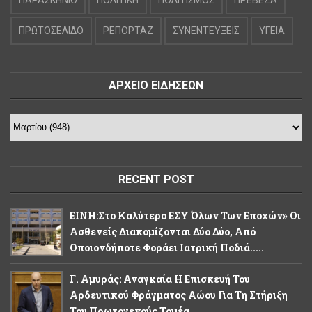
ΠΡΩΤΟΣΕΛΙΔΟ
ΡΕΠΟΡΤΑΖ
ΣΥΝΕΝΤΕΥΞΕΙΣ
ΥΓΕΙΑ
ΑΡΧΕΙΟ ΕΙΔΗΣΕΩΝ
RECENT POST
ΕΙΝΗ:Στο Καλύτερο ΕΣΥ Όλων Των Εποχών» Οι
Ασθενείς Διακομίζονται Δύο Δύο, Από
Οποιονδήποτε Φοράει Ιατρική Ποδιά.....
Γ. Αμυράς: Αναγκαία Η Επισκευή Του
Αρδευτικού Φράγματος Αώου Για Τη Στήριξη
Του Πρωτογενούς Τομέα