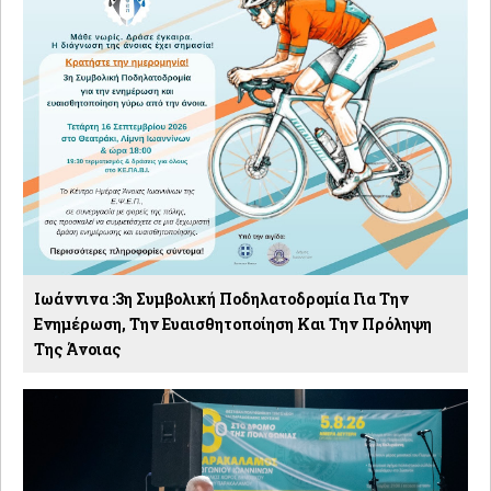
Ιωάννινα :3η Συμβολική Ποδηλατοδρομία Για Την
Ενημέρωση, Την Ευαισθητοποίηση Και Την Πρόληψη
Της Άνοιας