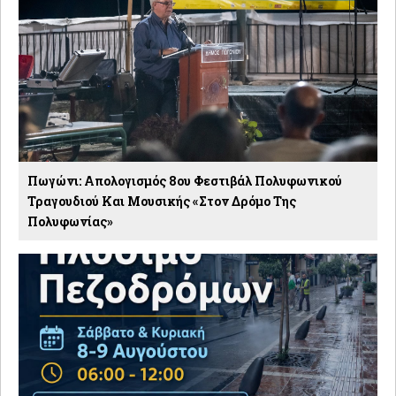
Πωγώνι: Απολογισμός 8ου Φεστιβάλ Πολυφωνικού
Τραγουδιού Και Μουσικής «Στον Δρόμο Της
Πολυφωνίας»