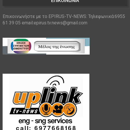
ΕΠΙΚΟΙΝΩΝΙΑ
Επικοινωνήστε με το EPIRUS-TV-NEWS: Τηλεφωνικά:6955
61 39 05 email:epirus.tv.news@gmail.com