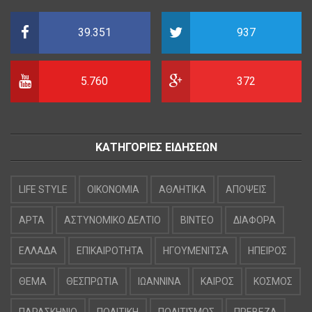
39.351
937
5.760
372
ΚΑΤΗΓΟΡΙΕΣ ΕΙΔΗΣΕΩΝ
LIFE STYLE
OIKONOMIA
ΑΘΛΗΤΙΚΑ
ΑΠΟΨΕΙΣ
ΑΡΤΑ
ΑΣΤΥΝΟΜΙΚΟ ΔΕΛΤΙΟ
ΒΙΝΤΕΟ
ΔΙΑΦΟΡΑ
ΕΛΛΑΔΑ
ΕΠΙΚΑΙΡΟΤΗΤΑ
ΗΓΟΥΜΕΝΙΤΣΑ
ΗΠΕΙΡΟΣ
ΘΕΜΑ
ΘΕΣΠΡΩΤΙΑ
ΙΩΑΝΝΙΝΑ
ΚΑΙΡΟΣ
ΚΟΣΜΟΣ
ΠΑΡΑΣΚΗΝΙΟ
ΠΟΛΙΤΙΚΗ
ΠΟΛΙΤΙΣΜΟΣ
ΠΡΕΒΕΖΑ