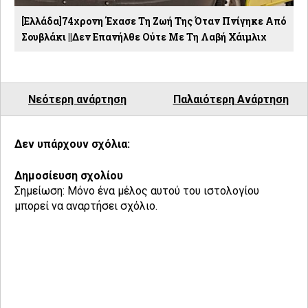
[Ελλάδα]74χρονη Έχασε Τη Ζωή Της Όταν Πνίγηκε Από
Σουβλάκι ||Δεν Επανήλθε Ούτε Με Τη Λαβή Χάιμλιχ
Νεότερη ανάρτηση
Παλαιότερη Ανάρτηση
Δεν υπάρχουν σχόλια:
Δημοσίευση σχολίου
Σημείωση: Μόνο ένα μέλος αυτού του ιστολογίου
μπορεί να αναρτήσει σχόλιο.