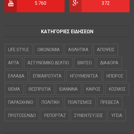
5.760
372
ΚΑΤΗΓΟΡΙΕΣ ΕΙΔΗΣΕΩΝ
LIFE STYLE
OIKONOMIA
ΑΘΛΗΤΙΚΑ
ΑΠΟΨΕΙΣ
ΑΡΤΑ
ΑΣΤΥΝΟΜΙΚΟ ΔΕΛΤΙΟ
ΒΙΝΤΕΟ
ΔΙΑΦΟΡΑ
ΕΛΛΑΔΑ
ΕΠΙΚΑΙΡΟΤΗΤΑ
ΗΓΟΥΜΕΝΙΤΣΑ
ΗΠΕΙΡΟΣ
ΘΕΜΑ
ΘΕΣΠΡΩΤΙΑ
ΙΩΑΝΝΙΝΑ
ΚΑΙΡΟΣ
ΚΟΣΜΟΣ
ΠΑΡΑΣΚΗΝΙΟ
ΠΟΛΙΤΙΚΗ
ΠΟΛΙΤΙΣΜΟΣ
ΠΡΕΒΕΖΑ
ΠΡΩΤΟΣΕΛΙΔΟ
ΡΕΠΟΡΤΑΖ
ΣΥΝΕΝΤΕΥΞΕΙΣ
ΥΓΕΙΑ