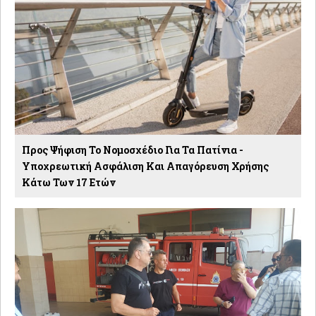
Προς Ψήφιση Το Νομοσχέδιο Για Τα Πατίνια -
Υποχρεωτική Ασφάλιση Και Απαγόρευση Χρήσης
Κάτω Των 17 Ετών