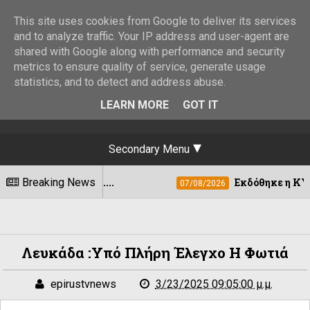
This site uses cookies from Google to deliver its services
and to analyze traffic. Your IP address and user-agent are
shared with Google along with performance and security
metrics to ensure quality of service, generate usage
statistics, and to detect and address abuse.
LEARN MORE
GOT IT
Secondary Menu
άτων ....
Breaking News
Εκδόθηκε η ΚΥΑ για τη στεγ
07/08/2026
Λευκάδα :Υπό Πλήρη Έλεγχο Η Φωτιά
epirustvnews
3/23/2025 09:05:00 μ.μ.