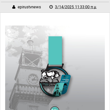
epirustvnews
3/14/2025 11:33:00 π.μ.