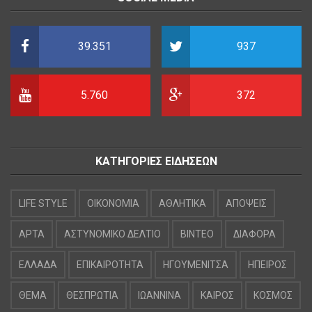
39.351
937
5.760
372
ΚΑΤΗΓΟΡΙΕΣ ΕΙΔΗΣΕΩΝ
LIFE STYLE
OIKONOMIA
ΑΘΛΗΤΙΚΑ
ΑΠΟΨΕΙΣ
ΑΡΤΑ
ΑΣΤΥΝΟΜΙΚΟ ΔΕΛΤΙΟ
ΒΙΝΤΕΟ
ΔΙΑΦΟΡΑ
ΕΛΛΑΔΑ
ΕΠΙΚΑΙΡΟΤΗΤΑ
ΗΓΟΥΜΕΝΙΤΣΑ
ΗΠΕΙΡΟΣ
ΘΕΜΑ
ΘΕΣΠΡΩΤΙΑ
ΙΩΑΝΝΙΝΑ
ΚΑΙΡΟΣ
ΚΟΣΜΟΣ