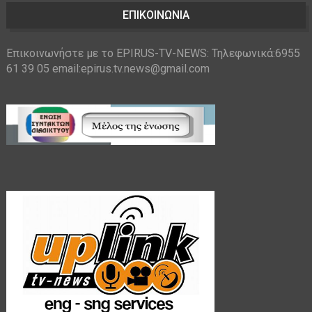
ΕΠΙΚΟΙΝΩΝΙΑ
Επικοινωνήστε με το EPIRUS-TV-NEWS: Τηλεφωνικά:6955
61 39 05 email:epirus.tv.news@gmail.com