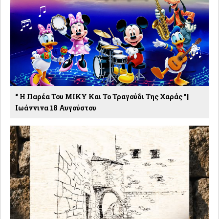
“ Η Παρέα Του ΜΙΚΥ Και Το Τραγούδι Της Χαράς ”||
Ιωάννινα 18 Αυγούστου