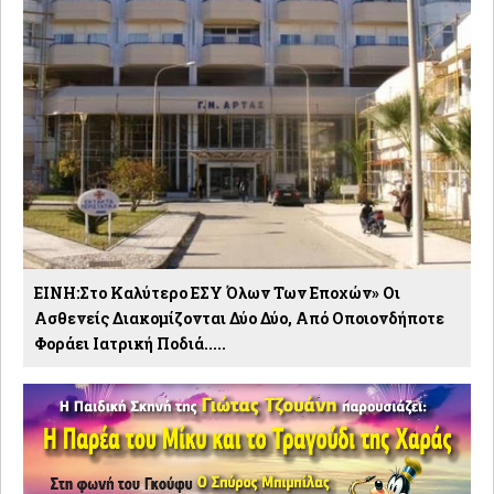
ΕΙΝΗ:Στο Καλύτερο ΕΣΥ Όλων Των Εποχών» Οι
Ασθενείς Διακομίζονται Δύο Δύο, Από Οποιονδήποτε
Φοράει Ιατρική Ποδιά.....