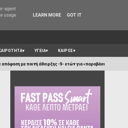
er-agent
te usage
LEARN MORE
GOT IT
ΚΑΙΡΟΤΗΤΑ
ΥΓΕΙΑ
ΚΑΙΡΟΣ
ή άθειρξης -9- ετών για «παραβάσεις περί αλλοδαπών».