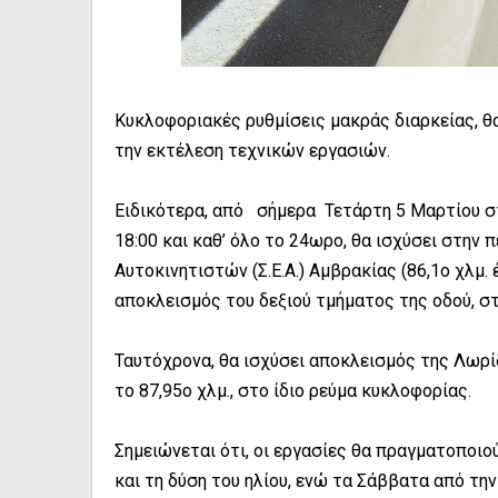
Κυκλοφοριακές ρυθμίσεις μακράς διαρκείας, θ
την εκτέλεση τεχνικών εργασιών.
Ειδικότερα, από σήμερα Τετάρτη 5 Μαρτίου στ
18:00 και καθ’ όλο το 24ωρο, θα ισχύσει στην
Αυτοκινητιστών (Σ.Ε.Α.) Αμβρακίας (86,1ο χλμ.
αποκλεισμός του δεξιού τμήματος της οδού, σ
Ταυτόχρονα, θα ισχύσει αποκλεισμός της Λωρίδ
το 87,95ο χλμ., στο ίδιο ρεύμα κυκλοφορίας.
Σημειώνεται ότι, οι εργασίες θα πραγματοποι
και τη δύση του ηλίου, ενώ τα Σάββατα από την