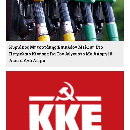
Κυριάκος Μητσοτάκης :Επιπλέον Μείωση Στο
Πετρέλαιο Κίνησης Για Τον Αύγουστο Με Ακόμη 10
Λεπτά Ανά Λίτρο