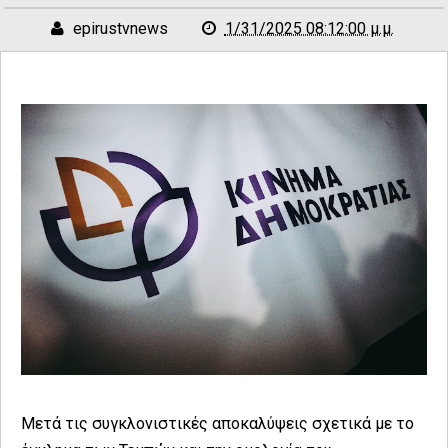
epirustvnews
1/31/2025 08:12:00 μ.μ.
Μετά τις συγκλονιστικές αποκαλύψεις σχετικά με το