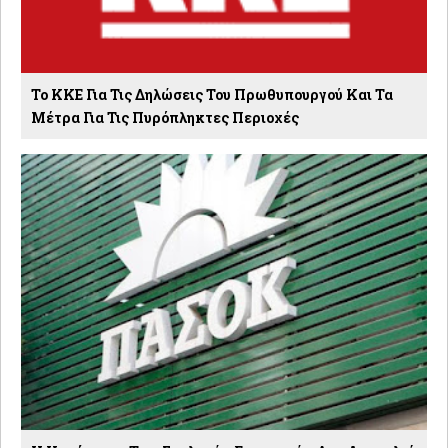
Το ΚΚΕ Για Τις Δηλώσεις Του Πρωθυπουργού Και Τα
Μέτρα Για Τις Πυρόπληκτες Περιοχές