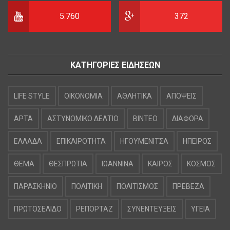
5.760
372
ΚΑΤΗΓΟΡΙΕΣ ΕΙΔΗΣΕΩΝ
LIFE STYLE
OIKONOMIA
ΑΘΛΗΤΙΚΑ
ΑΠΟΨΕΙΣ
ΑΡΤΑ
ΑΣΤΥΝΟΜΙΚΟ ΔΕΛΤΙΟ
ΒΙΝΤΕΟ
ΔΙΑΦΟΡΑ
ΕΛΛΑΔΑ
ΕΠΙΚΑΙΡΟΤΗΤΑ
ΗΓΟΥΜΕΝΙΤΣΑ
ΗΠΕΙΡΟΣ
ΘΕΜΑ
ΘΕΣΠΡΩΤΙΑ
ΙΩΑΝΝΙΝΑ
ΚΑΙΡΟΣ
ΚΟΣΜΟΣ
ΠΑΡΑΣΚΗΝΙΟ
ΠΟΛΙΤΙΚΗ
ΠΟΛΙΤΙΣΜΟΣ
ΠΡΕΒΕΖΑ
ΠΡΩΤΟΣΕΛΙΔΟ
ΡΕΠΟΡΤΑΖ
ΣΥΝΕΝΤΕΥΞΕΙΣ
ΥΓΕΙΑ