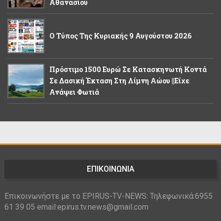
Αθανασίου
Ο Τύπος Της Κυριακής 9 Αυγούστου 2026
Πρόστιμο 1500 Ευρώ Σε Κατασκηνωτή Κοντά
Σε Δασική Έκταση Στη Λίμνη Αώου ||Είχε
Ανάψει Φωτιά
ΕΠΙΚΟΙΝΩΝΙΑ
Επικοινωνήστε με το EPIRUS-TV-NEWS: Τηλεφωνικά:6955
61 39 05 email:epirus.tv.news@gmail.com