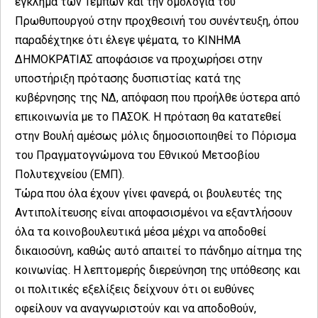
έγκλημα των Τεμπών και την ομολογία του
Πρωθυπουργού στην προχθεσινή του συνέντευξη, όπου
παραδέχτηκε ότι έλεγε ψέματα, το ΚΙΝΗΜΑ
ΔΗΜΟΚΡΑΤΙΑΣ αποφάσισε να προχωρήσει στην
υποστήριξη πρότασης δυσπιστίας κατά της
κυβέρνησης της ΝΔ, απόφαση που προήλθε ύστερα από
επικοινωνία με το ΠΑΣΟΚ. Η πρόταση θα κατατεθεί
στην Βουλή αμέσως μόλις δημοσιοποιηθεί το Πόρισμα
του Πραγματογνώμονα του Εθνικού Μετσοβίου
Πολυτεχνείου (ΕΜΠ).
Τώρα που όλα έχουν γίνει φανερά, οι βουλευτές της
Αντιπολίτευσης είναι αποφασισμένοι να εξαντλήσουν
όλα τα κοινοβουλευτικά μέσα μέχρι να αποδοθεί
δικαιοσύνη, καθώς αυτό απαιτεί το πάνδημο αίτημα της
κοινωνίας. Η λεπτομερής διερεύνηση της υπόθεσης και
οι πολιτικές εξελίξεις δείχνουν ότι οι ευθύνες
οφείλουν να αναγνωριστούν και να αποδοθούν,