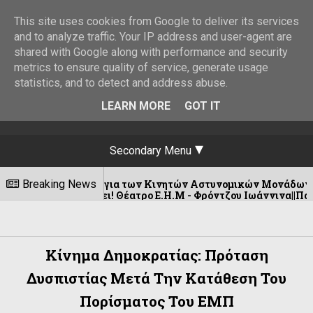
This site uses cookies from Google to deliver its services
and to analyze traffic. Your IP address and user-agent are
shared with Google along with performance and security
metrics to ensure quality of service, generate usage
statistics, and to detect and address abuse.
LEARN MORE
GOT IT
Secondary Menu
δρομολόγια των Κινητών Αστυνομικών Μονάδων στην Ήπειρο για
Breaking News
ιστρέφει! Θέατρο Ε.Η.Μ - Φρόντζου Ιωάννινα||Παρασκευή 18 Σ
Κίνημα Δημοκρατίας: Πρόταση
Δυσπιστίας Μετά Την Κατάθεση Του
Πορίσματος Του ΕΜΠ