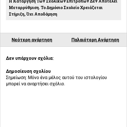
Η Κατάργηση Των Σχολικών Επιτροπών Δεν Αποτελεί
Μεταρρύθμιση. Το Δημόσιο Σχολείο Χρειάζεται
Στήριξη, Όχι Αποδόμηση
Νεότερη ανάρτηση
Παλαιότερη Ανάρτηση
Δεν υπάρχουν σχόλια:
Δημοσίευση σχολίου
Σημείωση: Μόνο ένα μέλος αυτού του ιστολογίου
μπορεί να αναρτήσει σχόλιο.