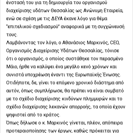
ένστασή του για τη δημιουργία του οργανισμού
διαχείρισης υδάτων Θεσσαλίας ως Ανώνυμη Εταιρεία,
ενώ σε σχέση με τις ΔΕΥΑ έκανε λόγο για θέμα
‘’επιτελικού σχεδιασμού’’ αναφορικά με τη συγχώνευσή
τους.
Λαμβάνοντας τον λόγο, ο Αθανάσιος Μαρκινός, CEO,
Οργανισμός Διαχείρισης Υδάτων Θεσσαλίας, τόνισε
ότι ο οργανισμός, ο οποίος συστάθηκε τον περασμένο
Μάιο, ήρθε να καλύψει ένα μεγάλο κενό χρόνων και
συνιστά υποχρέωση έναντι της Ευρωπαϊκής Ένωσης.
Οτιδήποτε, δε, γίνει το επόμενο χρονικό διάστημα από
αυτόν, όπως συμπλήρωσε, θα πρέπει να είναι συμβατό
με το σχέδιο διαχείρισης κινδύνων πλημμυρών και το
σχέδιο διαχείρισης λεκανών απορροής, τα οποία έχουν
ψηφιστεί από το κράτος.
Όπως δήλωσε ο κ. Μαρκινός γίνεται, πλέον, απόπειρα
προτεραιοποίησης των έργων, καθώς πρόκειται για