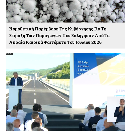
Νομοθετική Παρέμβαση Της Κυβέρνησης Για Τη
Στήριξη Των Παραγωγών Που Επλήγησαν Από Τα
Ακραία Καιρικά Φαινόμενα Του Ιουλίου 2026