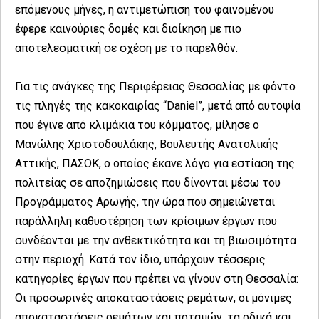
επόμενους μήνες, η αντιμετώπιση του φαινομένου
έφερε καινούριες δομές και διοίκηση με πιο
αποτελεσματική σε σχέση με το παρελθόν.
Για τις ανάγκες της Περιφέρειας Θεσσαλίας με φόντο
τις πληγές της κακοκαιρίας “Daniel”, μετά από αυτοψία
που έγινε από κλιμάκια του κόμματος, μίλησε ο
Μανώλης Χριστοδουλάκης, Βουλευτής Ανατολικής
Αττικής, ΠΑΣΟΚ, ο οποίος έκανε λόγο για εστίαση της
πολιτείας σε αποζημιώσεις που δίνονται μέσω του
Προγράμματος Αρωγής, την ώρα που σημειώνεται
παράλληλη καθυστέρηση των κρίσιμων έργων που
συνδέονται με την ανθεκτικότητα και τη βιωσιμότητα
στην περιοχή. Κατά τον ίδιο, υπάρχουν τέσσερις
κατηγορίες έργων που πρέπει να γίνουν στη Θεσσαλία:
Οι προσωρινές αποκαταστάσεις ρεμάτων, οι μόνιμες
αποκαταστάσεις ρεμάτων και ποταμών, τα οδικά και