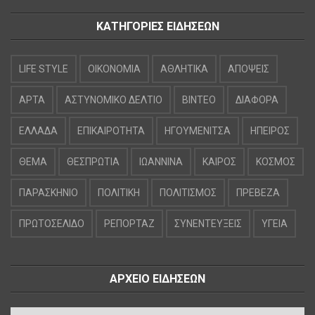
ΚΑΤΗΓΟΡΙΕΣ ΕΙΔΗΣΕΩΝ
LIFE STYLE
OIKONOMIA
ΑΘΛΗΤΙΚΑ
ΑΠΟΨΕΙΣ
ΑΡΤΑ
ΑΣΤΥΝΟΜΙΚΟ ΔΕΛΤΙΟ
ΒΙΝΤΕΟ
ΔΙΑΦΟΡΑ
ΕΛΛΑΔΑ
ΕΠΙΚΑΙΡΟΤΗΤΑ
ΗΓΟΥΜΕΝΙΤΣΑ
ΗΠΕΙΡΟΣ
ΘΕΜΑ
ΘΕΣΠΡΩΤΙΑ
ΙΩΑΝΝΙΝΑ
ΚΑΙΡΟΣ
ΚΟΣΜΟΣ
ΠΑΡΑΣΚΗΝΙΟ
ΠΟΛΙΤΙΚΗ
ΠΟΛΙΤΙΣΜΟΣ
ΠΡΕΒΕΖΑ
ΠΡΩΤΟΣΕΛΙΔΟ
ΡΕΠΟΡΤΑΖ
ΣΥΝΕΝΤΕΥΞΕΙΣ
ΥΓΕΙΑ
ΑΡΧΕΙΟ ΕΙΔΗΣΕΩΝ