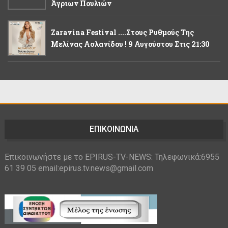
Άγριων Πουλιών
Zaravina Festival ....στους Ρυθμούς Της
Μελίνας Ασλανίδου ! 9 Αυγούστου Στις 21:30
ΕΠΙΚΟΙΝΩΝΙΑ
Επικοινωνήστε με το EPIRUS-TV-NEWS: Τηλεφωνικά:6955
61 39 05 email:epirus.tv.news@gmail.com