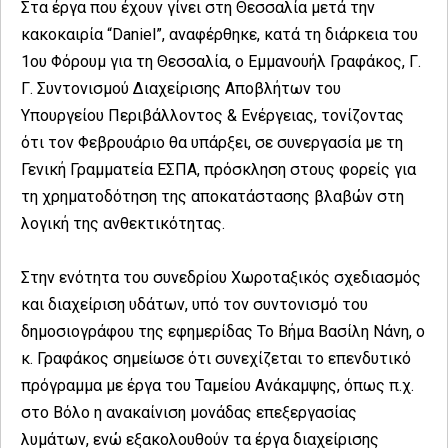
Στα έργα που έχουν γίνει στη Θεσσαλία μετά την
κακοκαιρία “Daniel”, αναφέρθηκε, κατά τη διάρκεια του
1ου Φόρουμ για τη Θεσσαλία, ο Εμμανουήλ Γραφάκος, Γ.
Γ. Συντονισμού Διαχείρισης Αποβλήτων του
Υπουργείου Περιβάλλοντος & Ενέργειας, τονίζοντας
ότι τον Φεβρουάριο θα υπάρξει, σε συνεργασία με τη
Γενική Γραμματεία ΕΣΠΑ, πρόσκληση στους φορείς για
τη χρηματοδότηση της αποκατάστασης βλαβών στη
λογική της ανθεκτικότητας.
Στην ενότητα του συνεδρίου Χωροταξικός σχεδιασμός
και διαχείριση υδάτων, υπό τον συντονισμό του
δημοσιογράφου της εφημερίδας Το Βήμα Βασίλη Νάνη, ο
κ. Γραφάκος σημείωσε ότι συνεχίζεται το επενδυτικό
πρόγραμμα με έργα του Ταμείου Ανάκαμψης, όπως π.χ.
στο Βόλο η ανακαίνιση μονάδας επεξεργασίας
λυμάτων, ενώ εξακολουθούν τα έργα διαχείρισης