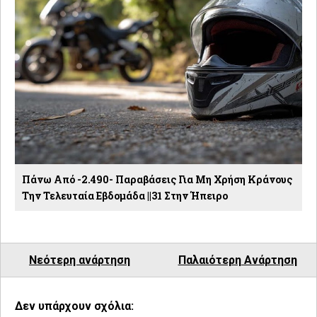
Πάνω Από -2.490- Παραβάσεις Για Μη Χρήση Κράνους
Την Τελευταία Εβδομάδα ||31 Στην Ήπειρο
Νεότερη ανάρτηση
Παλαιότερη Ανάρτηση
Δεν υπάρχουν σχόλια: