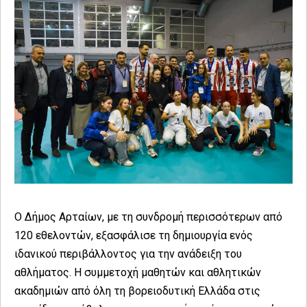
Ο Δήμος Αρταίων, με τη συνδρομή περισσότερων από
120 εθελοντών, εξασφάλισε τη δημιουργία ενός
ιδανικού περιβάλλοντος για την ανάδειξη του
αθλήματος. Η συμμετοχή μαθητών και αθλητικών
ακαδημιών από όλη τη βορειοδυτική Ελλάδα στις