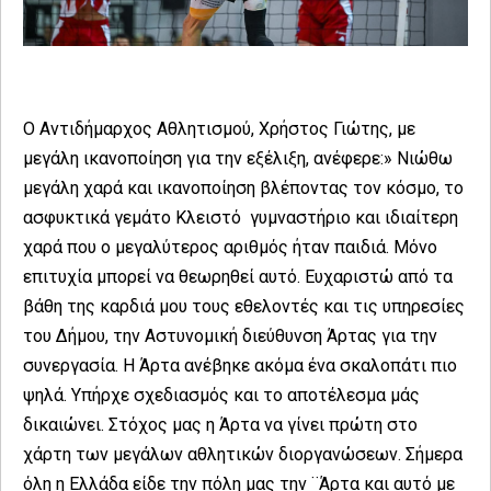
Ο Αντιδήμαρχος Αθλητισμού, Χρήστος Γιώτης, με
μεγάλη ικανοποίηση για την εξέλιξη, ανέφερε:» Νιώθω
μεγάλη χαρά και ικανοποίηση βλέποντας τον κόσμο, το
ασφυκτικά γεμάτο Κλειστό γυμναστήριο και ιδιαίτερη
χαρά που ο μεγαλύτερος αριθμός ήταν παιδιά. Μόνο
επιτυχία μπορεί να θεωρηθεί αυτό. Ευχαριστώ από τα
βάθη της καρδιά μου τους εθελοντές και τις υπηρεσίες
του Δήμου, την Αστυνομική διεύθυνση Άρτας για την
συνεργασία. Η Άρτα ανέβηκε ακόμα ένα σκαλοπάτι πιο
ψηλά. Υπήρχε σχεδιασμός και το αποτέλεσμα μάς
δικαιώνει. Στόχος μας η Άρτα να γίνει πρώτη στο
χάρτη των μεγάλων αθλητικών διοργανώσεων. Σήμερα
όλη η Ελλάδα είδε την πόλη μας την ¨Άρτα και αυτό με