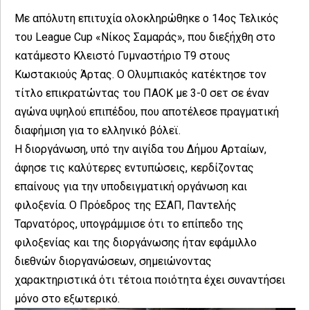
Με απόλυτη επιτυχία ολοκληρώθηκε ο 14ος Τελικός
του League Cup «Νίκος Σαμαράς», που διεξήχθη στο
κατάμεστο Κλειστό Γυμναστήριο Τ9 στους
Κωστακιούς Άρτας. Ο Ολυμπιακός κατέκτησε τον
τίτλο επικρατώντας του ΠΑΟΚ με 3-0 σετ σε έναν
αγώνα υψηλού επιπέδου, που αποτέλεσε πραγματική
διαφήμιση για το ελληνικό βόλεϊ.
Η διοργάνωση, υπό την αιγίδα του Δήμου Αρταίων,
άφησε τις καλύτερες εντυπώσεις, κερδίζοντας
επαίνους για την υποδειγματική οργάνωση και
φιλοξενία. Ο Πρόεδρος της ΕΣΑΠ, Παντελής
Ταρνατόρος, υπογράμμισε ότι το επίπεδο της
φιλοξενίας και της διοργάνωσης ήταν εφάμιλλο
διεθνών διοργανώσεων, σημειώνοντας
χαρακτηριστικά ότι τέτοια ποιότητα έχει συναντήσει
μόνο στο εξωτερικό.