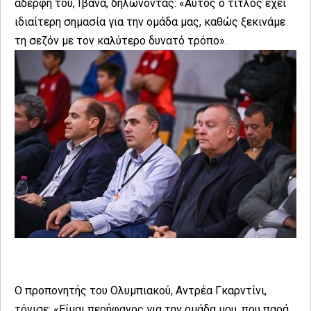
αδερφή του, Ιβάνα, δηλώνοντας: «Αυτός ο τίτλος έχει
ιδιαίτερη σημασία για την ομάδα μας, καθώς ξεκινάμε
τη σεζόν με τον καλύτερο δυνατό τρόπο».
Ο προπονητής του Ολυμπιακού, Αντρέα Γκαρντίνι,
τόνισε: «Είμαι περήφανος για την ομάδα μου, που παρά