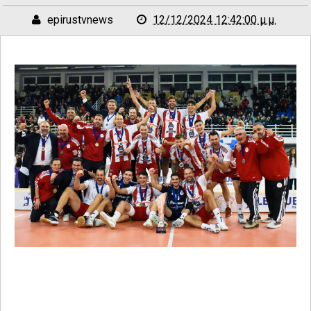
epirustvnews
12/12/2024 12:42:00 μ.μ.