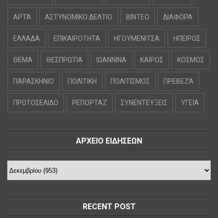
ΑΡΤΑ
ΑΣΤΥΝΟΜΙΚΟ ΔΕΛΤΙΟ
ΒΙΝΤΕΟ
ΔΙΑΦΟΡΑ
ΕΛΛΑΔΑ
ΕΠΙΚΑΙΡΟΤΗΤΑ
ΗΓΟΥΜΕΝΙΤΣΑ
ΗΠΕΙΡΟΣ
ΘΕΜΑ
ΘΕΣΠΡΩΤΙΑ
ΙΩΑΝΝΙΝΑ
ΚΑΙΡΟΣ
ΚΟΣΜΟΣ
ΠΑΡΑΣΚΗΝΙΟ
ΠΟΛΙΤΙΚΗ
ΠΟΛΙΤΙΣΜΟΣ
ΠΡΕΒΕΖΑ
ΠΡΩΤΟΣΕΛΙΔΟ
ΡΕΠΟΡΤΑΖ
ΣΥΝΕΝΤΕΥΞΕΙΣ
ΥΓΕΙΑ
ΑΡΧΕΙΟ ΕΙΔΗΣΕΩΝ
RECENT POST