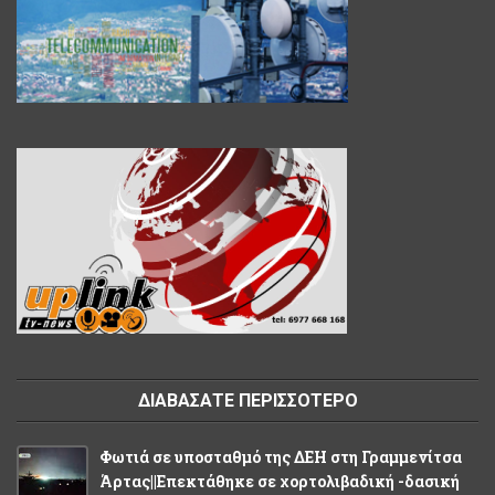
ΔΙΑΒΑΣΑΤΕ ΠΕΡΙΣΣΟΤΕΡΟ
Φωτιά σε υποσταθμό της ΔΕΗ στη Γραμμενίτσα
Άρτας||Επεκτάθηκε σε χορτολιβαδική -δασική