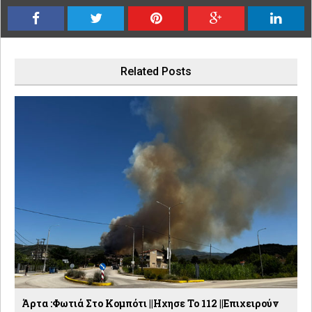
Related Posts
Άρτα :Φωτιά Στο Κομπότι ||Ηχησε Το 112 ||Επιχειρούν