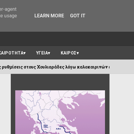
er-agent
te usage
LEARN MORE
GOT IT
ΚΑΙΡΟΤΗΤΑ
ΥΓΕΙΑ
ΚΑΙΡΟΣ
Κυκλοφοριακές ρυθμίσεις στους Χουλιαράδες
06/08/2026