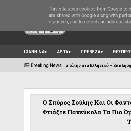
This site uses cookies from Google to de
are shared with Google along with perfo
statistics, and to detect and address ab
ΙΩΑΝΝΙΝΑ
ΑΡΤΑ
ΠΡΕΒΕΖΑ
ΘΕΣΠΡΩ
Breaking News
Απόπειρες τηλεφωνικής α
06/08/2026
Ο Σπύρος Σούλης Και Οι Φαντα
Φτιάξτε Πανεύκολα Τα Πιο Ό
Τ