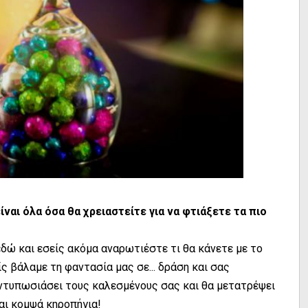
ίναι όλα όσα θα χρειαστείτε για να φτιάξετε τα πιο
εδώ και εσείς ακόμα αναρωτιέστε τι θα κάνετε με το
ς βάλαμε τη φαντασία μας σε... δράση και σας
ντυπωσιάσει τους καλεσμένους σας και θα μετατρέψει
αι κομψά κηροπήγια!