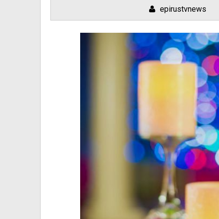
epirustvnews