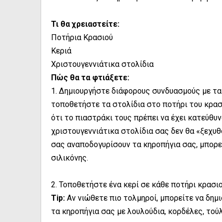
Τι θα χρειαστείτε:
Ποτήρια Κρασιού
Κεριά
Χριστουγεννιάτικα στολίδια
Πώς θα τα φτιάξετε:
1. Δημιουργήστε διάφορους συνδυασμούς με τα 
τοποθετήστε τα στολίδια στο ποτήρι του κρασ
ότι το πιαστράκι τους πρέπει να έχει κατεύθυν
χριστουγεννιάτικα στολίδια σας δεν θα «ξεχυθ
σας αναποδογυρίσουν τα κηροπήγια σας, μπορε
σιλικόνης.
2. Τοποθετήστε ένα κερί σε κάθε ποτήρι κρασιο
Tip:
Αν νιώθετε πιο τολμηροί, μπορείτε να δημ
τα κηροπήγια σας με λουλούδια, κορδέλες, τούλ