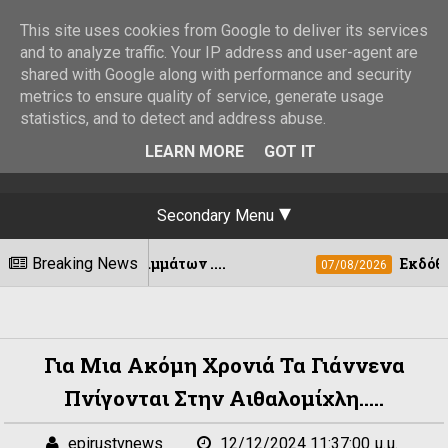
This site uses cookies from Google to deliver its services
and to analyze traffic. Your IP address and user-agent are
shared with Google along with performance and security
metrics to ensure quality of service, generate usage
statistics, and to detect and address abuse.
LEARN MORE
GOT IT
Secondary Menu
πορριμμάτων ....
Breaking News
Εκδόθηκε η ΚΥΑ για 
07/08/2026
Για Μια Ακόμη Χρονιά Τα Γιάννενα
Πνίγονται Στην Αιθαλομίχλη.....
epirustvnews
12/12/2024 11:37:00 μ.μ.