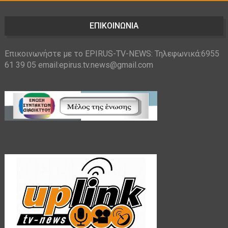
ΕΠΙΚΟΙΝΩΝΙΑ
Επικοινωνήστε με το EPIRUS-TV-NEWS: Τηλεφωνικά:6955
61 39 05 email:epirus.tv.news@gmail.com