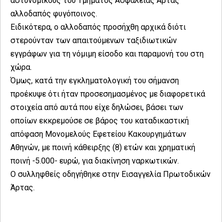
αστυνομικούς του Τμήματος Ασφάλειας Άρτας
αλλοδαπός φυγόποινος.
Ειδικότερα, ο αλλοδαπός προσήχθη αρχικά διότι
στερούνταν των απαιτούμενων ταξιδιωτικών
εγγράφων για τη νόμιμη είσοδο και παραμονή του στη
χώρα.
Όμως, κατά την εγκληματολογική του σήμανση
προέκυψε ότι ήταν προσεσημασμένος με διαφορετικά
στοιχεία από αυτά που είχε δηλώσει, βάσει των
οποίων εκκρεμούσε σε βάρος του καταδικαστική
απόφαση Μονομελούς Εφετείου Κακουργημάτων
Αθηνών, με ποινή κάθειρξης (8) ετών και χρηματική
ποινή -5.000- ευρώ, για διακίνηση ναρκωτικών.
Ο συλληφθείς οδηγήθηκε στην Εισαγγελία Πρωτοδικών
Άρτας.