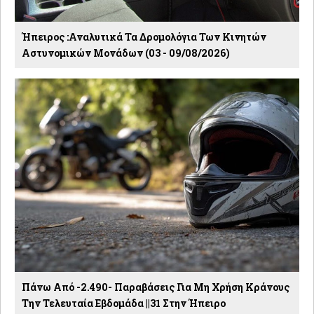
Ήπειρος :Αναλυτικά Τα Δρομολόγια Των Κινητών
Αστυνομικών Μονάδων (03 - 09/08/2026)
Πάνω Από -2.490- Παραβάσεις Για Μη Χρήση Κράνους
Την Τελευταία Εβδομάδα ||31 Στην Ήπειρο