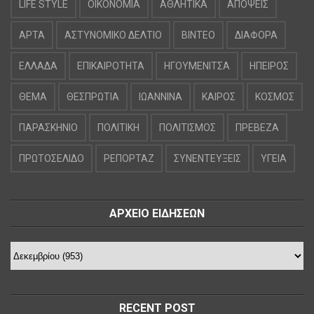
LIFE STYLE
OIKONOMIA
ΑΘΛΗΤΙΚΑ
ΑΠΟΨΕΙΣ
ΑΡΤΑ
ΑΣΤΥΝΟΜΙΚΟ ΔΕΛΤΙΟ
ΒΙΝΤΕΟ
ΔΙΑΦΟΡΑ
ΕΛΛΑΔΑ
ΕΠΙΚΑΙΡΟΤΗΤΑ
ΗΓΟΥΜΕΝΙΤΣΑ
ΗΠΕΙΡΟΣ
ΘΕΜΑ
ΘΕΣΠΡΩΤΙΑ
ΙΩΑΝΝΙΝΑ
ΚΑΙΡΟΣ
ΚΟΣΜΟΣ
ΠΑΡΑΣΚΗΝΙΟ
ΠΟΛΙΤΙΚΗ
ΠΟΛΙΤΙΣΜΟΣ
ΠΡΕΒΕΖΑ
ΠΡΩΤΟΣΕΛΙΔΟ
ΡΕΠΟΡΤΑΖ
ΣΥΝΕΝΤΕΥΞΕΙΣ
ΥΓΕΙΑ
ΑΡΧΕΙΟ ΕΙΔΗΣΕΩΝ
RECENT POST