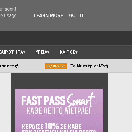
er-agent
te usage
LEARN MORE
GOT IT
ΚΑΙΡΟΤΗΤΑ
ΥΓΕΙΑ
ΚΑΙΡΟΣ
Τα Νυχτέρια: Μνήμες, Τραγούδια και Ιστορίε
08/08/2026