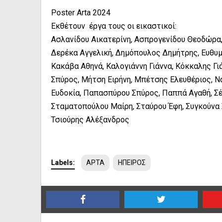
Poster Arta 2024
Εκθέτουν έργα τους οι εικαστικοί:
Ασλανίδου Αικατερίνη, Ασπρογενίδου Θεοδώρα,
Δερέκα Αγγελική, Δημόπουλος Δημήτρης, Ευθυμ
Κακάβα Αθηνά, Καλογιάννη Γιάννα, Κόκκαλης Γι
Σπύρος, Μήτση Ειρήνη, Μπέτσης Ελευθέριος, 
Ευδοκία, Παπασπύρου Σπύρος, Παππά Αγαθή, Σ
Σταματοπούλου Μαίρη, Σταύρου Έφη, Συγκούνα Σ
Τσιούρης Αλέξανδρος
Labels:
ΑΡΤΑ
ΗΠΕΙΡΟΣ