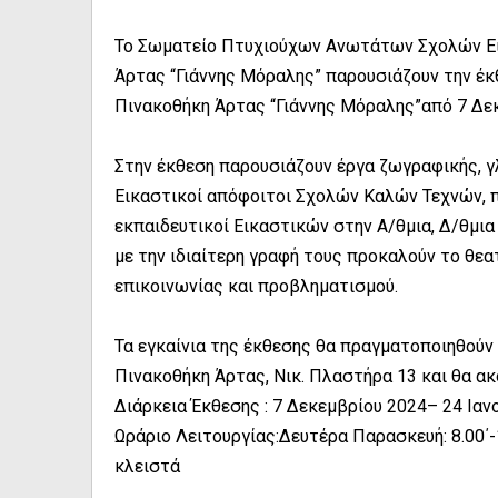
Το Σωματείο Πτυχιούχων Ανωτάτων Σχολών Ει
Άρτας “Γιάννης Μόραλης” παρουσιάζουν την έκ
Πινακοθήκη Άρτας “Γιάννης Μόραλης”από 7 Δεκ
Στην έκθεση παρουσιάζουν έργα ζωγραφικής, γ
Εικαστικοί απόφοιτοι Σχολών Καλών Τεχνών, 
εκπαιδευτικοί Εικαστικών στην Α/θμια, Δ/θμι
με την ιδιαίτερη γραφή τους προκαλούν το θε
επικοινωνίας και προβληματισμού.
Τα εγκαίνια της έκθεσης θα πραγματοποιηθούν 
Πινακοθήκη Άρτας, Νικ. Πλαστήρα 13 και θα ακ
Διάρκεια Έκθεσης : 7 Δεκεμβρίου 2024– 24 Ιαν
Ωράριο Λειτουργίας:Δευτέρα Παρασκευή: 8.00΄-14
κλειστά