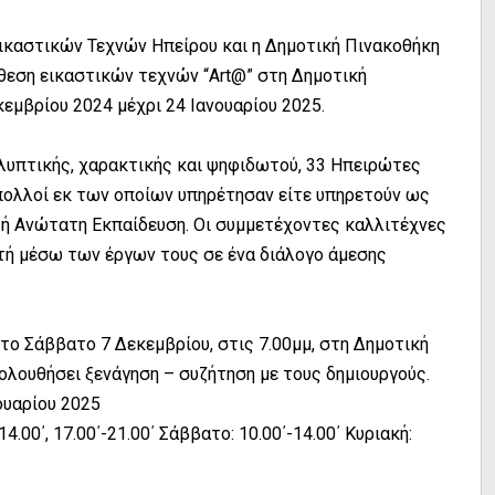
καστικών Τεχνών Ηπείρου και η Δημοτική Πινακοθήκη
θεση εικαστικών τεχνών “Art@” στη Δημοτική
εμβρίου 2024 μέχρι 24 Ιανουαρίου 2025.
λυπτικής, χαρακτικής και ψηφιδωτού, 33 Ηπειρώτες
πολλοί εκ των οποίων υπηρέτησαν είτε υπηρετούν ως
α ή Ανώτατη Εκπαίδευση. Οι συμμετέχοντες καλλιτέχνες
ατή μέσω των έργων τους σε ένα διάλογο άμεσης
το Σάββατο 7 Δεκεμβρίου, στις 7.00μμ, στη Δημοτική
ολουθήσει ξενάγηση – συζήτηση με τους δημιουργούς.
ουαρίου 2025
.00΄, 17.00΄-21.00΄ Σάββατο: 10.00΄-14.00΄ Κυριακή: