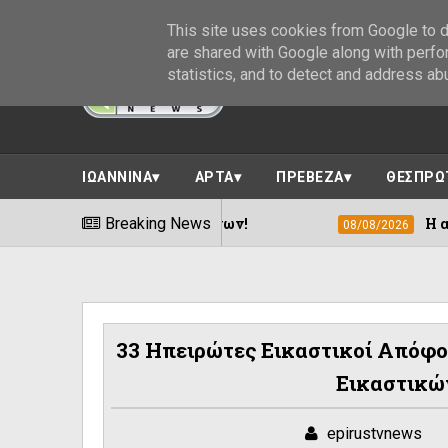
This site uses cookies from Google to de
are shared with Google along with perfo
statistics, and to detect and address ab
ΙΩΑΝΝΙΝΑ
ΑΡΤΑ
ΠΡΕΒΕΖΑ
ΘΕΣΠΡΩ
ιο των Ιωαννίνων!
Breaking News
Η αγιογραφική κλη
08/08/2026
33 Ηπειρώτες Εικαστικοί Απόφοι
Εικαστικώ
epirustvnews