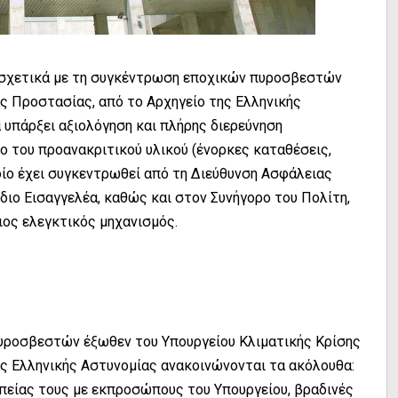
 σχετικά με τη συγκέντρωση εποχικών πυροσβεστών
ής Προστασίας, από το Αρχηγείο της Ελληνικής
 υπάρξει αξιολόγηση και πλήρης διερεύνηση
 του προανακριτικού υλικού (ένορκες καταθέσεις,
οίο έχει συγκεντρωθεί από τη Διεύθυνση Ασφάλειας
διο Εισαγγελέα, καθώς και στον Συνήγορο του Πολίτη,
ιος ελεγκτικός μηχανισμός.
υροσβεστών έξωθεν του Υπουργείου Κλιματικής Κρίσης
ης Ελληνικής Αστυνομίας ανακοινώνονται τα ακόλουθα:
είας τους με εκπροσώπους του Υπουργείου, βραδινές