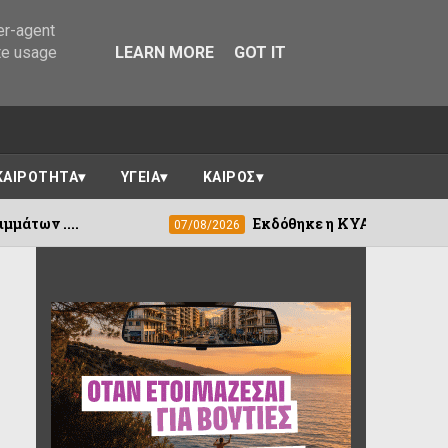
er-agent
te usage
LEARN MORE
GOT IT
ΚΑΙΡΟΤΗΤΑ
ΥΓΕΙΑ
ΚΑΙΡΟΣ
Εκδόθηκε η ΚΥΑ για τη στεγαστική συνδρομ
07/08/2026