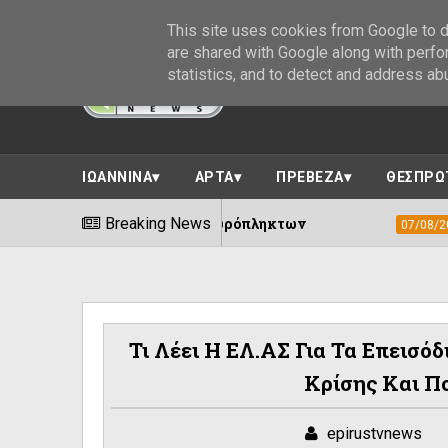
This site uses cookies from Google to de
are shared with Google along with perfo
statistics, and to detect and address ab
ΙΩΑΝΝΙΝΑ
ΑΡΤΑ
ΠΡΕΒΕΖΑ
ΘΕΣΠΡΩ
 στήριξη των πυρόπληκτων
Breaking News
Δήμος Ιωαν
07/08/2026
Τι Λέει Η ΕΛ.ΑΣ Για Τα Επεισό
Κρίσης Και Π
epirustvnews