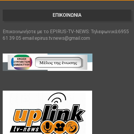
ΕΠΙΚΟΙΝΩΝΙΑ
Επικοινωνήστε με το EPIRUS-TV-NEWS: Τηλεφωνικά:6955
61 39 05 email:epirus.tv.news@gmail.com