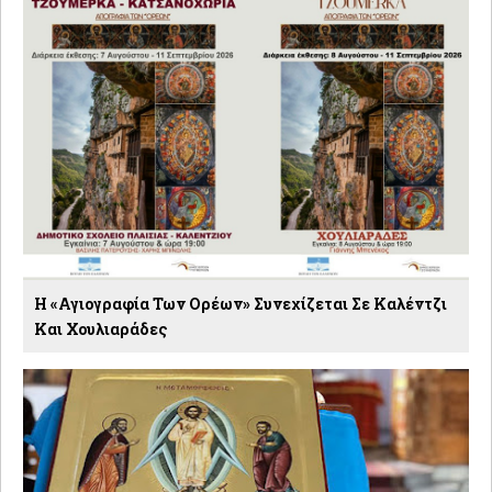
Η «Αγιογραφία Των Ορέων» Συνεχίζεται Σε Καλέντζι
Και Χουλιαράδες