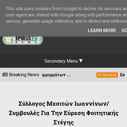
This site uses cookies from Google to deliver its services and
user-agent are shared with Google along with performance and
service, generate usage statistics, and to detect and addres
LEARN MORE
GO
Secondary Menu
ορριμμάτων ....
Breaking News
Εκδόθηκε η ΚΥΑ για τ
07/08/2026
Σύλλογος Μεσιτών Ιωαννίνων/
Συμβουλές Για Την Εύρεση Φοιτητικής
Στέγης