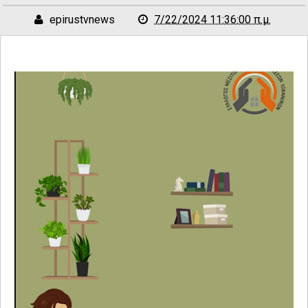
epirustvnews
7/22/2024 11:36:00 π.μ.