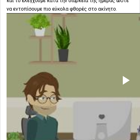
και το ελέγχουμε κατά την διάρκεια της ημέρας ώστε
να εντοπίσουμε πιο εύκολα φθορές στο ακίνητο.