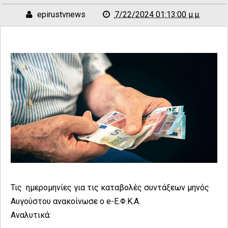
epirustvnews
7/22/2024 01:13:00 μ.μ.
Τις ημερομηνίες για τις καταβολές συντάξεων μηνός
Αυγούστου ανακοίνωσε ο e-Ε.Φ.Κ.Α.
Αναλυτικά: