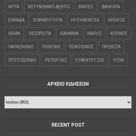
ΑΡΤΑ
ΑΣΤΥΝΟΜΙΚΟ ΔΕΛΤΙΟ
ΒΙΝΤΕΟ
ΔΙΑΦΟΡΑ
ΕΛΛΑΔΑ
ΕΠΙΚΑΙΡΟΤΗΤΑ
ΗΓΟΥΜΕΝΙΤΣΑ
ΗΠΕΙΡΟΣ
ΘΕΜΑ
ΘΕΣΠΡΩΤΙΑ
ΙΩΑΝΝΙΝΑ
ΚΑΙΡΟΣ
ΚΟΣΜΟΣ
ΠΑΡΑΣΚΗΝΙΟ
ΠΟΛΙΤΙΚΗ
ΠΟΛΙΤΙΣΜΟΣ
ΠΡΕΒΕΖΑ
ΠΡΩΤΟΣΕΛΙΔΟ
ΡΕΠΟΡΤΑΖ
ΣΥΝΕΝΤΕΥΞΕΙΣ
ΥΓΕΙΑ
ΑΡΧΕΙΟ ΕΙΔΗΣΕΩΝ
RECENT POST