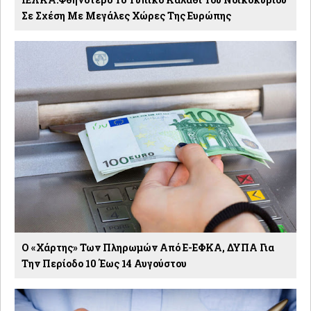
Σε Σχέση Με Μεγάλες Χώρες Της Ευρώπης
Ο «χάρτης» Των Πληρωμών Από E-ΕΦΚΑ, ΔΥΠΑ Για
Την Περίοδο 10 Έως 14 Αυγούστου