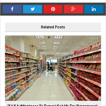
Related Posts
ΙΕΛΚΑ:Φθηνότερο Το Τυπικό Καλάθι Του Νοικοκυριού