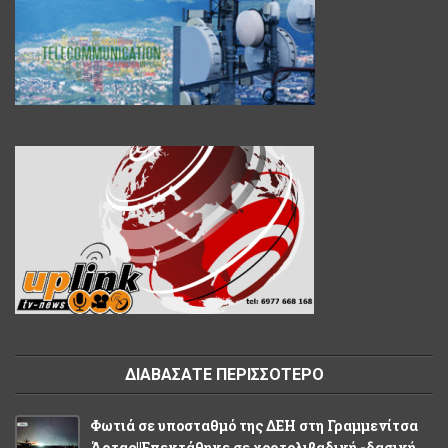
ΔΙΑΒΑΣΑΤΕ ΠΕΡΙΣΣΟΤΕΡΟ
Φωτιά σε υποσταθμό της ΔΕΗ στη Γραμμενίτσα
Άρτας||Επεκτάθηκε σε χορτολιβαδική -δασική