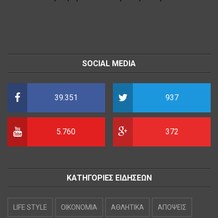
SOCIAL MEDIA
39.351
937
5.760
372
ΚΑΤΗΓΟΡΙΕΣ ΕΙΔΗΣΕΩΝ
LIFE STYLE
OIKONOMIA
ΑΘΛΗΤΙΚΑ
ΑΠΟΨΕΙΣ