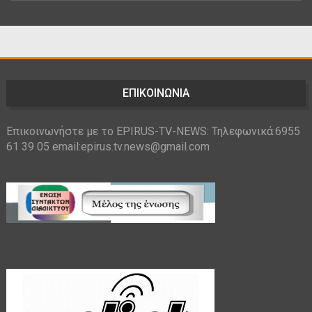
ΕΠΙΚΟΙΝΩΝΙΑ
Επικοινωνήστε με το EPIRUS-TV-NEWS: Τηλεφωνικά:6955
61 39 05 email:epirus.tv.news@gmail.com