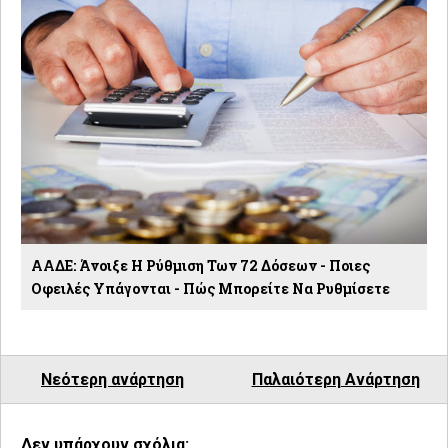
ΑΑΔΕ: Άνοιξε Η Ρύθμιση Των 72 Δόσεων - Ποιες
Οφειλές Υπάγονται - Πώς Μπορείτε Να Ρυθμίσετε
Νεότερη ανάρτηση
Παλαιότερη Ανάρτηση
Δεν υπάρχουν σχόλια: