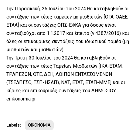
Την Παρασκευή, 26 Ιουλίου του 2024 θα καταβληθούν οι
συντάξεις των τέως ταμείων μη μισθωτών [ΟΓΑ, ΟΑΕΕ,
ΕΤΑΑ] και οι συντάξεις ΟΠΣ-ΕΦΚΑ για όσους είναι
συνταξιούχοι από 1.1.2017 και έπειτα (ν.4387/2016) και
όλες οι επικουρικές συντάξεις του ιδιωτικού τομέα (μη
μισθωτών και μισθωτών).
Την Τρίτη, 30 Ιουλίου του 2024 θα καταβληθούν οι
συντάξεις των τέως Ταμείων Μισθωτών [ΙΚΑ-ΕΤΑΜ,
ΤΡΑΠΕΖΩΝ, ΟΤΕ, ΔΕΗ, ΛΟΙΠΩΝ ΕΝΤΑΣΣΟΜΕΝΩΝ
(ΤΣΕΑΠΓΣΟ, ΤΣΠ-ΗΣΑΠ), ΝΑΤ, ΕΤΑΤ, ΕΤΑΠ-ΜΜΕ] και οι
κύριες και επικουρικές συντάξεις του ΔΗΜΟΣΙΟΥ.
enikonomia.gr
Labels:
ΟΙΚΟΝΟΜΙΑ