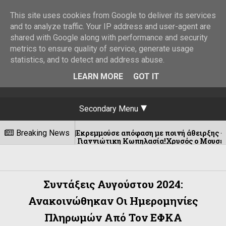
This site uses cookies from Google to deliver its services
and to analyze traffic. Your IP address and user-agent are
shared with Google along with performance and security
metrics to ensure quality of service, generate usage
statistics, and to detect and address abuse.
LEARN MORE
GOT IT
Secondary Menu
καβιά ||Εκρεμμούσε απόφαση με ποινή άθειρξης -9- ετών για «
Breaking News
Ι. και τη Γιαννιώτικη Κωπηλασία!Χρυσός ο Μουσελίμης !
Συντάξεις Αυγούστου 2024:
Ανακοινώθηκαν Οι Ημερομηνίες
Πληρωμών Από Τον ΕΦΚΑ