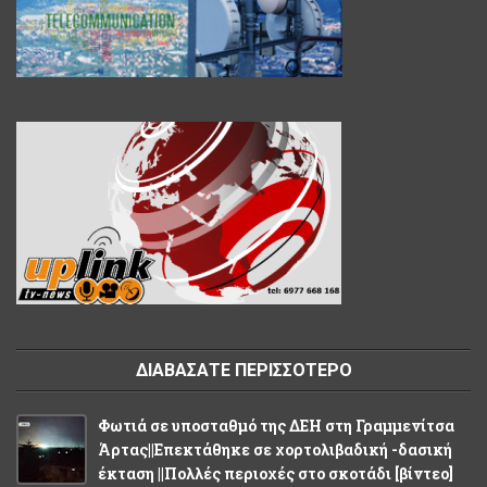
ΔΙΑΒΑΣΑΤΕ ΠΕΡΙΣΣΟΤΕΡΟ
Φωτιά σε υποσταθμό της ΔΕΗ στη Γραμμενίτσα
Άρτας||Επεκτάθηκε σε χορτολιβαδική -δασική
έκταση ||Πολλές περιοχές στο σκοτάδι [βίντεο]