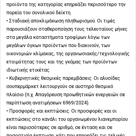
προϊόντα της κατηγορίας επηρεάζει περισσότερο την
πορεία του συνολικού δείκτη.
• Σταδιακή αποκλιμάκωση πληθωρισμού. Οι τιμές
παρουσιάζουν σταθεροποίηση τους τελευταίους μήνες
στα μεγάλα καταστήματα τροφίμων λόγω των
μεγάλων όγκων προϊόντων που διακινούν, των
οικονομιών κλίμακας, της οργανωσιακής/τεχνολογικής
ετοιμότητας τους και της γκάμας των προϊόντων
ιδιωτικής ετικέτας.
• Κυβερνητικές θεσμικές παρεμβάσεις. Οι αλυσίδες
σουπερμάρκετ λειτουργούν σε αυστηρό θεσμικό
πλαίσιο (π.χ. Απαγόρευση προωθητικών ενεργειών σε
περίπτωση ανατιμήσεων 6969/2024).
• Προσφορές και εκπτώσεις. Οι προσφορές και οι
εκπτώσεις στο κανάλι του οργανωμένου λιανεμπορίου
είναι περισσότερες σε αριθμό, σε ένταση και σε
ποσοστιαία έκπτωση, κάτι που επηρεάζει τις τελικές