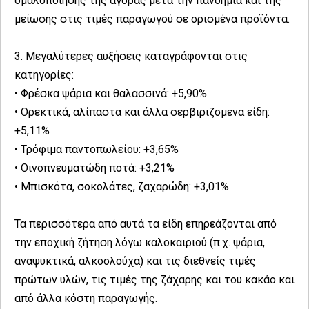
ομαλοποίησης της αγοράς μετά την πανδημία και της
μείωσης στις τιμές παραγωγού σε ορισμένα προϊόντα.
3. Μεγαλύτερες αυξήσεις καταγράφονται στις
κατηγορίες:
• Φρέσκα ψάρια και θαλασσινά: +5,90%
• Ορεκτικά, αλίπαστα και άλλα σερβιριζομενα είδη:
+5,11%
• Τρόφιμα παντοπωλείου: +3,65%
• Οινοπνευματώδη ποτά: +3,21%
• Μπισκότα, σοκολάτες, ζαχαρώδη: +3,01%
Τα περισσότερα από αυτά τα είδη επηρεάζονται από
την εποχική ζήτηση λόγω καλοκαιριού (π.χ. ψάρια,
αναψυκτικά, αλκοολούχα) και τις διεθνείς τιμές
πρώτων υλών, τις τιμές της ζάχαρης και του κακάο και
από άλλα κόστη παραγωγής.