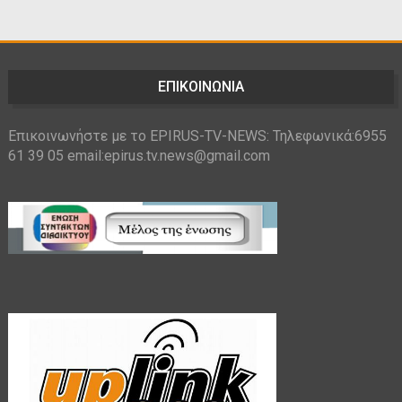
ΕΠΙΚΟΙΝΩΝΙΑ
Επικοινωνήστε με το EPIRUS-TV-NEWS: Τηλεφωνικά:6955
61 39 05 email:epirus.tv.news@gmail.com