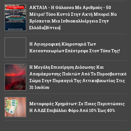
ΑΚΤΑΙΑ - Η Θάλασσα Με Αριθμούς - 50
Μέτρα! Τόσο Κοντά Στην Ακτή Μπορεί Να
Βρίσκεται Μια Ιχθυοκαλλιέργεια Στην
Ελλάδα[βίντεο]
Η Αγιογραφική Κληρονομιά Των
Κατσανοχωρίων Επέστρεψε Στον Τόπο Της!
Η Μεγάλη Επιχείρηση Διάσωσης Και
Απομάκρυνσης Πολιτών Από Το Πυροσβεστικό
Σώμα Στην Πυρκαγιά Της Αττικοβοιωτίας Στις
31 Ιουλίου
Μεταφορές Χρημάτων: Σε Ποιες Περιπτώσεις
Η ΑΑΔΕ Επιβάλλει Φόρο Από 10% Έως 40%