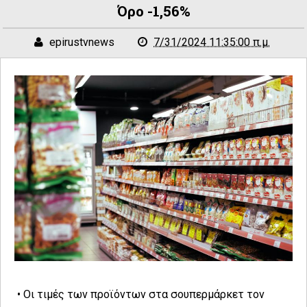
Όρο -1,56%
epirustvnews
7/31/2024 11:35:00 π.μ.
• Οι τιμές των προϊόντων στα σουπερμάρκετ τον