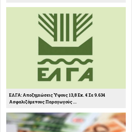
ΕΛΓΑ: Αποζημιώσεις Ύψους 13,8 Εκ. € Σε 9.634
Ασφαλιζόμενους Παραγωγούς ...