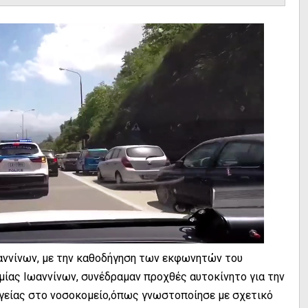
ννίνων, με την καθοδήγηση των εκφωνητών του
ίας Ιωαννίνων, συνέδραμαν προχθές αυτοκίνητο για την
γείας στο νοσοκομείο,όπως γνωστοποίησε με σχετικό