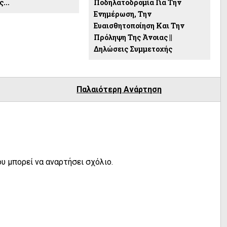
...
Ποδηλατοδρομία Για Την
Ενημέρωση, Την
Ευαισθητοποίηση Και Την
Πρόληψη Της Άνοιας ||
Δηλώσεις Συμμετοχής
Παλαιότερη Ανάρτηση
υ μπορεί να αναρτήσει σχόλιο.