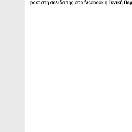
post στη σελίδα της στο facebook η
Γενική Πε