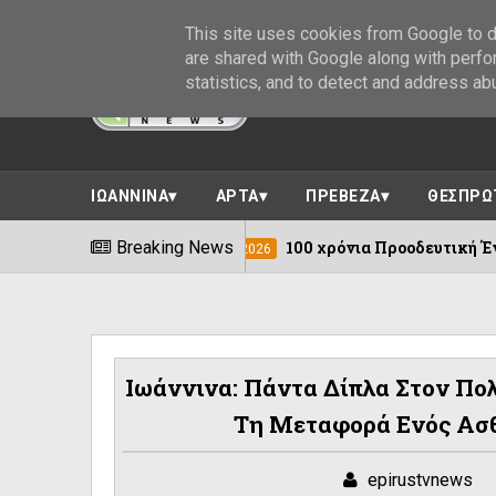
This site uses cookies from Google to de
are shared with Google along with perfo
statistics, and to detect and address ab
ΙΩΑΝΝΙΝΑ
ΑΡΤΑ
ΠΡΕΒΕΖΑ
ΘΕΣΠΡΩ
Breaking News
100 χρόνια Προοδευτική Ένωση Πυρσόγιαν
08/08/2026
Ιωάννινα: Πάντα Δίπλα Στον Πολ
Τη Μεταφορά Ενός Ασθ
epirustvnews