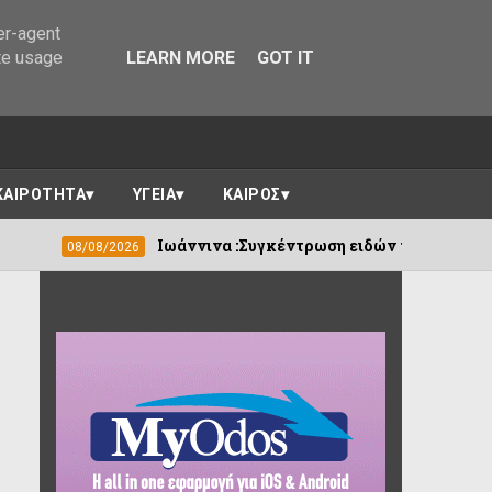
er-agent
te usage
LEARN MORE
GOT IT
ΚΑΙΡΟΤΗΤΑ
ΥΓΕΙΑ
ΚΑΙΡΟΣ
Ιωάννινα :Συγκέντρωση ειδών πρώτης ανάγκης για τη στή
26