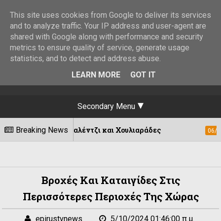
This site uses cookies from Google to deliver its services
and to analyze traffic. Your IP address and user-agent are
shared with Google along with performance and security
metrics to ensure quality of service, generate usage
statistics, and to detect and address abuse.
LEARN MORE
GOT IT
Secondary Menu
 σε Καλέντζι και Χουλιαράδες
Breaking News
Απόπειρ
06/08/2026
Βροχές Και Καταιγίδες Στις
Περισσότερες Περιοχές Της Χώρας
epirustvnews
5/10/2024 01:46:00 π.μ.