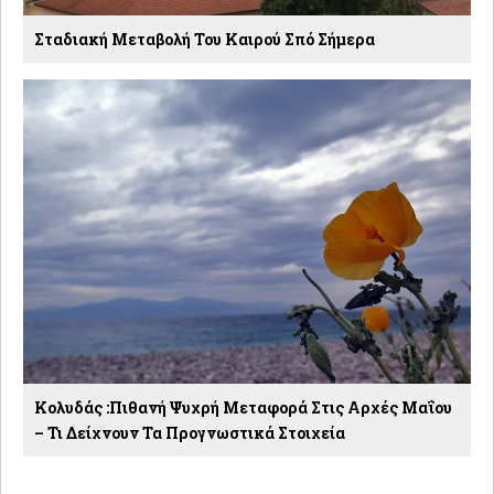
Σταδιακή Μεταβολή Του Καιρού Σπό Σήμερα
Κολυδάς :Πιθανή Ψυχρή Μεταφορά Στις Αρχές Μαΐου
– Τι Δείχνουν Τα Προγνωστικά Στοιχεία