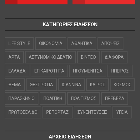
ΚΑΤΗΓΟΡΙΕΣ ΕΙΔΗΣΕΩΝ
LIFE STYLE
OIKONOMIA
ΑΘΛΗΤΙΚΑ
ΑΠΟΨΕΙΣ
ΑΡΤΑ
ΑΣΤΥΝΟΜΙΚΟ ΔΕΛΤΙΟ
ΒΙΝΤΕΟ
ΔΙΑΦΟΡΑ
ΕΛΛΑΔΑ
ΕΠΙΚΑΙΡΟΤΗΤΑ
ΗΓΟΥΜΕΝΙΤΣΑ
ΗΠΕΙΡΟΣ
ΘΕΜΑ
ΘΕΣΠΡΩΤΙΑ
ΙΩΑΝΝΙΝΑ
ΚΑΙΡΟΣ
ΚΟΣΜΟΣ
ΠΑΡΑΣΚΗΝΙΟ
ΠΟΛΙΤΙΚΗ
ΠΟΛΙΤΙΣΜΟΣ
ΠΡΕΒΕΖΑ
ΠΡΩΤΟΣΕΛΙΔΟ
ΡΕΠΟΡΤΑΖ
ΣΥΝΕΝΤΕΥΞΕΙΣ
ΥΓΕΙΑ
ΑΡΧΕΙΟ ΕΙΔΗΣΕΩΝ