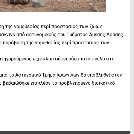
αση της νομοθεσίας περί προστασίας των ζώων
Ιωάννινα από αστυνομικούς του Τμήματος Άμεσης Δράσης
ια παράβαση της νομοθεσίας περί προστασίας των
κατηγορούμενος είχε κλωτσήσει αδέσποτο σκύλο στο
από το Αστυνομικό Τμήμα Ιωαννίνων θα υποβληθεί στον
ώ βεβαιώθηκε επιπλέον το προβλεπόμενο διοικητικό