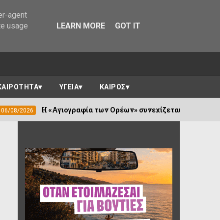
er-agent
te usage
LEARN MORE
GOT IT
ΚΑΙΡΟΤΗΤΑ
ΥΓΕΙΑ
ΚΑΙΡΟΣ
Αγιογραφία των Ορέων» συνεχίζεται σε Καλέντζι και Χουλιαρ