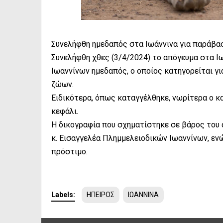
Συνελήφθη ημεδαπός στα Ιωάννινα για παράβ
Συνελήφθη χθες (3/4/2024) το απόγευμα στα 
Ιωαννίνων ημεδαπός, ο οποίος κατηγορείται γ
ζώων.
Ειδικότερα, όπως καταγγέλθηκε, νωρίτερα ο 
κεφάλι.
Η δικογραφία που σχηματίστηκε σε βάρος του 
κ. Εισαγγελέα Πλημμελειοδικών Ιωαννίνων, εν
πρόστιμο.
Labels:
ΗΠΕΙΡΟΣ
ΙΩΑΝΝΙΝΑ