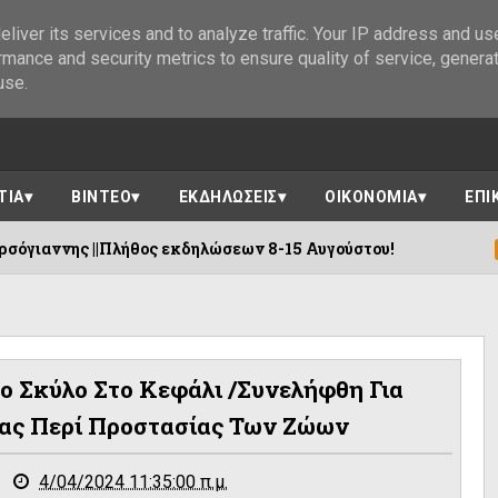
liver its services and to analyze traffic. Your IP address and us
rmance and security metrics to ensure quality of service, genera
use.
ΤΙΑ
ΒΙΝΤΕΟ
ΕΚΔΗΛΩΣΕΙΣ
ΟΙΚΟΝΟΜΙΑ
ΕΠΙ
λήθος εκδηλώσεων 8-15 Αυγούστου!
Η «
06/08/2026
 Σκύλο Στο Κεφάλι /Συνελήφθη Για
ας Περί Προστασίας Των Ζώων
4/04/2024 11:35:00 π.μ.