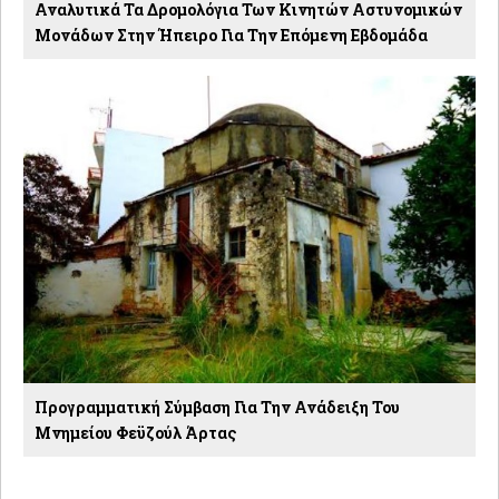
Αναλυτικά Τα Δρομολόγια Των Κινητών Αστυνομικών
Μονάδων Στην Ήπειρο Για Την Επόμενη Εβδομάδα
Προγραμματική Σύμβαση Για Την Ανάδειξη Του
Μνημείου Φεϋζούλ Άρτας