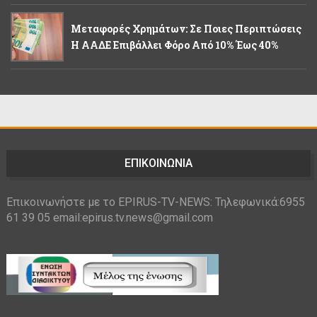
Μεταφορές Χρημάτων: Σε Ποιες Περιπτώσεις
Η ΑΑΔΕ Επιβάλλει Φόρο Από 10% Έως 40%
ΕΠΙΚΟΙΝΩΝΙΑ
Επικοινωνήστε με το EPIRUS-TV-NEWS: Τηλεφωνικά:6955
61 39 05 email:epirus.tv.news@gmail.com