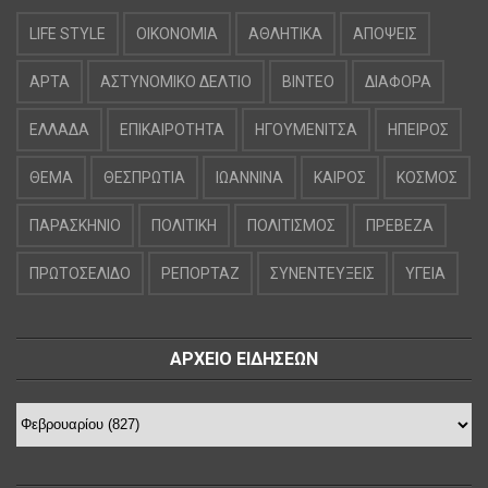
LIFE STYLE
OIKONOMIA
ΑΘΛΗΤΙΚΑ
ΑΠΟΨΕΙΣ
ΑΡΤΑ
ΑΣΤΥΝΟΜΙΚΟ ΔΕΛΤΙΟ
ΒΙΝΤΕΟ
ΔΙΑΦΟΡΑ
ΕΛΛΑΔΑ
ΕΠΙΚΑΙΡΟΤΗΤΑ
ΗΓΟΥΜΕΝΙΤΣΑ
ΗΠΕΙΡΟΣ
ΘΕΜΑ
ΘΕΣΠΡΩΤΙΑ
ΙΩΑΝΝΙΝΑ
ΚΑΙΡΟΣ
ΚΟΣΜΟΣ
ΠΑΡΑΣΚΗΝΙΟ
ΠΟΛΙΤΙΚΗ
ΠΟΛΙΤΙΣΜΟΣ
ΠΡΕΒΕΖΑ
ΠΡΩΤΟΣΕΛΙΔΟ
ΡΕΠΟΡΤΑΖ
ΣΥΝΕΝΤΕΥΞΕΙΣ
ΥΓΕΙΑ
ΑΡΧΕΙΟ ΕΙΔΗΣΕΩΝ