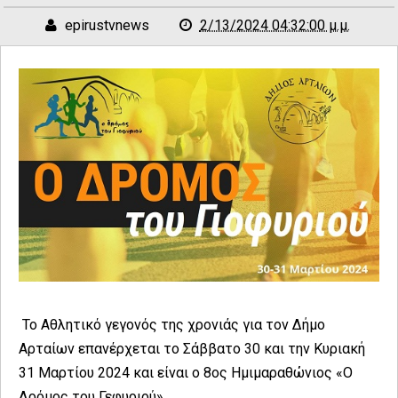
epirustvnews
2/13/2024 04:32:00 μ.μ.
Το Αθλητικό γεγονός της χρονιάς για τον Δήμο
Αρταίων επανέρχεται το Σάββατο 30 και την Κυριακή
31 Μαρτίου 2024 και είναι ο 8ος Ημιμαραθώνιος «Ο
Δρόμος του Γεφυριού»