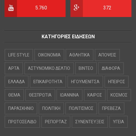
5.760
372
ΚΑΤΗΓΟΡΙΕΣ ΕΙΔΗΣΕΩΝ
LIFE STYLE
OIKONOMIA
ΑΘΛΗΤΙΚΑ
ΑΠΟΨΕΙΣ
ΑΡΤΑ
ΑΣΤΥΝΟΜΙΚΟ ΔΕΛΤΙΟ
ΒΙΝΤΕΟ
ΔΙΑΦΟΡΑ
ΕΛΛΑΔΑ
ΕΠΙΚΑΙΡΟΤΗΤΑ
ΗΓΟΥΜΕΝΙΤΣΑ
ΗΠΕΙΡΟΣ
ΘΕΜΑ
ΘΕΣΠΡΩΤΙΑ
ΙΩΑΝΝΙΝΑ
ΚΑΙΡΟΣ
ΚΟΣΜΟΣ
ΠΑΡΑΣΚΗΝΙΟ
ΠΟΛΙΤΙΚΗ
ΠΟΛΙΤΙΣΜΟΣ
ΠΡΕΒΕΖΑ
ΠΡΩΤΟΣΕΛΙΔΟ
ΡΕΠΟΡΤΑΖ
ΣΥΝΕΝΤΕΥΞΕΙΣ
ΥΓΕΙΑ