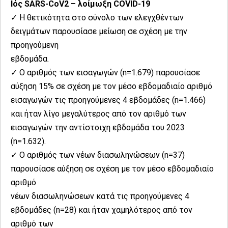
Ιός SARS-CoV2 – λοίμωξη COVID-19
✓ Η θετικότητα στο σύνολο των ελεγχθέντων
δειγμάτων παρουσίασε μείωση σε σχέση με την
προηγούμενη
εβδομάδα.
✓ Ο αριθμός των εισαγωγών (n=1.679) παρουσίασε
αύξηση 15% σε σχέση με τον μέσο εβδομαδιαίο αριθμό
εισαγωγών τις προηγούμενες 4 εβδομάδες (n=1.466)
και ήταν λίγο μεγαλύτερος από τον αριθμό των
εισαγωγών την αντίστοιχη εβδομάδα του 2023
(n=1.632).
✓ Ο αριθμός των νέων διασωληνώσεων (n=37)
παρουσίασε αύξηση σε σχέση με τον μέσο εβδομαδιαίο
αριθμό
νέων διασωληνώσεων κατά τις προηγούμενες 4
εβδομάδες (n=28) και ήταν χαμηλότερος από τον
αριθμό των