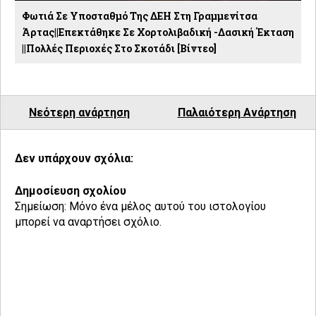
Φωτιά Σε Υποσταθμό Της ΔΕΗ Στη Γραμμενίτσα
Άρτας||Επεκτάθηκε Σε Χορτολιβαδική -δασική Έκταση
||Πολλές Περιοχές Στο Σκοτάδι [βίντεο]
Νεότερη ανάρτηση
Παλαιότερη Ανάρτηση
Δεν υπάρχουν σχόλια:
Δημοσίευση σχολίου
Σημείωση: Μόνο ένα μέλος αυτού του ιστολογίου
μπορεί να αναρτήσει σχόλιο.