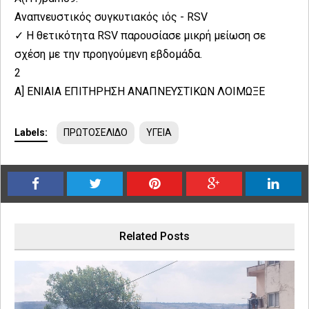
Αναπνευστικός συγκυτιακός ιός - RSV
✓ H θετικότητα RSV παρουσίασε μικρή μείωση σε
σχέση με την προηγούμενη εβδομάδα.
2
Α] ΕΝΙΑΙΑ ΕΠΙΤΗΡΗΣΗ ΑΝΑΠΝΕΥΣΤΙΚΩΝ ΛΟΙΜΩΞΕ
Labels:
ΠΡΩΤΟΣΕΛΙΔΟ
ΥΓΕΙΑ
Related Posts