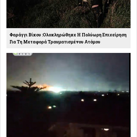
Φαράγγι Βίκου :Ολοκληρώθηκε Η Πολύωρη Επιχείρηση
Για Τη Μεταφορά Τραυματισμένου Ατόμου