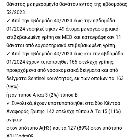
θάνατος με ημερομηνία θανάτου εντός της εβδομάδας
52/2023.
✓ Από την εβδομάδα 40/2023 έως την εβδομάδα
01/2024 νοσηλεύτηκαν 49 άτομα με εργαστηριακά
επιβεβαιωμένη γρίπη σε ΜΕΘ και καταγράφηκαν 11
θάνατοι από εργαστηριακά επιβεβαιωμένη γρίπη.
✓ Από την εβδομάδα 40/2023 έως και την εβδομάδα
01/2024 έχουν τυποποιηθεί 166 στελέχη γρίπης,
προερχόμενα από νοσοκομειακά δείγματα και από
δείγματα Sentinel κοινότητας, εκ των οποίων τα 163
(98%)
ήταν τύπου Α και 3 (2%) τύπου Β.
✓ Συνολικά, έχουν υποτυποποιηθεί στα δύο Κέντρα
Αναφοράς Γρίπης 142 στελέχη τύπου Α. Τα 15 (11%)
ανήκαν
στον υπότυπο Α(Η3) και τα 127 (89%) στον υπότυπο
Α(Η1)pdm09.