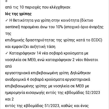
5
από τις 10 περιοχές που ελέγχθηκαν.
Ιός της γρίπης
✓ Η θετικότητα για γρίπη στην κοινότητα (δίκτυο
sentinel) παραμένει άνω του 10% (εποχικό όριο έναρξης
της
επιδημικής δραστηριότητας της γρίπης κατά το ECDC)
και εμφανίζει αυξητική τάση.
✓ Καταγράφηκαν 14 νέα σοβαρά κρούσματα με
νοσηλεία σε ΜΕΘ, ενώ καταγράφηκαν 2 νέοι θάνατοι
από
εργαστηριακά επιβεβαιωμένη γρίπη. Δηλώθηκαν
αναδρομικά 4 σοβαρά κρούσματα εργαστηριακά
επιβεβαιωμένης γρίπης με νοσηλεία σε ΜΕΘ με
ημερομηνία εισαγωγής εντός της εβδομάδας 52/2023
και 2
εντός της εβδομάδας 51/2023, καθώς και ένας