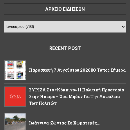
ΑΡΧΕΙΟ ΕΙΔΗΣΕΩΝ
RECENT POST
Παρασκευή 7 Αυγούστου 2026 ||Ο Τύπος Σήμερα
ΣΥΡΙΖΑ Στο «κόκκινο» Η Πολιτική Προστασία
Στην Ήπειρο – Ώρα Μηδέν Για Την Ασφάλεια
Των Πολιτών
Ιωάννινα :Ζώντας Σε Χωματερές...