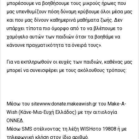
μπορέσουμε να βοηθήσουμε τους μικρούς ήρωες που
μας υπενθυμίζουν πόση δύναμη κρύβουμε όλοι μέσα μας
και που μας δίνουν καθημερινά μαθήματα ζωής. Δεν
υπάρχει τίποτα πιο όμορφο από το να βλέπουμε το
χαμόγελο αυτών των παιδιών όταν τα βοηθάμε να
κάνουνε πραγματικότητα τα όνειρά τους».
Για να εκπληρωθούν οι ευχές των παιδιών, καθένας μας
μπορεί να συνεισφέρει με τους ακόλουθους τρόπους:
Μέσω του sitewww.donate.makeawish.gr του Make-A-
Wish (Κάνε-Μια-Ευχή Ελλάδος) με την αιτιολογία
ΟΝΝΕΔ.
Μέσω SMS στέλνοντας τη λέξη WISHστο 19808 ή με
τηλεφωνική κλήση στον ίδιο αριθμό.