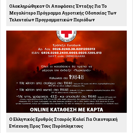
Ολοκληρώθηκαν Οι Αποφάσεις Ένταξης Για Το
Μεγαλύτερο Πρόγραμμα Αγροτικής Οδοποιίας Των
Τελευταίων Προγραμματικών Περιόδων
O Ελληνικός Ερυθρός Σταυρός Καλεί Για Οικονομική
Ενίσχυση Προς Τους Πυρόπληκτους