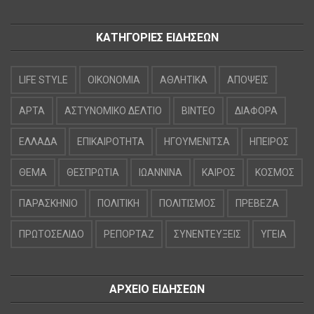
ΚΑΤΗΓΟΡΙΕΣ ΕΙΔΗΣΕΩΝ
LIFE STYLE
OIKONOMIA
ΑΘΛΗΤΙΚΑ
ΑΠΟΨΕΙΣ
ΑΡΤΑ
ΑΣΤΥΝΟΜΙΚΟ ΔΕΛΤΙΟ
ΒΙΝΤΕΟ
ΔΙΑΦΟΡΑ
ΕΛΛΑΔΑ
ΕΠΙΚΑΙΡΟΤΗΤΑ
ΗΓΟΥΜΕΝΙΤΣΑ
ΗΠΕΙΡΟΣ
ΘΕΜΑ
ΘΕΣΠΡΩΤΙΑ
ΙΩΑΝΝΙΝΑ
ΚΑΙΡΟΣ
ΚΟΣΜΟΣ
ΠΑΡΑΣΚΗΝΙΟ
ΠΟΛΙΤΙΚΗ
ΠΟΛΙΤΙΣΜΟΣ
ΠΡΕΒΕΖΑ
ΠΡΩΤΟΣΕΛΙΔΟ
ΡΕΠΟΡΤΑΖ
ΣΥΝΕΝΤΕΥΞΕΙΣ
ΥΓΕΙΑ
ΑΡΧΕΙΟ ΕΙΔΗΣΕΩΝ