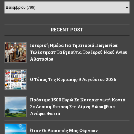
RECENT POST
Ιστορική Ημέρα Για Τη Σιταριά Πωγωνίου:
Τελέστηκαν Τα Εγκαίνια Του Ιερού Ναού Αγίου
Αθανασίου
Ο Τύπος Της Κυριακής 9 Αυγούστου 2026
Πρόστιμο 1500 Ευρώ Σε Κατασκηνωτή Κοντά
Σε Δασική Έκταση Στη Λίμνη Αώου ||Είχε
Ανάψει Φωτιά
Όταν Οι Διακοπές Μας Φέρνουν