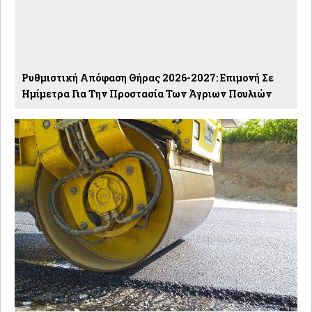
Ρυθμιστική Απόφαση Θήρας 2026-2027: Eπιμονή Σε
Ημίμετρα Για Την Προστασία Των Άγριων Πουλιών