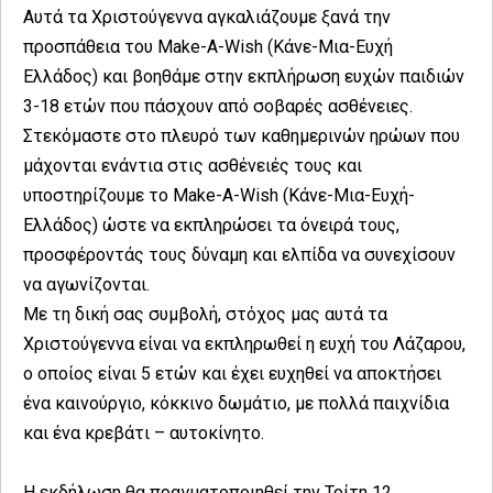
Αυτά τα Χριστούγεννα αγκαλιάζουμε ξανά την
προσπάθεια του Make-A-Wish (Κάνε-Μια-Ευχή
Ελλάδος) και βοηθάμε στην εκπλήρωση ευχών παιδιών
3-18 ετών που πάσχουν από σοβαρές ασθένειες.
Στεκόμαστε στο πλευρό των καθημερινών ηρώων που
μάχονται ενάντια στις ασθένειές τους και
υποστηρίζουμε το Make-A-Wish (Κάνε-Μια-Ευχή-
Ελλάδος) ώστε να εκπληρώσει τα όνειρά τους,
προσφέροντάς τους δύναμη και ελπίδα να συνεχίσουν
να αγωνίζονται.
Με τη δική σας συμβολή, στόχος μας αυτά τα
Χριστούγεννα είναι να εκπληρωθεί η ευχή του Λάζαρου,
ο οποίος είναι 5 ετών και έχει ευχηθεί να αποκτήσει
ένα καινούργιο, κόκκινο δωμάτιο, με πολλά παιχνίδια
και ένα κρεβάτι – αυτοκίνητο.
Η εκδήλωση θα πραγματοποιηθεί την Τρίτη 12