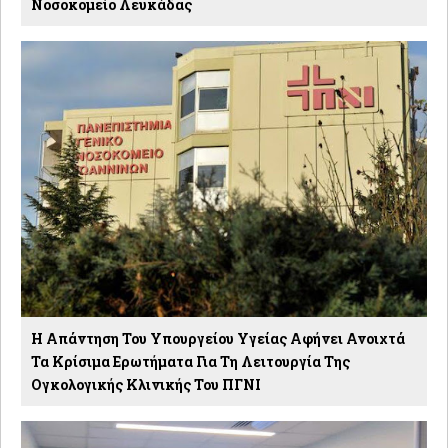
Νοσοκομείο Λευκάδας
Η Απάντηση Του Υπουργείου Υγείας Αφήνει Ανοιχτά
Τα Κρίσιμα Ερωτήματα Για Τη Λειτουργία Της
Ογκολογικής Κλινικής Του ΠΓΝΙ