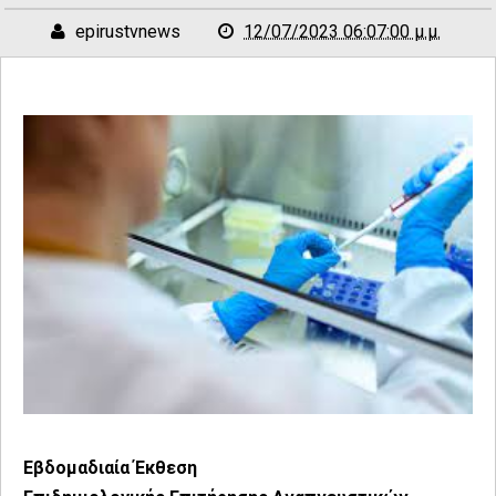
epirustvnews
12/07/2023 06:07:00 μ.μ.
Εβδομαδιαία Έκθεση