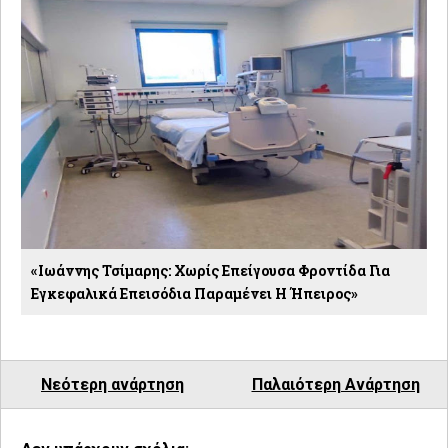
«Ιωάννης Τσίμαρης: Χωρίς Επείγουσα Φροντίδα Για
Εγκεφαλικά Επεισόδια Παραμένει Η Ήπειρος»
Νεότερη ανάρτηση
Παλαιότερη Ανάρτηση