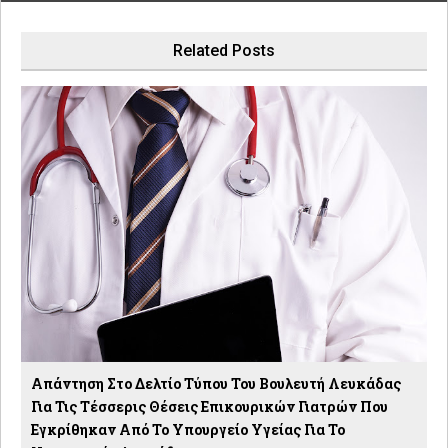
Related Posts
Απάντηση Στο Δελτίο Τύπου Του Βουλευτή Λευκάδας
Για Τις Τέσσερις Θέσεις Επικουρικών Γιατρών Που
Εγκρίθηκαν Από Το Υπουργείο Υγείας Για Το