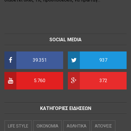
SOCIAL MEDIA
39.351
937
5.760
372
ΚΑΤΗΓΟΡΙΕΣ ΕΙΔΗΣΕΩΝ
LIFE STYLE
OIKONOMIA
ΑΘΛΗΤΙΚΑ
ΑΠΟΨΕΙΣ