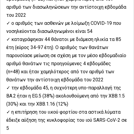
αριθμό των διασωληνώσεων την αντίστοιχη εβδομάδα
του 2022
✓ ο αριθμός των ασθενών με λοίμωξη COVID-19 που
νοσηλεύονται διασωληνωμένοι είναι 54
✓ καταγράφηκαν 44 θάνατοι με διάμεση ηλικία τα 85
έτη (εύρος 34-97 έτη). Ο αριθμός των θανάτων
παρουσίασε μείωση σε σχέση με τον μέσο εβδομαδιαίο
αριθμό θανάτων τις προηγούμενες 4 εβδομάδες
(n=48) και ήταν χαμηλότερος από τον αριθμό των
θανάτων την αντίστοιχη εβδομάδα του 2022
✓ την εβδομάδα 45, η συχνότερη υπο-παραλλαγή της
ΒΑ.2 ήταν η EG.5 (38%) ακολουθούμενη από την XBB.1.5
(30%) και την ΧΒΒ.1.16 (12%)
✓ η επιτήρηση του ιικού φορτίου στα αστικά λύματα
έδειξε αύξηση της κυκλοφορίας του ιού SARS-CoV-2 σε
5