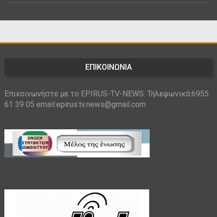
ΕΠΙΚΟΙΝΩΝΙΑ
Επικοινωνήστε με το EPIRUS-TV-NEWS: Τηλεφωνικά:6955
61 39 05 email:epirus.tv.news@gmail.com