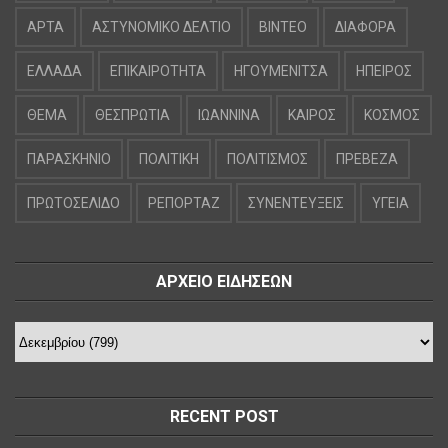
ΑΡΤΑ
ΑΣΤΥΝΟΜΙΚΟ ΔΕΛΤΙΟ
ΒΙΝΤΕΟ
ΔΙΑΦΟΡΑ
ΕΛΛΑΔΑ
ΕΠΙΚΑΙΡΟΤΗΤΑ
ΗΓΟΥΜΕΝΙΤΣΑ
ΗΠΕΙΡΟΣ
ΘΕΜΑ
ΘΕΣΠΡΩΤΙΑ
ΙΩΑΝΝΙΝΑ
ΚΑΙΡΟΣ
ΚΟΣΜΟΣ
ΠΑΡΑΣΚΗΝΙΟ
ΠΟΛΙΤΙΚΗ
ΠΟΛΙΤΙΣΜΟΣ
ΠΡΕΒΕΖΑ
ΠΡΩΤΟΣΕΛΙΔΟ
ΡΕΠΟΡΤΑΖ
ΣΥΝΕΝΤΕΥΞΕΙΣ
ΥΓΕΙΑ
ΑΡΧΕΙΟ ΕΙΔΗΣΕΩΝ
RECENT POST