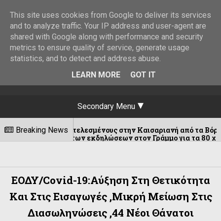
This site uses cookies from Google to deliver its services
and to analyze traffic. Your IP address and user-agent are
shared with Google along with performance and security
metrics to ensure quality of service, generate usage
statistics, and to detect and address abuse.
LEARN MORE
GOT IT
Secondary Menu
υς εκτελεσμένους στην Καισαριανή από τα Βόρεια Τζουμέρκα
Breaking News
έρα των εκδηλώσεων στον Γράμμο για τα 80 χρόνια του ΔΣΕ
ΕΟΔΥ/Covid-19:Αύξηση Στη Θετικότητα
Και Στις Εισαγωγές ,μικρή Μείωση Στις
Διασωληνώσεις ,44 Νέοι Θάνατοι