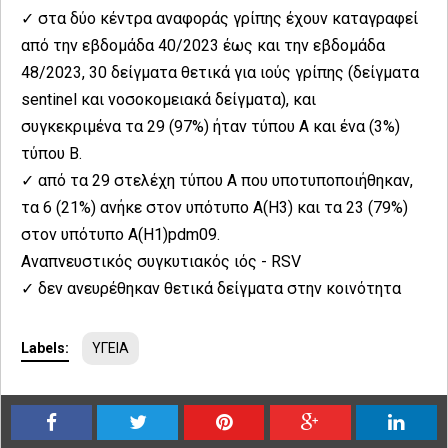
✓ στα δύο κέντρα αναφοράς γρίπης έχουν καταγραφεί
από την εβδομάδα 40/2023 έως και την εβδομάδα
48/2023, 30 δείγματα θετικά για ιούς γρίπης (δείγματα
sentinel και νοσοκομειακά δείγματα), και
συγκεκριμένα τα 29 (97%) ήταν τύπου Α και ένα (3%)
τύπου Β.
✓ από τα 29 στελέχη τύπου Α που υποτυποποιήθηκαν,
τα 6 (21%) ανήκε στον υπότυπο Α(Η3) και τα 23 (79%)
στον υπότυπο Α(Η1)pdm09.
Αναπνευστικός συγκυτιακός ιός - RSV
✓ δεν ανευρέθηκαν θετικά δείγματα στην κοινότητα
Labels:
ΥΓΕΙΑ