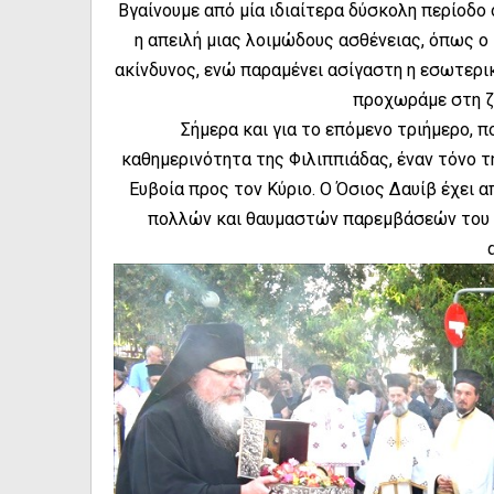
Βγαίνουμε από μία ιδιαίτερα δύσκολη περίοδο 
η απειλή μιας λοιμώδους ασθένειας, όπως ο
ακίνδυνος, ενώ παραμένει ασίγαστη η εσωτερικ
προχωράμε στη ζ
Σήμερα και για το επόμενο τριήμερο, 
καθημερινότητα της Φιλιππιάδας, έναν τόνο τ
Ευβοία προς τον Κύριο. Ο Όσιος Δαυίβ έχει 
πολλών και θαυμαστών παρεμβάσεών του σ