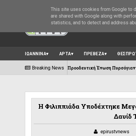
This site uses cookies from Google to de
are shared with Google along with perfo
statistics, and to detect and address ab
ΙΩΑΝΝΙΝΑ
ΑΡΤΑ
ΠΡΕΒΕΖΑ
ΘΕΣΠΡΩ
χρόνια Προοδευτική Ένωση Πυρσόγιαννης ||Πλήθος εκδηλώσεων
Breaking News
Η Φιλιππιάδα Υποδέχτηκε Μεγ
Δαυίδ 
epirustvnews