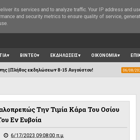
liver its services and to analyze traffic. Your IP address and us
rmance and security metrics to ensure quality of service, genera
use.
ΤΙΑ
ΒΙΝΤΕΟ
ΕΚΔΗΛΩΣΕΙΣ
ΟΙΚΟΝΟΜΙΑ
ΕΠΙ
 8-15 Αυγούστου!
Η «Αγιογραφία των Ο
06/08/2026
αλοπρεπώς Την Τιμία Κάρα Του Οσίου
Του Εν Ευβοία
6/17/2023 09:08:00 π.μ.