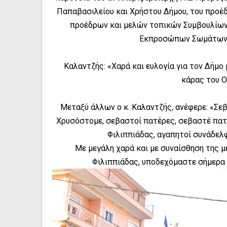
Παπαβασιλείου και Χρήστου Δήμου, του προέδ
προέδρων και μελών τοπικών Συμβουλίω
Εκπροσώπων Σωμάτων 
Καλαντζής: «Χαρά και ευλογία για τον Δήμο 
κάρας του Ο
Μεταξύ άλλων ο κ. Καλαντζής, ανέφερε: «Σ
Χρυσόστομε, σεβαστοί πατέρες, σεβαστέ πατέ
Φιλιππιάδας, αγαπητοί συνάδελφ
Με μεγάλη χαρά και με συναίσθηση της μ
Φιλιππιάδας, υποδεχόμαστε σήμερα τ