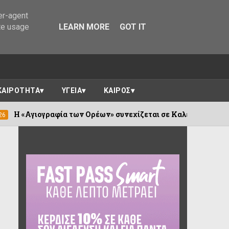
er-agent
te usage
LEARN MORE
GOT IT
ΚΑΙΡΟΤΗΤΑ
ΥΓΕΙΑ
ΚΑΙΡΟΣ
ρέων» συνεχίζεται σε Καλέντζι και Χουλιαράδες