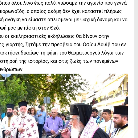
όπου όλοι, λίγο έως πολύ, νιώσαμε την αγωνία που γεννά
 κορωνοϊός, ο οποίος ακόμη δεν έχει καταστεί πλήρως
ή ανάγκη να είμαστε οπλισμένοι με ψυχική δύναμη και να
ωή μας με πίστη στον Θεό.
που οι εκκλησιαστικές εκδηλώσεις θα δίνουν στην
ης γιορτής, ζητάμε την πρεσβεία του Οσίου Δαυίβ του εν
αποκτήσει δικαίως τη φήμη του θαυματουργού λόγω των
τη ροή της ιστορίας, και στις ζωές των πονεμένων
ανθρώπων.