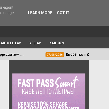
er-agent
te usage
LEARN MORE
GOT IT
ΚΑΙΡΟΤΗΤΑ
ΥΓΕΙΑ
ΚΑΙΡΟΣ
Εκδόθηκε η ΚΥΑ για τη στεγαστική συν
07/08/2026