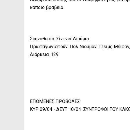
κάποιο βραβείο
Σκηνοθεσία: Σίντνεϊ Λιούμετ
Πρωταγωνιστούν: Πολ Νιούμαν. Τζέιμς Μέισον,
Διάρκεια: 129'
ΕΠΟΜΕΝΕΣ ΠΡΟΒΟΛΕΣ:
ΚΥΡ 09/04 - ΔΕΥΤ 10/04 ΣΥΝΤΡΟΦΟΙ ΤΟΥ ΚΑΚΟ