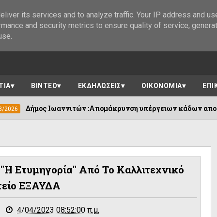
liver its services and to analyze traffic. Your IP address and us
rmance and security metrics to ensure quality of service, genera
use.
ΤΙΑ
ΒΙΝΤΕΟ
ΕΚΔΗΛΩΣΕΙΣ
ΟΙΚΟΝΟΜΙΑ
ΕΠΙ
Ιωαννιτών :Απομάκρυνση υπέργειων κάδων απορριμμάτων ....
 "Η Ετυμηγορία" Από Το Καλλιτεχνικό
είο ΕΞΑΥΔΑ
4/04/2023 08:52:00 π.μ.