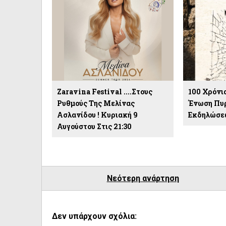
Zaravina Festival ....στους
100 Χρόνι
Ρυθμούς Της Μελίνας
Ένωση Πυρ
Ασλανίδου ! Κυριακή 9
Εκδηλώσεω
Αυγούστου Στις 21:30
Νεότερη ανάρτηση
Δεν υπάρχουν σχόλια: