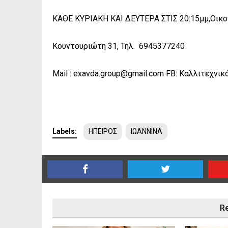
ΚΑΘΕ ΚΥΡΙΑΚΗ ΚΑΙ ΔΕΥΤΕΡΑ ΣΤΙΣ 20:15μμ,Οικο
Κουντουριώτη 31, Τηλ. 6945377240
Mail : exavda.group@gmail.com FB: Καλλιτεχνι
Labels:
ΗΠΕΙΡΟΣ
ΙΩΑΝΝΙΝΑ
Re