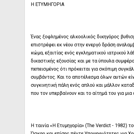
Η ΕΤΥΜΗΓΟΡΙΑ
Ένας ξοφλημένος αλκοολικός δικηγόρος βυθισ
επιστρέφει εκ νέου στην ενεργό δράση αναλαμ
κώμα, εξαιτίας ενός εγκληματικού ιατρικού λά
δικαστικής εξουσίας και με τα ύπουλα συμφέρ
πεπεισμένος ότι πρόκειται για σκόπιμη συγκά
συμβάντος. Και το αποτέλεσμα όλων αυτών εί
συγκινητική πάλη ενός απλού και μάλλον κατα
που τον υπερβαίνουν και το αίτημά του για μια
Η ταινία «Η Ετυμηγορία» (The Verdict - 1982) 
Όσκαρ και επίσης πέντε Υποψηφιότητες για Χρ