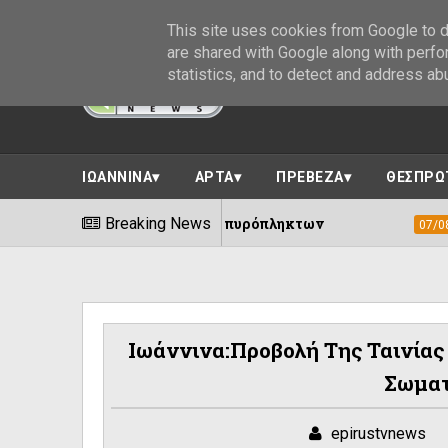
This site uses cookies from Google to de
are shared with Google along with perfo
statistics, and to detect and address ab
ΙΩΑΝΝΙΝΑ
ΑΡΤΑ
ΠΡΕΒΕΖΑ
ΘΕΣΠΡΩ
α τη στήριξη των πυρόπληκτων
Breaking News
Δήμος 
07/08/2026
Ιωάννινα:Προβολή Της Ταινίας
Σωματ
epirustvnews