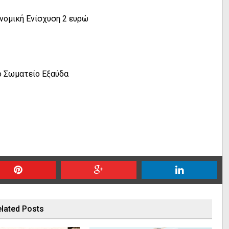
νομική Ενίσχυση 2 ευρώ
κό Σωματείο Εξαύδα
lated Posts