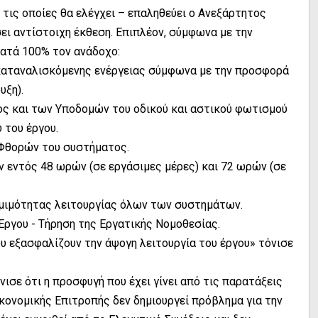
 τις οποίες θα ελέγχει – επαληθεύει ο Ανεξάρτητος
σει αντίστοιχη έκθεση. Επιπλέον, σύμφωνα με την
 κατά 100% τον ανάδοχο:
 καταναλισκόμενης ενέργειας σύμφωνα με την προσφορά
υξη).
ος και των Υποδομών του οδικού και αστικού φωτισμού
 του έργου.
Φθορών του συστήματος.
 εντός 48 ωρών (σε εργάσιμες μέρες) και 72 ωρών (σε
ομιμότητας λειτουργίας όλων των συστημάτων.
 Έργου - Τήρηση της Εργατικής Νομοθεσίας.
υ εξασφαλίζουν την άψογη λειτουργία του έργου» τόνισε
ισε ότι η προσφυγή που έχει γίνει από τις παρατάξεις
κονομικής Επιτροπής δεν δημιουργεί πρόβλημα για την