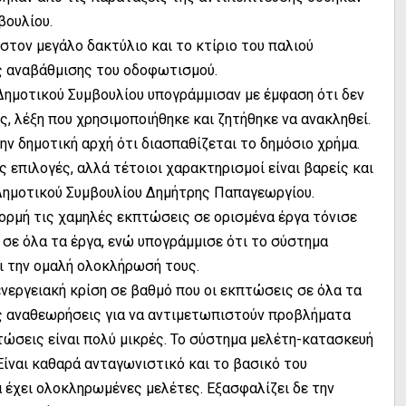
βουλίου.
στον μεγάλο δακτύλιο και το κτίριο του παλιού
ς αναβάθμισης του οδοφωτισμού.
 Δημοτικού Συμβουλίου υπογράμμισαν με έμφαση ότι δεν
, λέξη που χρησιμοποιήθηκε και ζητήθηκε να ανακληθεί.
την δημοτική αρχή ότι διασπαθίζεται το δημόσιο χρήμα.
 επιλογές, αλλά τέτοιοι χαρακτηρισμοί είναι βαρείς και
 Δημοτικού Συμβουλίου Δημήτρης Παπαγεωργίου.
ορμή τις χαμηλές εκπτώσεις σε ορισμένα έργα τόνισε
 σε όλα τα έργα, ενώ υπογράμμισε ότι το σύστημα
ι την ομαλή ολοκλήρωσή τους.
ενεργειακή κρίση σε βαθμό που οι εκπτώσεις σε όλα τα
ις αναθεωρήσεις για να αντιμετωπιστούν προβλήματα
πτώσεις είναι πολύ μικρές. Το σύστημα μελέτη-κατασκευή
Είναι καθαρά ανταγωνιστικό και το βασικό του
α έχει ολοκληρωμένες μελέτες. Εξασφαλίζει δε την