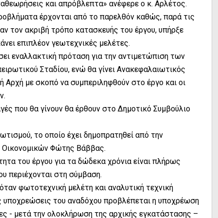
αθεωρήσεις και απρόβλεπτα» ανέφερε ο κ. Αρλέτος.
προβλήματα έρχονται από το παρελθόν καθώς, παρά τις
ν τον ακριβή τρόπο κατασκευής του έργου, υπήρξε
κάνει επιπλέον γεωτεχνικές μελέτες.
ήσει εναλλακτική πρόταση για την αντιμετώπιση των
ειρωτικού Σταδίου, ενώ θα γίνει Ανακεφαλαιωτικός
κή Αρχή με σκοπό να συμπεριληφθούν στο έργο και οι
ν.
αγές που θα γίνουν θα έρθουν στο Δημοτικό Συμβούλιο
ωτισμού, το οποίο έχει δημοπρατηθεί από την
ς Οικονομικών Φώτης Βάββας.
τητα του έργου για τα δώδεκα χρόνια είναι πλήρως
ου περιέχονται στη σύμβαση.
όταν φωτοτεχνική μελέτη και αναλυτική τεχνική
κές υποχρεώσεις του αναδόχου προβλέπεται η υποχρέωση
ες - μετά την ολοκλήρωση της αρχικής εγκατάστασης –