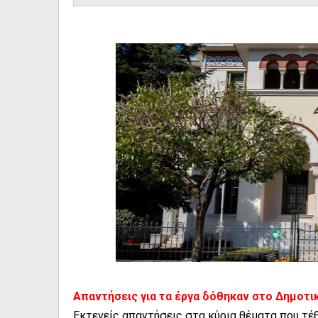
Απαντήσεις για τα έργα δόθηκαν στο Δημοτι
Εκτενείς απαντήσεις στα κύρια θέματα που τέ