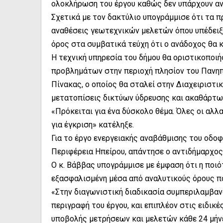
ολοκλήρωση του έργου καθώς δεν υπάρχουν αν
Σχετικά με τον δακτύλιο υπογράμμισε ότι τα 
αναθέσεις γεωτεχνικών μελετών όπου υπέδειξα
όρος στα συμβατικά τεύχη ότι ο ανάδοχος θα 
Η τεχνική υπηρεσία του δήμου θα οριστικοποι
προβλημάτων στην περιοχή πλησίον του Πανηπ
Πίνακας, ο οποίος θα σταλεί στην Διαχειριστι
μετατοπίσεις δικτύων ύδρευσης και ακαθάρτω
«Πρόκειται για ένα δύσκολο θέμα. Όλες οι αλλ
για έγκριση» κατέληξε.
Για το έργο ενεργειακής αναβάθμισης του οδοφ
Περιφέρεια Ηπείρου, απάντησε ο αντιδήμαρχο
Ο κ. Βάββας υπογράμμισε με έμφαση ότι η ποιό
εξασφαλισμένη μέσα από αναλυτικούς όρους π
«Στην διαγωνιστική διαδικασία συμπεριλαμβαν
περιγραφή του έργου, και επιπλέον στις ειδι
υποβολής μετρήσεων και μελετών κάθε 24 μήν