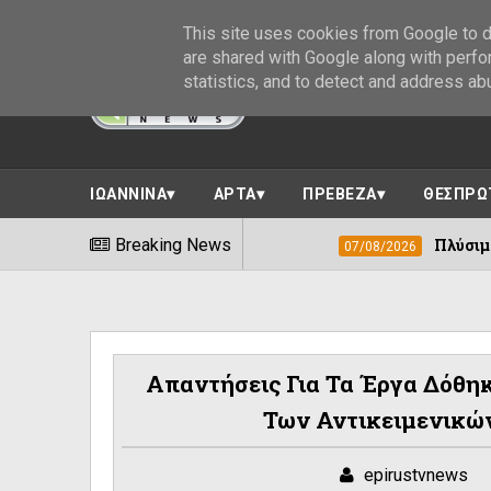
This site uses cookies from Google to de
are shared with Google along with perfo
statistics, and to detect and address ab
ΙΩΑΝΝΙΝΑ
ΑΡΤΑ
ΠΡΕΒΕΖΑ
ΘΕΣΠΡΩ
 ΑΡΣΙΣ Ηπείρου
Breaking News
Πλύσιμο πεζοδρόμων στ
07/08/2026
Απαντήσεις Για Τα Έργα Δόθη
Των Αντικειμενικώ
epirustvnews