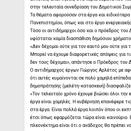
στην τελευταία συνεδρίαση του Δημοτικού Συμ
Τα θέματα αφορούσαν στα έργα και ειδικότερα 
Πανεπιστημίου, όπως και στο έργο ενεργειακή
Τόσο οι αντιδήμαρχοι όσο και ο πρόεδρος του
υφίσταται καμία διασπάθιση δημόσιου χρήματος
«Δεν δέχομαι ούτε για τον εαυτό μου ούτε για 
Μπορεί να έχουμε διαφορετικές απόψεις για τις
δεν τους δέχομαι», απάντησε ο Πρόεδρος του
Ο αντιδήμαρχος έργων Γιώργος Αρλέτος με αφ
ότι αυτές κυμαίνονται σε πολύ χαμηλά επίπεδα
δημοπράτησης (μελέτη-κατασκευή) διασφαλίζε
«Τον τελευταίο χρόνο έχουμε βιώσει όλοι την 
έργα είναι χαμηλές. Η κυβέρνηση επανέφερε τ
στα έργα. Είναι πολλά έργα λοιπόν όπου οι εκ
έτσι όπως εφαρμόζεται τώρα είναι καινούριο. 
πλεονέκτημα είναι ότι ο ανάδοχος θα πρέπει ν