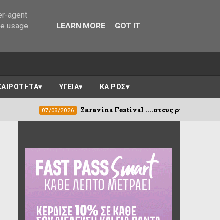
er-agent
te usage
LEARN MORE
GOT IT
ΚΑΙΡΟΤΗΤΑ
ΥΓΕΙΑ
ΚΑΙΡΟΣ
Zaravina Festival ....στους ρυθμούς της Μελίνας Ασλανίδ
8/2026