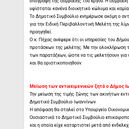
υπογραφή της σύμβασης του έργου. Η σύμβαση έ
υφίσταται κανένα διοικητικό κώλυμα και καμί
Το Δημοτικό Συμβούλιο ενημέρωσε ακόμη ο αν
για την Ειδική Περιβαλλοντική Μελέτη της λίμ
προηγηθεί.
Ο κ. Πήχας ανέφερε ότι οι υπηρεσίες του Δήμο
προτάσεων της μελέτης. Με την ολοκλήρωση τ
των παρατάξεων, ώστε να τις μελετήσουν για 
και θα οριστικοποιηθούν.
Μείωση των αντικειμενικών ζητά ο Δήμος 
Την μείωση της τιμής ζώνης των ακινήτων εντ
Δημοτικό Συμβούλιο Ιωαννίνων.
Η απόφαση θα σταλεί στο Υπουργείο Οικονομικ
Ουσιαστικά το Δημοτικό Συμβούλιο επικαιροπο
και η οποία είχε καταρτιστεί μετά από ενδελε