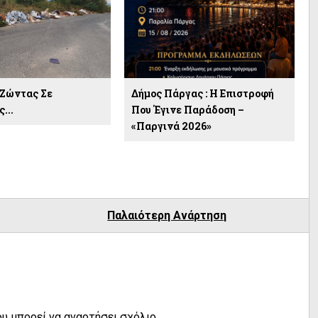
:Ζώντας Σε
Δήμος Πάργας : Η Επιστροφή
...
Που Έγινε Παράδοση –
«Παργινά 2026»
Παλαιότερη Ανάρτηση
υ μπορεί να αναρτήσει σχόλιο.