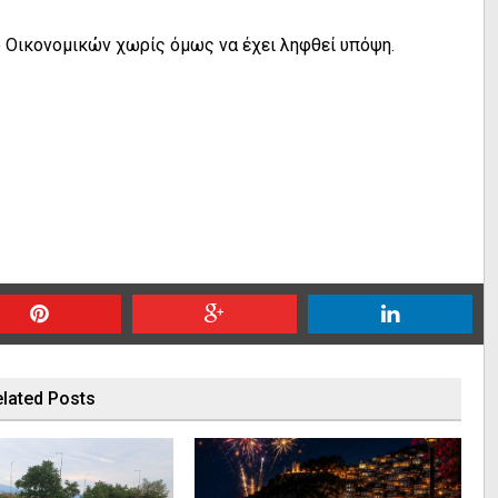
ο Οικονομικών χωρίς όμως να έχει ληφθεί υπόψη.
lated Posts