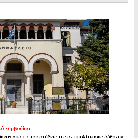
κό Συμβούλιο
θηκαν από τις παρατάξεις της αντιπολίτευσης δόθηκαν