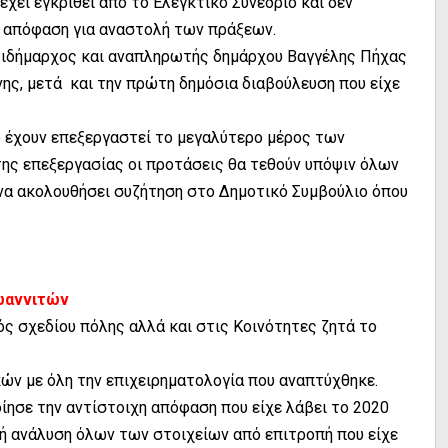
χει εγκριθεί από το Ελεγκτικό Συνέδριο και δεν
α απόφαση για αναστολή των πράξεων.
τιδήμαρχος και αναπληρωτής δημάρχου Βαγγέλης Πήχας
νης, μετά και την πρώτη δημόσια διαβούλευση που είχε
υ έχουν επεξεργαστεί το μεγαλύτερο μέρος των
ης επεξεργασίας οι προτάσεις θα τεθούν υπόψιν όλων
να ακολουθήσει συζήτηση στο Δημοτικό Συμβούλιο όπου
Ιωαννιτών
ός σχεδίου πόλης αλλά και στις Κοινότητες ζητά το
ών με όλη την επιχειρηματολογία που αναπτύχθηκε.
ίησε την αντίστοιχη απόφαση που είχε λάβει το 2020
χή ανάλυση όλων των στοιχείων από επιτροπή που είχε