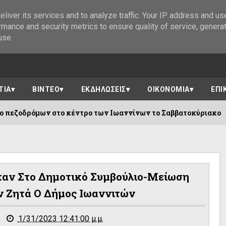
liver its services and to analyze traffic. Your IP address and us
rmance and security metrics to ensure quality of service, genera
use.
ΤΙΑ
ΒΙΝΤΕΟ
ΕΚΔΗΛΩΣΕΙΣ
ΟΙΚΟΝΟΜΙΑ
ΕΠΙ
ο κέντρο των Ιωαννίνων το Σαββατοκύριακο
07/0
καν Στο Δημοτικό Συμβούλιο-Μείωση
ν Ζητά Ο Δήμος Ιωαννιτών
1/31/2023 12:41:00 μ.μ.