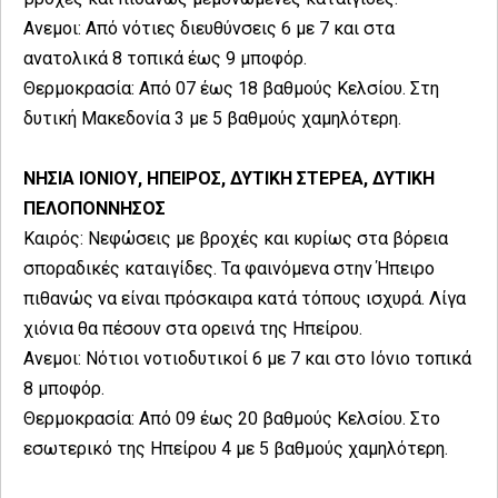
Ανεμοι: Από νότιες διευθύνσεις 6 με 7 και στα
ανατολικά 8 τοπικά έως 9 μποφόρ.
Θερμοκρασία: Από 07 έως 18 βαθμούς Κελσίου. Στη
δυτική Μακεδονία 3 με 5 βαθμούς χαμηλότερη.
ΝΗΣΙΑ ΙΟΝΙΟΥ, ΗΠΕΙΡΟΣ, ΔΥΤΙΚΗ ΣΤΕΡΕΑ, ΔΥΤΙΚΗ
ΠΕΛΟΠΟΝΝΗΣΟΣ
Καιρός: Νεφώσεις με βροχές και κυρίως στα βόρεια
σποραδικές καταιγίδες. Τα φαινόμενα στην Ήπειρο
πιθανώς να είναι πρόσκαιρα κατά τόπους ισχυρά. Λίγα
χιόνια θα πέσουν στα ορεινά της Ηπείρου.
Ανεμοι: Νότιοι νοτιοδυτικοί 6 με 7 και στο Ιόνιο τοπικά
8 μποφόρ.
Θερμοκρασία: Από 09 έως 20 βαθμούς Κελσίου. Στο
εσωτερικό της Ηπείρου 4 με 5 βαθμούς χαμηλότερη.