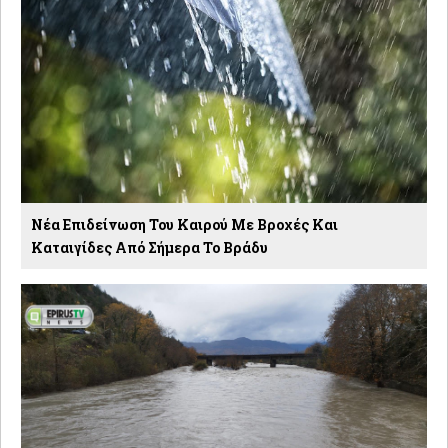
Νέα Επιδείνωση Του Καιρού Με Βροχές Και
Καταιγίδες Από Σήμερα Το Βράδυ