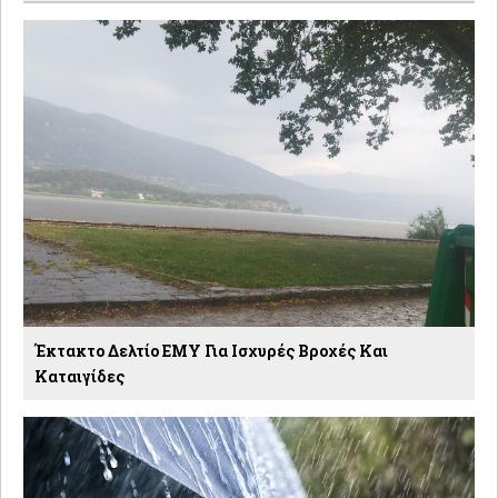
Έκτακτο Δελτίο EMY Για Ισχυρές Βροχές Και
Καταιγίδες