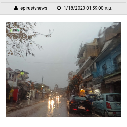
epirustvnews
1/18/2023 01:59:00 π.μ.