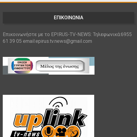
ΕΠΙΚΟΙΝΩΝΙΑ
Επικοινωνήστε με το EPIRUS-TV-NEWS: Τηλεφωνικά:6955
61 39 05 email:epirus.tv.news@gmail.com