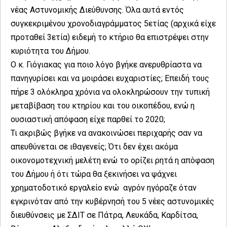
νέας Αστυνομικής Διεύθυνσης. Όλα αυτά εντός
συγκεκριμένου χρονοδιαγράμματος 5ετίας (αρχικά είχε
προταθεί 3ετία) ειδεμή το κτήριο θα επιστρέψει στην
κυριότητα του Δήμου.
Ο κ. Γιόγιακας για ποιο λόγο βγήκε ανερυθρίαστα να
πανηγυρίσει και να μοιράσει ευχαριστίες; Επειδή τους
πήρε 3 ολόκληρα χρόνια να ολοκληρώσουν την τυπική
μεταβίβαση του κτηρίου και του οικοπέδου, ενώ η
ουσιαστική απόφαση είχε παρθεί το 2020;
Τι ακριβώς βγήκε να ανακοινώσει περιχαρής σαν να
απευθύνεται σε ιθαγενείς; Ότι δεν έχει ακόμα
οικονομοτεχνική μελέτη ενώ το ορίζει ρητά η απόφαση
του Δήμου ή ότι τώρα θα ξεκινήσει να ψάχνει
χρηματοδοτικό εργαλείο ενώ αγρόν ηγόραζε όταν
εγκρινόταν από την κυβέρνησή του 5 νέες αστυνομικές
διευθύνσεις με ΣΔΙΤ σε Πάτρα, Λευκάδα, Καρδίτσα,