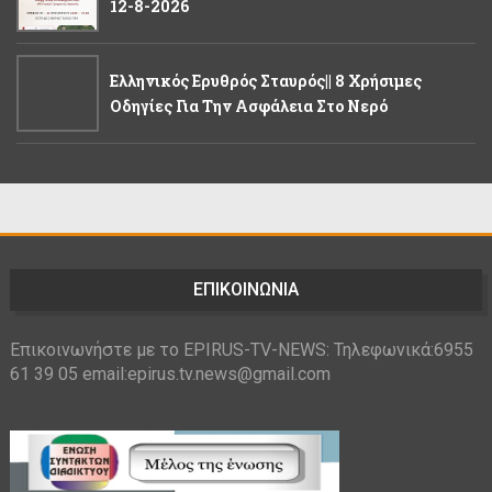
12-8-2026
Ελληνικός Ερυθρός Σταυρός|| 8 Χρήσιμες
Οδηγίες Για Την Ασφάλεια Στο Νερό
ΕΠΙΚΟΙΝΩΝΙΑ
Επικοινωνήστε με το EPIRUS-TV-NEWS: Τηλεφωνικά:6955
61 39 05 email:epirus.tv.news@gmail.com