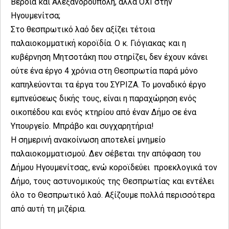
Βέροια και Αλεξανδρούπολη, αλλά ΟΧΙ στην
Ηγουμενίτσα;
Στο θεσπρωτικό λαό δεν αξίζει τέτοια
παλαιοκομματική κοροϊδία. Ο κ. Γιόγιακας και η
κυβέρνηση Μητσοτάκη που στηρίζει, δεν έχουν κάνει
ούτε ένα έργο 4 χρόνια στη Θεσπρωτία παρά μόνο
καπηλεύονται τα έργα του ΣΥΡΙΖΑ. Το μοναδικό έργο
εμπνεύσεως δικής τους, είναι η παραχώρηση ενός
οικοπέδου και ενός κτηρίου από έναν Δήμο σε ένα
Υπουργείο. Μπράβο και συγχαρητήρια!
Η σημερινή ανακοίνωση αποτελεί μνημείο
παλαιοκομματισμού. Δεν σέβεται την απόφαση του
Δήμου Ηγουμενίτσας, ενώ κοροϊδεύει προεκλογικά τον
Δήμο, τους αστυνομικούς της Θεσπρωτίας και εντέλει
όλο το Θεσπρωτικό λαό. Αξίζουμε πολλά περισσότερα
από αυτή τη μιζέρια.