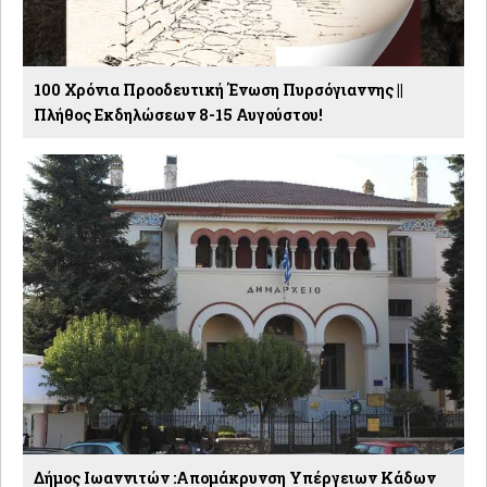
100 Χρόνια Προοδευτική Ένωση Πυρσόγιαννης ||
Πλήθος Εκδηλώσεων 8-15 Αυγούστου!
Δήμος Ιωαννιτών :Απομάκρυνση Υπέργειων Κάδων