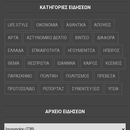
ΚΑΤΗΓΟΡΙΕΣ ΕΙΔΗΣΕΩΝ
LIFE STYLE
OIKONOMIA
ΑΘΛΗΤΙΚΑ
ΑΠΟΨΕΙΣ
ΑΡΤΑ
ΑΣΤΥΝΟΜΙΚΟ ΔΕΛΤΙΟ
ΒΙΝΤΕΟ
ΔΙΑΦΟΡΑ
ΕΛΛΑΔΑ
ΕΠΙΚΑΙΡΟΤΗΤΑ
ΗΓΟΥΜΕΝΙΤΣΑ
ΗΠΕΙΡΟΣ
ΘΕΜΑ
ΘΕΣΠΡΩΤΙΑ
ΙΩΑΝΝΙΝΑ
ΚΑΙΡΟΣ
ΚΟΣΜΟΣ
ΠΑΡΑΣΚΗΝΙΟ
ΠΟΛΙΤΙΚΗ
ΠΟΛΙΤΙΣΜΟΣ
ΠΡΕΒΕΖΑ
ΠΡΩΤΟΣΕΛΙΔΟ
ΡΕΠΟΡΤΑΖ
ΣΥΝΕΝΤΕΥΞΕΙΣ
ΥΓΕΙΑ
ΑΡΧΕΙΟ ΕΙΔΗΣΕΩΝ