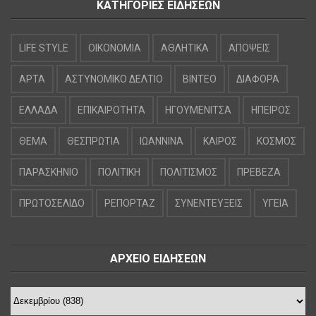
ΚΑΤΗΓΟΡΙΕΣ ΕΙΔΗΣΕΩΝ
LIFE STYLE
OIKONOMIA
ΑΘΛΗΤΙΚΑ
ΑΠΟΨΕΙΣ
ΑΡΤΑ
ΑΣΤΥΝΟΜΙΚΟ ΔΕΛΤΙΟ
ΒΙΝΤΕΟ
ΔΙΑΦΟΡΑ
ΕΛΛΑΔΑ
ΕΠΙΚΑΙΡΟΤΗΤΑ
ΗΓΟΥΜΕΝΙΤΣΑ
ΗΠΕΙΡΟΣ
ΘΕΜΑ
ΘΕΣΠΡΩΤΙΑ
ΙΩΑΝΝΙΝΑ
ΚΑΙΡΟΣ
ΚΟΣΜΟΣ
ΠΑΡΑΣΚΗΝΙΟ
ΠΟΛΙΤΙΚΗ
ΠΟΛΙΤΙΣΜΟΣ
ΠΡΕΒΕΖΑ
ΠΡΩΤΟΣΕΛΙΔΟ
ΡΕΠΟΡΤΑΖ
ΣΥΝΕΝΤΕΥΞΕΙΣ
ΥΓΕΙΑ
ΑΡΧΕΙΟ ΕΙΔΗΣΕΩΝ