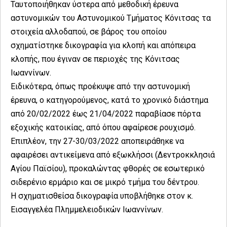
Ταυτοποιήθηκαν ύστερα από μεθοδική έρευνα
αστυνομικών του Αστυνομικού Τμήματος Κόνιτσας τα
στοιχεία αλλοδαπού, σε βάρος του οποίου
σχηματίστηκε δικογραφία για κλοπή και απόπειρα
κλοπής, που έγιναν σε περιοχές της Κόνιτσας
Ιωαννίνων.
Ειδικότερα, όπως προέκυψε από την αστυνομική
έρευνα, ο κατηγορούμενος, κατά το χρονικό διάστημα
από 20/02/2022 έως 21/04/2022 παραβίασε πόρτα
εξοχικής κατοικίας, από όπου αφαίρεσε ρουχισμό.
Επιπλέον, την 27-30/03/2022 αποπειράθηκε να
αφαιρέσει αντικείμενα από εξωκλήσσι (Δεντροκκλησιά
Αγίου Παϊσίου), προκαλώντας φθορές σε εσωτερικό
σιδερένιο ερμάριο και σε μικρό τμήμα του δέντρου.
Η σχηματισθείσα δικογραφία υποβλήθηκε στον κ.
Εισαγγελέα Πλημμελειοδικών Ιωαννίνων.