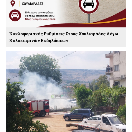
Κυκλοφοριακές Ρυθμίσεις Στους Χουλιαράδες Λόγω
Καλοκαιρινών Εκδηλώσεων