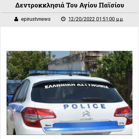
Δεντροκκλησιά Του Αγίου Παϊσίου
epirustvnews
12/20/2022 01:51:00 μ.μ.