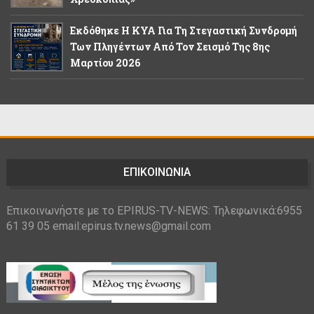
Εκδόθηκε Η ΚΥΑ Για Τη Στεγαστική Συνδρομή
Των Πληγέντων Από Τον Σεισμό Της 8ης
Μαρτίου 2026
ΕΠΙΚΟΙΝΩΝΙΑ
Επικοινωνήστε με το EPIRUS-TV-NEWS: Τηλεφωνικά:6955
61 39 05 email:epirus.tv.news@gmail.com