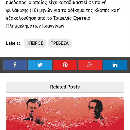
ημεδαπός, ο οποίος είχε καταδικαστεί σε ποινή
φυλάκισης (10) μηνών για το αδίκημα της κλοπής κατ’
εξακολούθηση από το Τριμελές Εφετείο
Πλημμελημάτων Ιωαννίνων.
Labels:
ΗΠΕΙΡΟΣ
ΠΡΕΒΕΖΑ
Related Posts