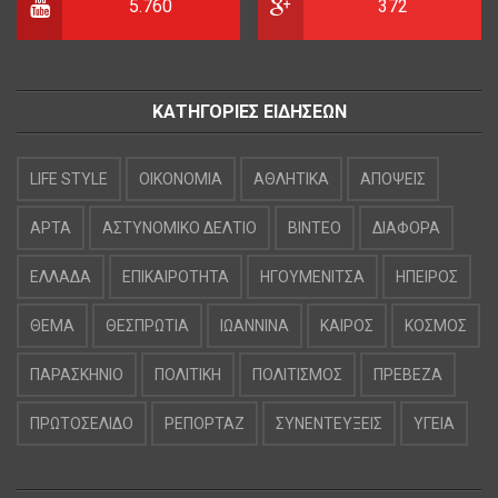
5.760
372
ΚΑΤΗΓΟΡΙΕΣ ΕΙΔΗΣΕΩΝ
LIFE STYLE
OIKONOMIA
ΑΘΛΗΤΙΚΑ
ΑΠΟΨΕΙΣ
ΑΡΤΑ
ΑΣΤΥΝΟΜΙΚΟ ΔΕΛΤΙΟ
ΒΙΝΤΕΟ
ΔΙΑΦΟΡΑ
ΕΛΛΑΔΑ
ΕΠΙΚΑΙΡΟΤΗΤΑ
ΗΓΟΥΜΕΝΙΤΣΑ
ΗΠΕΙΡΟΣ
ΘΕΜΑ
ΘΕΣΠΡΩΤΙΑ
ΙΩΑΝΝΙΝΑ
ΚΑΙΡΟΣ
ΚΟΣΜΟΣ
ΠΑΡΑΣΚΗΝΙΟ
ΠΟΛΙΤΙΚΗ
ΠΟΛΙΤΙΣΜΟΣ
ΠΡΕΒΕΖΑ
ΠΡΩΤΟΣΕΛΙΔΟ
ΡΕΠΟΡΤΑΖ
ΣΥΝΕΝΤΕΥΞΕΙΣ
ΥΓΕΙΑ