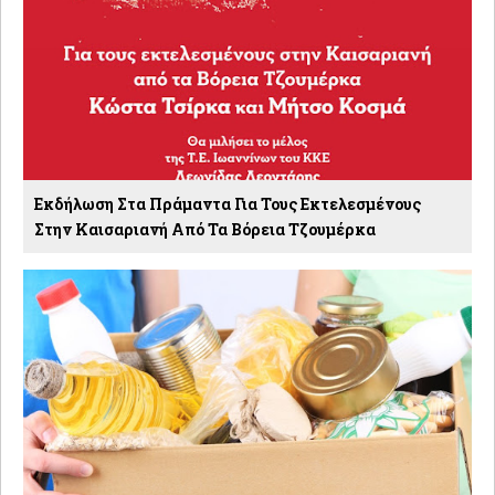
Εκδήλωση Στα Πράμαντα Για Τους Εκτελεσμένους
Στην Καισαριανή Από Τα Βόρεια Τζουμέρκα