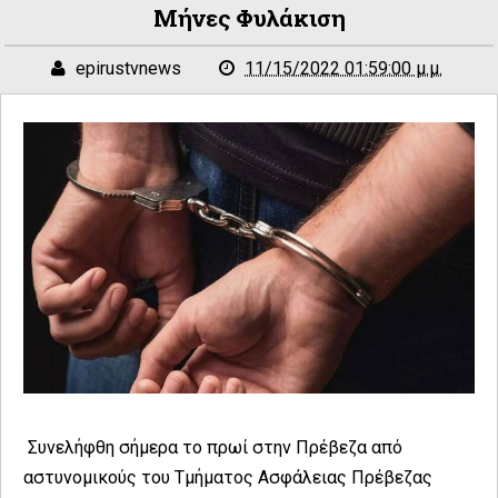
Μήνες Φυλάκιση
epirustvnews
11/15/2022 01:59:00 μ.μ.
Συνελήφθη σήμερα το πρωί στην Πρέβεζα από
αστυνομικούς του Τμήματος Ασφάλειας Πρέβεζας