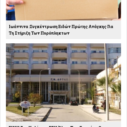
Ιωάννινα :Συγκέντρωση Ειδών Πρώτης Ανάγκης Για
Τη Στήριξη Των Πυρόπληκτων