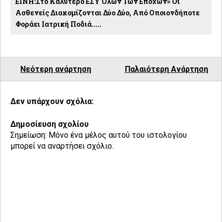
ΕΙΝΗ:Στο Καλύτερο ΕΣΥ Όλων Των Εποχών» Οι
Ασθενείς Διακομίζονται Δύο Δύο, Από Οποιονδήποτε
Φοράει Ιατρική Ποδιά.....
Νεότερη ανάρτηση
Παλαιότερη Ανάρτηση
Δεν υπάρχουν σχόλια:
Δημοσίευση σχολίου
Σημείωση: Μόνο ένα μέλος αυτού του ιστολογίου
μπορεί να αναρτήσει σχόλιο.