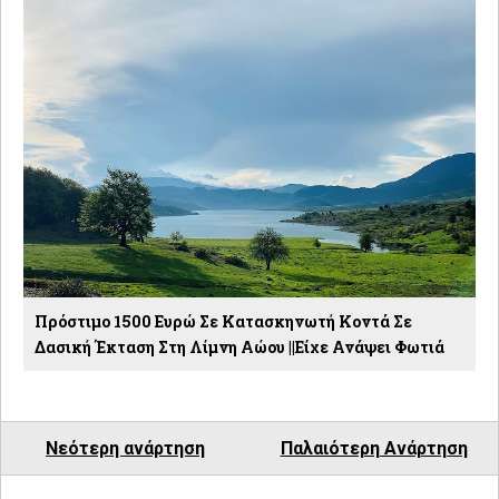
Πρόστιμο 1500 Ευρώ Σε Κατασκηνωτή Κοντά Σε
Δασική Έκταση Στη Λίμνη Αώου ||Είχε Ανάψει Φωτιά
Νεότερη ανάρτηση
Παλαιότερη Ανάρτηση