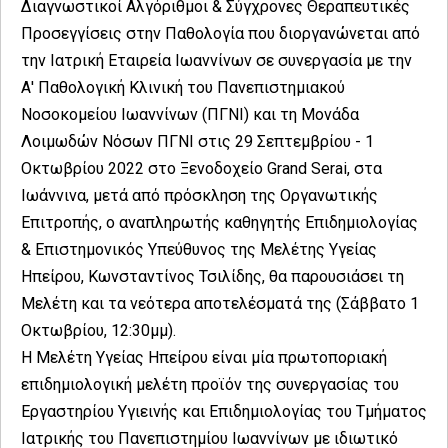
Διαγνωστικοί Αλγόριθμοι & Σύγχρονες Θεραπευτικές
Προσεγγίσεις στην Παθολογία που διοργανώνεται από
την Ιατρική Εταιρεία Ιωαννίνων σε συνεργασία με την
Α' Παθολογική Κλινική του Πανεπιστημιακού
Νοσοκομείου Ιωαννίνων (ΠΓΝΙ) και τη Μονάδα
Λοιμωδών Νόσων ΠΓΝΙ στις 29 Σεπτεμβρίου - 1
Οκτωβρίου 2022 στο Ξενοδοχείο Grand Serai, στα
Ιωάννινα, μετά από πρόσκληση της Οργανωτικής
Επιτροπής, ο αναπληρωτής καθηγητής Επιδημιολογίας
& Eπιστημονικός Yπεύθυνος της Μελέτης Υγείας
Ηπείρου, Κωνσταντίνος Τσιλίδης, θα παρουσιάσει τη
Μελέτη και τα νεότερα αποτελέσματά της (Σάββατο 1
Οκτωβρίου, 12:30μμ).
Η Μελέτη Υγείας Ηπείρου είναι μία πρωτοποριακή
επιδημιολογική μελέτη προϊόν της συνεργασίας του
Εργαστηρίου Υγιεινής και Επιδημιολογίας του Τμήματος
Ιατρικής του Πανεπιστημίου Ιωαννίνων με ιδιωτικό