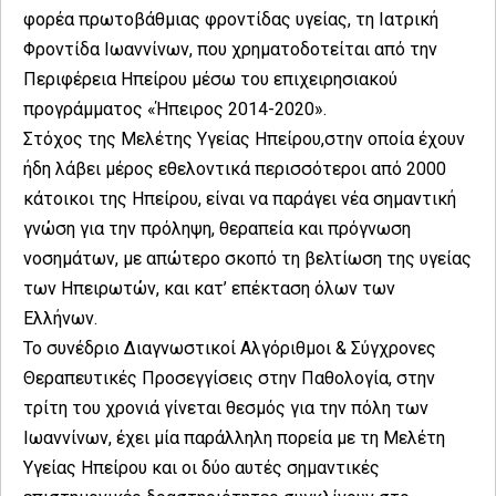
φορέα πρωτοβάθμιας φροντίδας υγείας, τη Ιατρική
Φροντίδα Ιωαννίνων, που χρηματοδοτείται από την
Περιφέρεια Ηπείρου μέσω του επιχειρησιακού
προγράμματος «Ήπειρος 2014-2020».
Στόχος της Μελέτης Υγείας Ηπείρου,στην οποία έχουν
ήδη λάβει μέρος εθελοντικά περισσότεροι από 2000
κάτοικοι της Ηπείρου, είναι να παράγει νέα σημαντική
γνώση για την πρόληψη, θεραπεία και πρόγνωση
νοσημάτων, με απώτερο σκοπό τη βελτίωση της υγείας
των Ηπειρωτών, και κατ’ επέκταση όλων των
Ελλήνων.
Το συνέδριο Διαγνωστικοί Αλγόριθμοι & Σύγχρονες
Θεραπευτικές Προσεγγίσεις στην Παθολογία, στην
τρίτη του χρονιά γίνεται θεσμός για την πόλη των
Ιωαννίνων, έχει μία παράλληλη πορεία με τη Μελέτη
Υγείας Ηπείρου και οι δύο αυτές σημαντικές