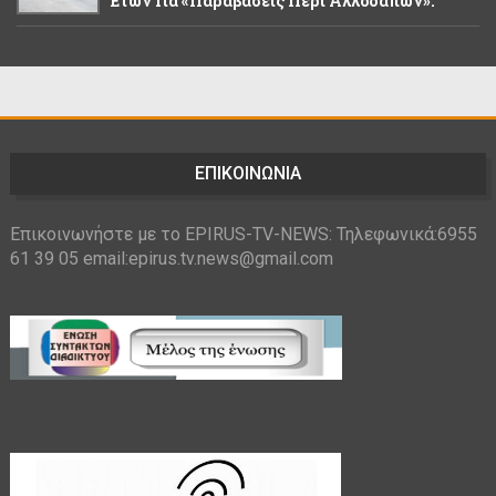
Ετών Για «παραβάσεις Περί Αλλοδαπών».
ΕΠΙΚΟΙΝΩΝΙΑ
Επικοινωνήστε με το EPIRUS-TV-NEWS: Τηλεφωνικά:6955
61 39 05 email:epirus.tv.news@gmail.com