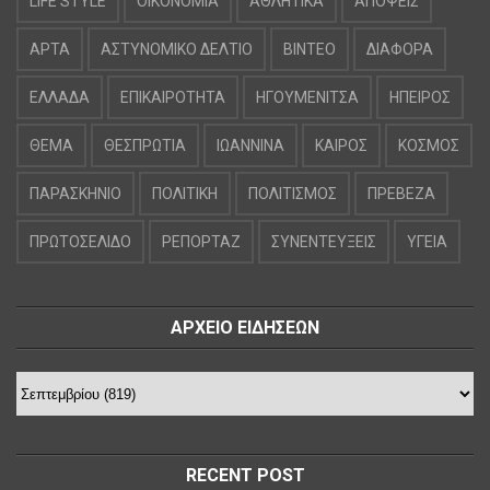
LIFE STYLE
OIKONOMIA
ΑΘΛΗΤΙΚΑ
ΑΠΟΨΕΙΣ
ΑΡΤΑ
ΑΣΤΥΝΟΜΙΚΟ ΔΕΛΤΙΟ
ΒΙΝΤΕΟ
ΔΙΑΦΟΡΑ
ΕΛΛΑΔΑ
ΕΠΙΚΑΙΡΟΤΗΤΑ
ΗΓΟΥΜΕΝΙΤΣΑ
ΗΠΕΙΡΟΣ
ΘΕΜΑ
ΘΕΣΠΡΩΤΙΑ
ΙΩΑΝΝΙΝΑ
ΚΑΙΡΟΣ
ΚΟΣΜΟΣ
ΠΑΡΑΣΚΗΝΙΟ
ΠΟΛΙΤΙΚΗ
ΠΟΛΙΤΙΣΜΟΣ
ΠΡΕΒΕΖΑ
ΠΡΩΤΟΣΕΛΙΔΟ
ΡΕΠΟΡΤΑΖ
ΣΥΝΕΝΤΕΥΞΕΙΣ
ΥΓΕΙΑ
ΑΡΧΕΙΟ ΕΙΔΗΣΕΩΝ
RECENT POST