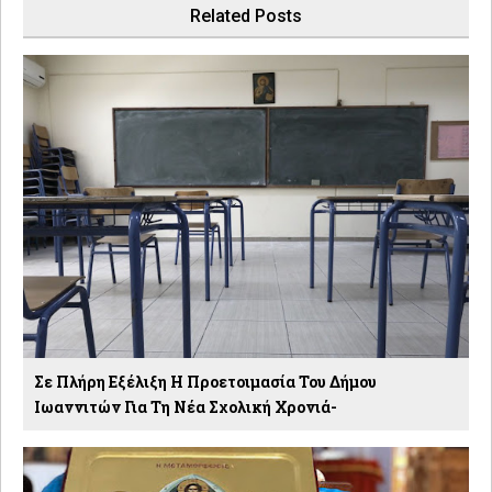
Related Posts
Σε Πλήρη Εξέλιξη Η Προετοιμασία Του Δήμου
Ιωαννιτών Για Τη Νέα Σχολική Χρονιά-