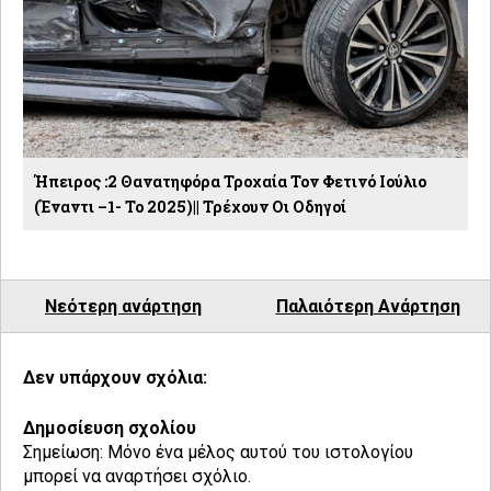
Ήπειρος :2 Θανατηφόρα Τροχαία Τον Φετινό Ιούλιο
(έναντι –1- Το 2025)|| Τρέχουν Οι Οδηγοί
Νεότερη ανάρτηση
Παλαιότερη Ανάρτηση
Δεν υπάρχουν σχόλια:
Δημοσίευση σχολίου
Σημείωση: Μόνο ένα μέλος αυτού του ιστολογίου
μπορεί να αναρτήσει σχόλιο.