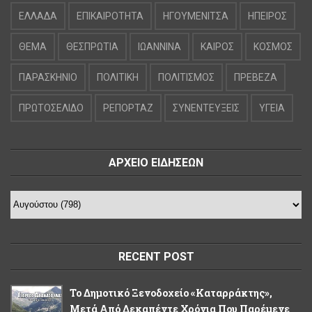
ΕΛΛΑΔΑ
ΕΠΙΚΑΙΡΟΤΗΤΑ
ΗΓΟΥΜΕΝΙΤΣΑ
ΗΠΕΙΡΟΣ
ΘΕΜΑ
ΘΕΣΠΡΩΤΙΑ
ΙΩΑΝΝΙΝΑ
ΚΑΙΡΟΣ
ΚΟΣΜΟΣ
ΠΑΡΑΣΚΗΝΙΟ
ΠΟΛΙΤΙΚΗ
ΠΟΛΙΤΙΣΜΟΣ
ΠΡΕΒΕΖΑ
ΠΡΩΤΟΣΕΛΙΔΟ
ΡΕΠΟΡΤΑΖ
ΣΥΝΕΝΤΕΥΞΕΙΣ
ΥΓΕΙΑ
ΑΡΧΕΙΟ ΕΙΔΗΣΕΩΝ
RECENT POST
Το Δημοτικό Ξενοδοχείο «Καταρράκτης»,
Μετά Από Δεκαπέντε Χρόνια Που Παρέμενε