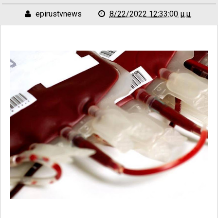
epirustvnews
8/22/2022 12:33:00 μ.μ.