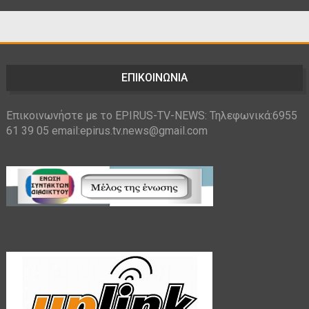
ΕΠΙΚΟΙΝΩΝΙΑ
Επικοινωνήστε με το EPIRUS-TV-NEWS: Τηλεφωνικά:6955
61 39 05 email:epirus.tv.news@gmail.com