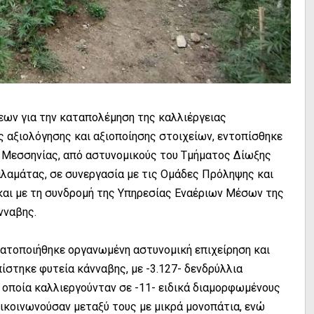
εων για την καταπολέμηση της καλλιέργειας
 αξιολόγησης και αξιοποίησης στοιχείων, εντοπίσθηκε
ς Μεσσηνίας, από αστυνομικούς του Τμήματος Δίωξης
αμάτας, σε συνεργασία με τις Ομάδες Πρόληψης και
και με τη συνδρομή της Υπηρεσίας Εναέριων Μέσων της
νναβης.
γματοποιήθηκε οργανωμένη αστυνομική επιχείρηση και
ίστηκε φυτεία κάνναβης, με -3.127- δενδρύλλια
α οποία καλλιεργούνταν σε -11- ειδικά διαμορφωμένους
ικοινωνούσαν μεταξύ τους με μικρά μονοπάτια, ενώ