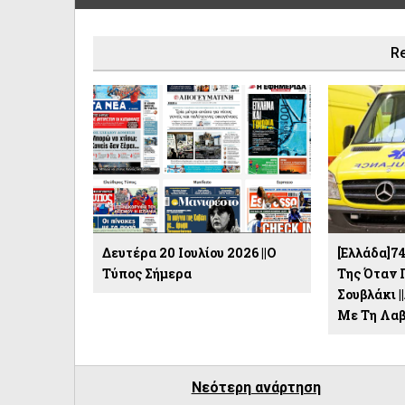
Re
Δευτέρα 20 Ιουλίου 2026 ||Ο
[Ελλάδα]7
Τύπος Σήμερα
Της Όταν 
Σουβλάκι 
Με Τη Λαβ
Νεότερη ανάρτηση