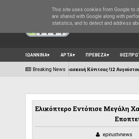
This site uses cookies from Google to de
are shared with Google along with perfo
statistics, and to detect and address ab
ΙΩΑΝΝΙΝΑ
ΑΡΤΑ
ΠΡΕΒΕΖΑ
ΘΕΣΠΡΩ
ο -Αγία Παρασκευή Κόνιτσας !12 Αυγούστου
Breaking News
08/08/20
Ελικόπτερο Εντόπισε Μεγάλη Χα
Εποπτε
epirustvnews