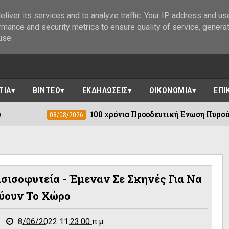
liver its services and to analyze traffic. Your IP address and us
rmance and security metrics to ensure quality of service, genera
use.
ΤΙΑ
ΒΙΝΤΕΟ
ΕΚΔΗΛΩΣΕΙΣ
ΟΙΚΟΝΟΜΙΑ
ΕΠΙ
100 χρόνια Προοδευτική Ένωση Πυρσόγιαννης ||Πλήθος εκ
26
σισοφυτεία - Έμεναν Σε Σκηνές Για Να
ύουν Το Χώρο
8/06/2022 11:23:00 π.μ.