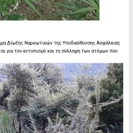
Τμήμα Δίωξης Ναρκωτικών της Υποδιεύθυνσης Ασφάλειας
ται για τον εντοπισμό και τη σύλληψη των ατόμων που