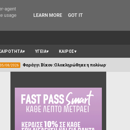
er-agent
te usage
LEARN MORE
GOT IT
ΚΑΙΡΟΤΗΤΑ
ΥΓΕΙΑ
ΚΑΙΡΟΣ
γι Βίκου :Ολοκληρώθηκε η πολύωρη επιχείρηση για τη μεταφορ