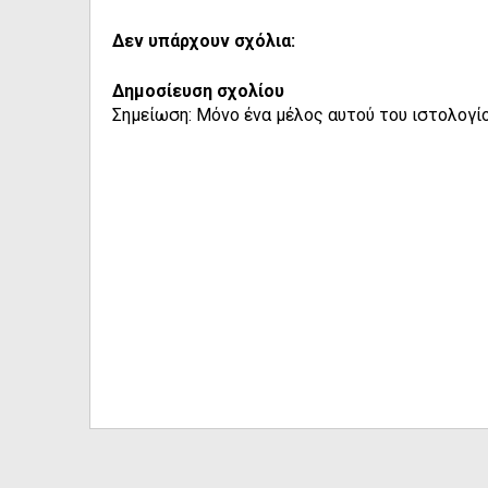
Δεν υπάρχουν σχόλια:
Δημοσίευση σχολίου
Σημείωση: Μόνο ένα μέλος αυτού του ιστολογίο