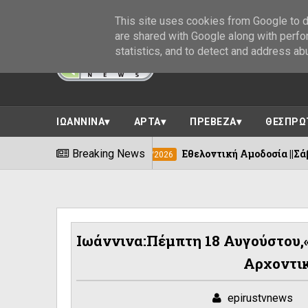
This site uses cookies from Google to de
are shared with Google along with perfo
statistics, and to detect and address ab
ΙΩΑΝΝΙΝΑ
ΑΡΤΑ
ΠΡΕΒΕΖΑ
ΘΕΣΠΡΩ
Breaking News
Εθελοντική Αμοδοσία ||Σάββατο 8 Αυγούστο
06/08/2026
Ιωάννινα:Πέμπτη 18 Αυγούστου,
Αρχοντι
epirustvnews