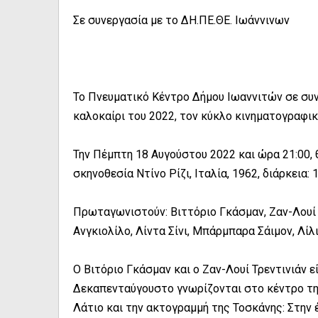
Σε συνεργασία με το ΔΗ.ΠΕ.ΘΕ. Ιωάννινων
Το Πνευματικό Κέντρο Δήμου Ιωαννιτών σε συνε
καλοκαίρι του 2022, τον κύκλο κινηματογραφ
Την Πέμπτη 18 Αυγούστου 2022 και ώρα 21:00, 
σκηνοθεσία Ντίνο Ρίζι, Ιταλία, 1962, διάρκεια: 1
Πρωταγωνιστούν: Βιττόριο Γκάσμαν, Ζαν-Λουί Τ
Ανγκιολίλο, Λίντα Σίνι, Μπάρμπαρα Σάιμον, Λίλι
Ο Βιτόριο Γκάσμαν και ο Ζαν-Λουί Τρεντινιάν ε
Δεκαπενταύγουστο γνωρίζονται στο κέντρο της
Λάτιο και την ακτογραμμή της Τοσκάνης: Στην