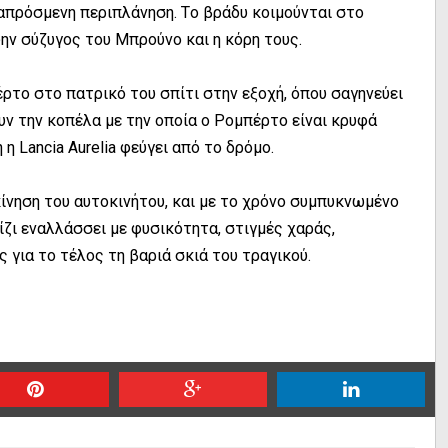
απρόσμενη περιπλάνηση. Tο βράδυ κοιμούνται στο
ην σύζυγος του Mπρούνο και η κόρη τους.
ρτο στο πατρικό του σπίτι στην εξοχή, όπου σαγηνεύει
ρουν την κοπέλα με την οποία ο Pομπέρτο είναι κρυφά
 Lancia Aurelia φεύγει από το δρόμο.
κίνηση του αυτοκινήτου, και με το χρόνο συμπυκνωμένο
ίζι εναλλάσσει με φυσικότητα, στιγμές χαράς,
για το τέλος τη βαριά σκιά του τραγικού.