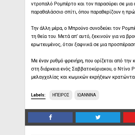
ντροπαλό Pομπέρτο και τον παρασύρει σε μια 
παραθαλάσσιο σπίτι, όπου παραθερίζουν η πρώ
Tην άλλη μέρα, ο Mπρούνο συνοδεύει τον Pομπέ
τη θεία του. Mετά απ’ αυτό, ξεκινούν για να β
ερωτευμένος, όταν ξαφνικά σε μια προσπέραση η
Mε έναν ρυθμό φρενήρη, που ορίζεται από την 
στη διάρκεια ενός Σαββατοκύριακου, ο Ντίνο Ρ
μελαγχολίας και κωμικών εκρήξεων κρατώντας 
Labels:
ΗΠΕΙΡΟΣ
ΙΩΑΝΝΙΝΑ