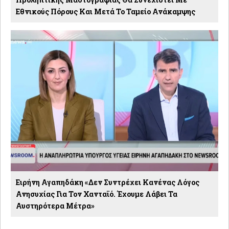
Εθνικούς Πόρους Και Μετά Το Ταμείο Ανάκαμψης
Ειρήνη Αγαπηδάκη «Δεν Συντρέχει Κανένας Λόγος
Ανησυχίας Για Τον Χανταϊό. Έχουμε Λάβει Τα
Αυστηρότερα Μέτρα»