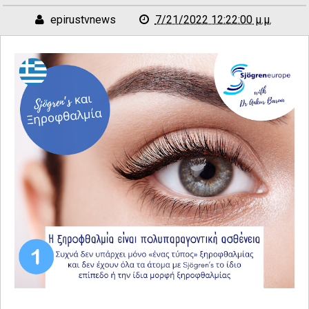
epirustvnews
7/21/2022 12:22:00 μ.μ.