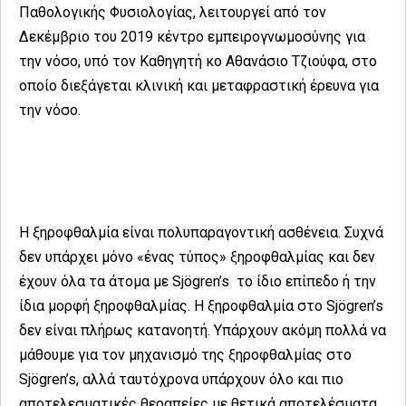
Παθολογικής Φυσιολογίας, λειτουργεί από τον
Δεκέμβριο του 2019 κέντρο εμπειρογνωμοσύνης για
την νόσο, υπό τον Καθηγητή κο Αθανάσιο Τζιούφα, στο
οποίο διεξάγεται κλινική και μεταφραστική έρευνα για
την νόσο.
Η ξηροφθαλμία είναι πολυπαραγοντική ασθένεια. Συχνά
δεν υπάρχει μόνο «ένας τύπος» ξηροφθαλμίας και δεν
έχουν όλα τα άτομα με Sjögren’s το ίδιο επίπεδο ή την
ίδια μορφή ξηροφθαλμίας. Η ξηροφθαλμία στο Sjögren’s
δεν είναι πλήρως κατανοητή. Υπάρχουν ακόμη πολλά να
μάθουμε για τον μηχανισμό της ξηροφθαλμίας στο
Sjögren’s, αλλά ταυτόχρονα υπάρχουν όλο και πιο
αποτελεσματικές θεραπείες με θετικά αποτελέσματα