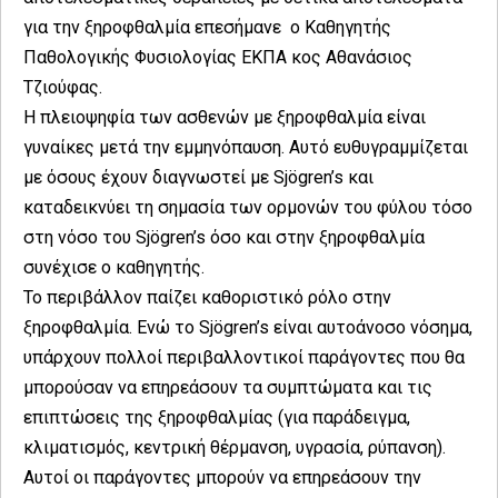
για την ξηροφθαλμία επεσήμανε ο Καθηγητής
Παθολογικής Φυσιολογίας ΕΚΠΑ κος Αθανάσιος
Τζιούφας.
Η πλειοψηφία των ασθενών με ξηροφθαλμία είναι
γυναίκες μετά την εμμηνόπαυση. Αυτό ευθυγραμμίζεται
με όσους έχουν διαγνωστεί με Sjögren’s και
καταδεικνύει τη σημασία των ορμονών του φύλου τόσο
στη νόσο του Sjögren’s όσο και στην ξηροφθαλμία
συνέχισε ο καθηγητής.
Το περιβάλλον παίζει καθοριστικό ρόλο στην
ξηροφθαλμία. Ενώ το Sjögren’s είναι αυτοάνοσο νόσημα,
υπάρχουν πολλοί περιβαλλοντικοί παράγοντες που θα
μπορούσαν να επηρεάσουν τα συμπτώματα και τις
επιπτώσεις της ξηροφθαλμίας (για παράδειγμα,
κλιματισμός, κεντρική θέρμανση, υγρασία, ρύπανση).
Αυτοί οι παράγοντες μπορούν να επηρεάσουν την