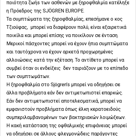
ποιότητα ζωήs των ασθενών με ξηροφθαλμία κατέληξε
η Πρόεδρος της SJÖGREN EUROPE.
Τα συμπτώματα της ξηροφθαλμίας, επεσήμανε ο κος
Τζιούφας, μπορεί να διαφέρουν πολύ, είναι εξαιρετικά
ποικίλα και μπορεί επίσης να ποικίλουν σε ένταση.
Μερικοί πάσχοντες μπορεί να έχουν ήπια συμπτώματα
και ταυτόχρονα να έχουν αρκετά προχωρημένες
αλλοιώσεις κατά την εξέταση. Το αντίθετο μπορεί να
συμβεί όταν οι ενδείξεις δεν ταιριάζουν με το επίπεδο
των συμπτωμάτων.
Η ξηροφθαλμία στο Sjögren’s μπορεί να οδηγήσει σε
άλλα προβλήματα εάν δεν αντιμετωπιστεί επαρκώς.
Εάν δεν αντιμετωπιστεί αποτελεσματικά, μπορεί να
εμφανιστούν προβλήματα όπως έλκη κερατοειδούς
συμπεριλαμβανομένων των βακτηριακών λοιμώξεων.
Η κακή κατάσταση της οφθαλμικής επιφάνειας μπορεί
να οδηγήσει σε άλλους φλεγμονώδεις παράγοντες