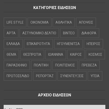
ΚΑΤΗΓΟΡΙΕΣ ΕΙΔΗΣΕΩΝ
LIFE STYLE
OIKONOMIA
ΑΘΛΗΤΙΚΑ
ΑΠΟΨΕΙΣ
ΑΡΤΑ
ΑΣΤΥΝΟΜΙΚΟ ΔΕΛΤΙΟ
ΒΙΝΤΕΟ
ΔΙΑΦΟΡΑ
ΕΛΛΑΔΑ
ΕΠΙΚΑΙΡΟΤΗΤΑ
ΗΓΟΥΜΕΝΙΤΣΑ
ΗΠΕΙΡΟΣ
ΘΕΜΑ
ΘΕΣΠΡΩΤΙΑ
ΙΩΑΝΝΙΝΑ
ΚΑΙΡΟΣ
ΚΟΣΜΟΣ
ΠΑΡΑΣΚΗΝΙΟ
ΠΟΛΙΤΙΚΗ
ΠΟΛΙΤΙΣΜΟΣ
ΠΡΕΒΕΖΑ
ΠΡΩΤΟΣΕΛΙΔΟ
ΡΕΠΟΡΤΑΖ
ΣΥΝΕΝΤΕΥΞΕΙΣ
ΥΓΕΙΑ
ΑΡΧΕΙΟ ΕΙΔΗΣΕΩΝ