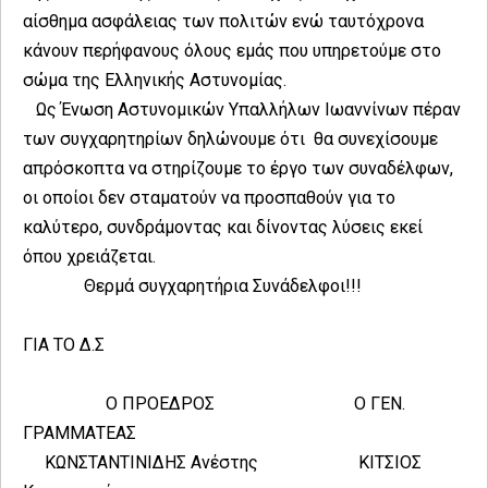
αίσθημα ασφάλειας των πολιτών ενώ ταυτόχρονα
κάνουν περήφανους όλους εμάς που υπηρετούμε στο
σώμα της Ελληνικής Αστυνομίας.
Ως Ένωση Αστυνομικών Υπαλλήλων Ιωαννίνων πέραν
των συγχαρητηρίων δηλώνουμε ότι θα συνεχίσουμε
απρόσκοπτα να στηρίζουμε το έργο των συναδέλφων,
οι οποίοι δεν σταματούν να προσπαθούν για το
καλύτερο, συνδράμοντας και δίνοντας λύσεις εκεί
όπου χρειάζεται.
Θερμά συγχαρητήρια Συνάδελφοι!!!
ΓΙΑ ΤΟ Δ.Σ
Ο ΠΡΟΕΔΡΟΣ Ο ΓΕΝ.
ΓΡΑΜΜΑΤΕΑΣ
ΚΩΝΣΤΑΝΤΙΝΙΔΗΣ Ανέστης ΚΙΤΣΙΟΣ