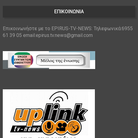
ΕΠΙΚΟΙΝΩΝΙΑ
Επικοινωνήστε με το EPIRUS-TV-NEWS: Τηλεφωνικά:6955
61 39 05 email:epirus.tv.news@gmail.com