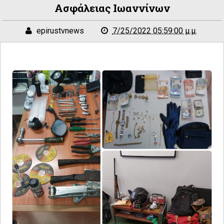
Ασφάλειας Ιωαννίνων
epirustvnews
7/25/2022 05:59:00 μ.μ.