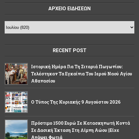
ΑΡΧΕΙΟ ΕΙΔΗΣΕΩΝ
RECENT POST
Ιστορική Ημέρα Για Τη Σιταριά Πωγωνίου:
Τελέστηκαν Τα Εγκαίνια Του Ιερού Ναού Αγίου
Αθανασίου
Ο Τύπος Της Κυριακής 9 Αυγούστου 2026
Πρόστιμο 1500 Ευρώ Σε Κατασκηνωτή Κοντά
Σε Δασική Έκταση Στη Λίμνη Αώου ||Είχε
Ανάψει Φωτιά