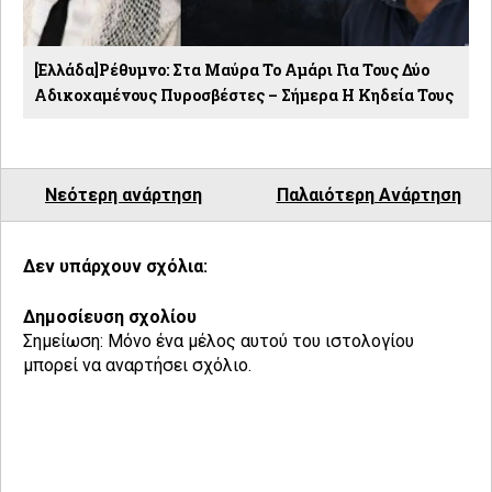
[Ελλάδα]Ρέθυμνο: Στα Μαύρα Το Αμάρι Για Τους Δύο
Αδικοχαμένους Πυροσβέστες – Σήμερα Η Κηδεία Τους
Νεότερη ανάρτηση
Παλαιότερη Ανάρτηση
Δεν υπάρχουν σχόλια:
Δημοσίευση σχολίου
Σημείωση: Μόνο ένα μέλος αυτού του ιστολογίου
μπορεί να αναρτήσει σχόλιο.