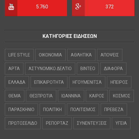
5.760
372
ΚΑΤΗΓΟΡΙΕΣ ΕΙΔΗΣΕΩΝ
LIFE STYLE
OIKONOMIA
ΑΘΛΗΤΙΚΑ
ΑΠΟΨΕΙΣ
ΑΡΤΑ
ΑΣΤΥΝΟΜΙΚΟ ΔΕΛΤΙΟ
ΒΙΝΤΕΟ
ΔΙΑΦΟΡΑ
ΕΛΛΑΔΑ
ΕΠΙΚΑΙΡΟΤΗΤΑ
ΗΓΟΥΜΕΝΙΤΣΑ
ΗΠΕΙΡΟΣ
ΘΕΜΑ
ΘΕΣΠΡΩΤΙΑ
ΙΩΑΝΝΙΝΑ
ΚΑΙΡΟΣ
ΚΟΣΜΟΣ
ΠΑΡΑΣΚΗΝΙΟ
ΠΟΛΙΤΙΚΗ
ΠΟΛΙΤΙΣΜΟΣ
ΠΡΕΒΕΖΑ
ΠΡΩΤΟΣΕΛΙΔΟ
ΡΕΠΟΡΤΑΖ
ΣΥΝΕΝΤΕΥΞΕΙΣ
ΥΓΕΙΑ