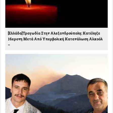
[Ελλάδα]Τραγωδία Στην Αλεξανδρούπολη: Κατέληξε
16χρονη Μετά Από Υπερβολική Κατανάλωση Αλκοόλ
–