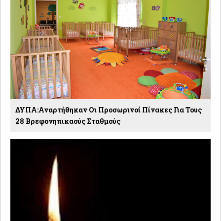
ΔΥΠΑ:Αναρτήθηκαν Οι Προσωρινοί Πίνακες Για Τους
28 Βρεφονηπικαούς Σταθμούς