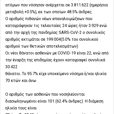
ατόμων που νόσησαν ανέρχεται σε 3.811.622 (ημερήσια
μεταβολή +0.5%), εκ των οποίων 48.5% άνδρες.
Ο αριθμός πιθανών νέων επαναλοιμώξεων που
καταγράφηκαν τις τελευταίες 24 ώρες ήταν 3.929 ενώ
από την αρχή της πανδημίας SARS-CoV-2 ο συνολικός
αριθμός εκτιμάται σε 199.004(5.0% του συνολικού
αριθμού των θετικών αποτελεσμάτων)
Οι νέοι θάνατοι ασθενών με COVID-19 είναι 22, ενώ από
την έναρξη της επιδημίας έχουν καταγραφεί συνολικά
30.422
θάνατοι. Το 95.7% είχε υποκείμενο νόσημα ή/και ηλικία
70 ετών και άνω
Ο αριθμός των ασθενών που νοσηλεύονται
διασωληνωμένοι είναι 101 (62.4% άνδρες). Η διάμεση
ηλικία τους είναι