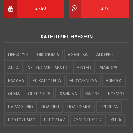
5.760
372
ΚΑΤΗΓΟΡΙΕΣ ΕΙΔΗΣΕΩΝ
LIFE STYLE
OIKONOMIA
ΑΘΛΗΤΙΚΑ
ΑΠΟΨΕΙΣ
ΑΡΤΑ
ΑΣΤΥΝΟΜΙΚΟ ΔΕΛΤΙΟ
ΒΙΝΤΕΟ
ΔΙΑΦΟΡΑ
ΕΛΛΑΔΑ
ΕΠΙΚΑΙΡΟΤΗΤΑ
ΗΓΟΥΜΕΝΙΤΣΑ
ΗΠΕΙΡΟΣ
ΘΕΜΑ
ΘΕΣΠΡΩΤΙΑ
ΙΩΑΝΝΙΝΑ
ΚΑΙΡΟΣ
ΚΟΣΜΟΣ
ΠΑΡΑΣΚΗΝΙΟ
ΠΟΛΙΤΙΚΗ
ΠΟΛΙΤΙΣΜΟΣ
ΠΡΕΒΕΖΑ
ΠΡΩΤΟΣΕΛΙΔΟ
ΡΕΠΟΡΤΑΖ
ΣΥΝΕΝΤΕΥΞΕΙΣ
ΥΓΕΙΑ