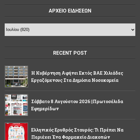
ΑΡΧΕΙΟ ΕΙΔΗΣΕΩΝ
RECENT POST
Η Κυβέρνηση Αφήνει Εκτός ΒΑΕ Χιλιάδες
Εργαζόμενους Στα Δημόσια Νοσοκομεία
Σάββατο 8 Αυγούστου 2026 ||Πρωτοσέλιδα
Εφημερίδων
Ελληνικός Ερυθρός Σταυρός: Τι Πρέπει Να
Περιέχει Ένα Φαρμακείο Διακοπών