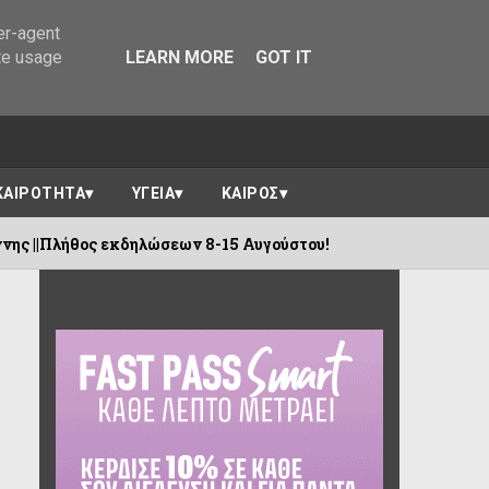
er-agent
te usage
LEARN MORE
GOT IT
ΚΑΙΡΟΤΗΤΑ
ΥΓΕΙΑ
ΚΑΙΡΟΣ
κδηλώσεων 8-15 Αυγούστου!
Ιωάννινα :
08/08/2026