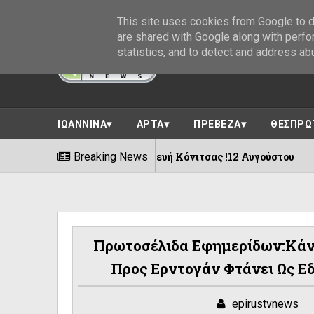
This site uses cookies from Google to de
are shared with Google along with perfo
statistics, and to detect and address ab
ΙΩΑΝΝΙΝΑ
ΑΡΤΑ
ΠΡΕΒΕΖΑ
ΘΕΣΠΡΩ
βο -Αγία Παρασκευή Κόνιτσας !12 Αυγούστου
Breaking News
08/08/2
Πρωτοσέλιδα Εφημερίδων:Κάν
Προς Ερντογάν Φτάνει Ως Εδώ
epirustvnews