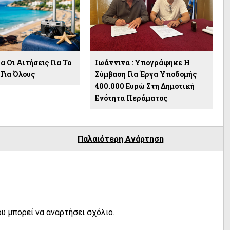
 Οι Αιτήσεις Για Το
Ιωάννινα : Υπογράφηκε Η
 Για Όλους
Σύμβαση Για Έργα Υποδομής
400.000 Ευρώ Στη Δημοτική
Ενότητα Περάματος
Παλαιότερη Ανάρτηση
υ μπορεί να αναρτήσει σχόλιο.