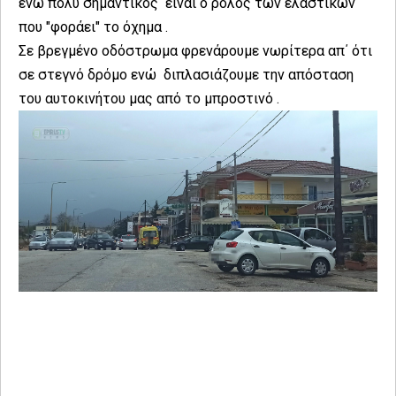
ενώ πολύ σημαντικός είναι ο ρόλος των ελαστικών
που "φοράει" το όχημα .
Σε βρεγμένο οδόστρωμα φρενάρουμε νωρίτερα απ΄ ότι
σε στεγνό δρόμο ενώ διπλασιάζουμε την απόσταση
του αυτοκινήτου μας από το μπροστινό .