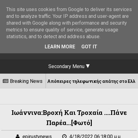
This site uses cookies from Google to deliver its services
and to analyze traffic. Your IP address and user-agent are
shared with Google along with performance and security
metrics to ensure quality of service, generate usage
statistics, and to detect and address abuse.
LEARN MORE
GOT IT
Secondary Menu
Breaking News
Απόπειρες τηλεφωνικής απάτης στο Ελληνικό – Έκκλησ
08/2026
Ιωάννινα:Βροχή Και Τροχαία ....πάνε
Παρέα...[φωτό]
epirustvnews
4/18/2022 06:18:00 μ.μ.