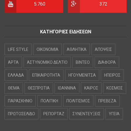
5.760
372
ΚΑΤΗΓΟΡΙΕΣ ΕΙΔΗΣΕΩΝ
LIFE STYLE
OIKONOMIA
ΑΘΛΗΤΙΚΑ
ΑΠΟΨΕΙΣ
ΑΡΤΑ
ΑΣΤΥΝΟΜΙΚΟ ΔΕΛΤΙΟ
ΒΙΝΤΕΟ
ΔΙΑΦΟΡΑ
ΕΛΛΑΔΑ
ΕΠΙΚΑΙΡΟΤΗΤΑ
ΗΓΟΥΜΕΝΙΤΣΑ
ΗΠΕΙΡΟΣ
ΘΕΜΑ
ΘΕΣΠΡΩΤΙΑ
ΙΩΑΝΝΙΝΑ
ΚΑΙΡΟΣ
ΚΟΣΜΟΣ
ΠΑΡΑΣΚΗΝΙΟ
ΠΟΛΙΤΙΚΗ
ΠΟΛΙΤΙΣΜΟΣ
ΠΡΕΒΕΖΑ
ΠΡΩΤΟΣΕΛΙΔΟ
ΡΕΠΟΡΤΑΖ
ΣΥΝΕΝΤΕΥΞΕΙΣ
ΥΓΕΙΑ