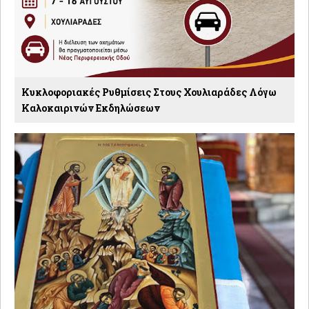
Κυκλοφοριακές Ρυθμίσεις Στους Χουλιαράδες Λόγω
Καλοκαιρινών Εκδηλώσεων