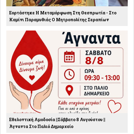
Εορτάστηκε Η Μεταμόρφωση Στη Θεσπρωτία - Στο
Καμίνι Παραμυθιάς Ο Μητροπολίτης Σεραπίων
Εθελοντική Αμοδοσία ||Σάββατο 8 Αυγούστου ||
Άγναντα Στο Παλιό Δημαρχείο