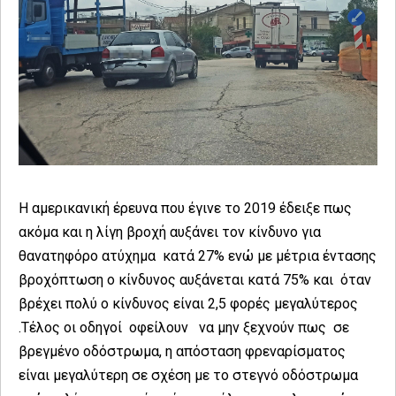
Η αμερικανική έρευνα που έγινε το 2019 έδειξε πως
ακόμα και η λίγη βροχή αυξάνει τον κίνδυνο για
θανατηφόρο ατύχημα κατά 27% ενώ με μέτρια έντασης
βροχόπτωση ο κίνδυνος αυξάνεται κατά 75% και όταν
βρέχει πολύ ο κίνδυνος είναι 2,5 φορές μεγαλύτερος
.Τέλος οι οδηγοί οφείλουν να μην ξεχνούν πως σε
βρεγμένο οδόστρωμα, η απόσταση φρεναρίσματος
είναι μεγαλύτερη σε σχέση με το στεγνό οδόστρωμα